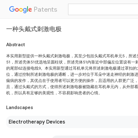
Patents
一种头戴式刺激电极
Abstract
本实用新型提供一种头戴式刺激电极，其至少包括头戴式耳机单元5，所述
51，所述壳体51优选地呈圆柱状，所述壳体51内靠近中部偏左位置设有一
的尾部62连接电线9。本实用新型通过耳机单元将所述刺激电极通过罩扣
位，通过控制所述刺激电极的通断，进一步对位于耳朵中迷走神经的刺激
痫病的发作，其优点在于使用者可以更方便的操作，且适用的人群更广泛
且，通过头戴式的方式，使得所述刺激电极被隐藏在耳机单元内，从外部
机，所以具有足够的美观性，不容易影响患者的心情。
Landscapes
Electrotherapy Devices