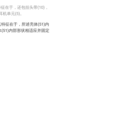
征在于，还包括头带(10)，
耳机单元(5)。
其特征在于，所述壳体(51)内
体(51)内部形状相适应并固定