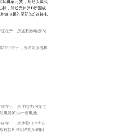
耳机单元(5)，所述头戴式
圆柱状，所述壳体(51)所围成
刺激电极的尾部(62)连接电
征在于，所述刺激电极(6)
，其特征在于，所述刺激电极
征在于，所述电线(9)穿过
所述电源(8)为一蓄电池。
特征在于，所述蓄电池优选
极连接所述刺激电极的阳