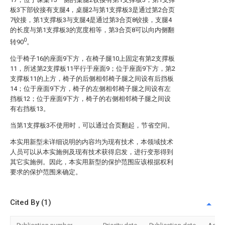
板3下部铰接有支腿4，桌腿2与第1支撑板3是通过第2合页
7铰接，第1支撑板3与支腿4是通过第3合页8铰接，支腿4
的长度与第1支撑板3的宽度相等，第3合页8可以向内侧翻
0
转90
。
位于椅子16的座面9下方，在椅子腿10上固定有第2支撑板
11，所述第2支撑板11平行于座面9；位于座面9下方，第2
支撑板11的上方，椅子的后侧相邻椅子腿之间设有后挡板
14；位于座面9下方，椅子的左侧相邻椅子腿之间设有左
挡板12；位于座面9下方，椅子的右侧相邻椅子腿之间设
有右挡板13。
当第1支撑板3不使用时，可以通过合页翻起，节省空间。
本实用新型未详细说明的内容均为现有技术，本领域技术
人员可以从本实施例及现有技术获得启发，进行变形得到
其它实施例。因此，本实用新型的保护范围应该根据权利
要求的保护范围来确定。
Cited By (1)