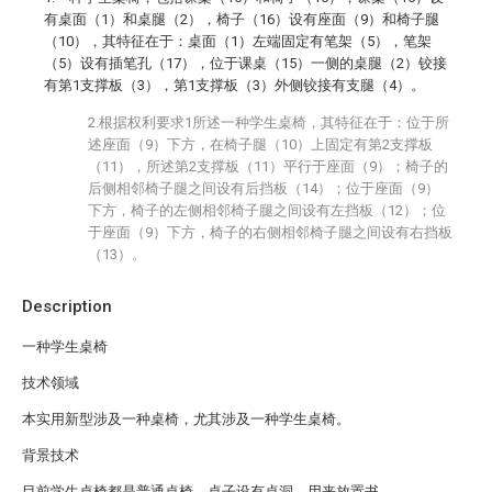
有桌面（1）和桌腿（2），椅子（16）设有座面（9）和椅子腿
（10），其特征在于：桌面（1）左端固定有笔架（5），笔架
（5）设有插笔孔（17），位于课桌（15）一侧的桌腿（2）铰接
有第1支撑板（3），第1支撑板（3）外侧铰接有支腿（4）。
2.根据权利要求1所述一种学生桌椅，其特征在于：位于所
述座面（9）下方，在椅子腿（10）上固定有第2支撑板
（11），所述第2支撑板（11）平行于座面（9）；椅子的
后侧相邻椅子腿之间设有后挡板（14）；位于座面（9）
下方，椅子的左侧相邻椅子腿之间设有左挡板（12）；位
于座面（9）下方，椅子的右侧相邻椅子腿之间设有右挡板
（13）。
Description
一种学生桌椅
技术领域
本实用新型涉及一种桌椅，尤其涉及一种学生桌椅。
背景技术
目前学生桌椅都是普通桌椅，桌子设有桌洞，用来放置书