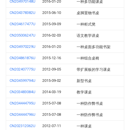
CN204970148U
2016-01-20
一种多功能课桌
CN204378382U
2015-06-10
桌脚置物书桌
CN204617477U
2015-09-09
一种柜式凳
CN205006247U
2016-02-03
语文教学讲桌
CN204970229U
2016-01-20
一种桌面多功能书架
CN204861876U
2015-12-16
一种组合桌椅
CN202407775U
2012-09-05
带扩展板的学习课桌
CN204599794U
2015-09-02
新型书桌
CN203483084U
2014-03-19
教学课桌
CN204444795U
2015-07-08
一种防作弊书桌
CN204444796U
2015-07-08
一种防作弊书桌
CN202312062U
2012-07-11
一种课桌