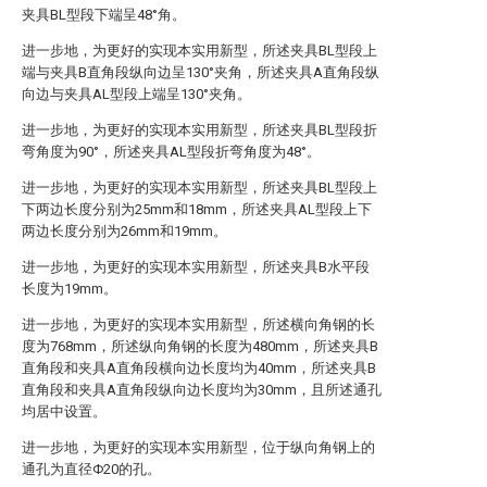
夹具BL型段下端呈48°角。
进一步地，为更好的实现本实用新型，所述夹具BL型段上
端与夹具B直角段纵向边呈130°夹角，所述夹具A直角段纵
向边与夹具AL型段上端呈130°夹角。
进一步地，为更好的实现本实用新型，所述夹具BL型段折
弯角度为90°，所述夹具AL型段折弯角度为48°。
进一步地，为更好的实现本实用新型，所述夹具BL型段上
下两边长度分别为25mm和18mm，所述夹具AL型段上下
两边长度分别为26mm和19mm。
进一步地，为更好的实现本实用新型，所述夹具B水平段
长度为19mm。
进一步地，为更好的实现本实用新型，所述横向角钢的长
度为768mm，所述纵向角钢的长度为480mm，所述夹具B
直角段和夹具A直角段横向边长度均为40mm，所述夹具B
直角段和夹具A直角段纵向边长度均为30mm，且所述通孔
均居中设置。
进一步地，为更好的实现本实用新型，位于纵向角钢上的
通孔为直径Φ20的孔。