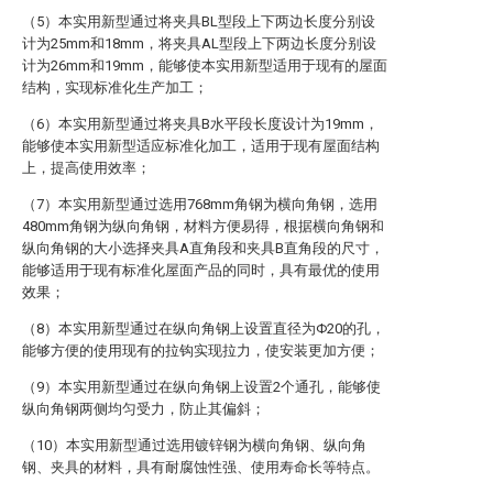
（5）本实用新型通过将夹具BL型段上下两边长度分别设
计为25mm和18mm，将夹具AL型段上下两边长度分别设
计为26mm和19mm，能够使本实用新型适用于现有的屋面
结构，实现标准化生产加工；
（6）本实用新型通过将夹具B水平段长度设计为19mm，
能够使本实用新型适应标准化加工，适用于现有屋面结构
上，提高使用效率；
（7）本实用新型通过选用768mm角钢为横向角钢，选用
480mm角钢为纵向角钢，材料方便易得，根据横向角钢和
纵向角钢的大小选择夹具A直角段和夹具B直角段的尺寸，
能够适用于现有标准化屋面产品的同时，具有最优的使用
效果；
（8）本实用新型通过在纵向角钢上设置直径为Φ20的孔，
能够方便的使用现有的拉钩实现拉力，使安装更加方便；
（9）本实用新型通过在纵向角钢上设置2个通孔，能够使
纵向角钢两侧均匀受力，防止其偏斜；
（10）本实用新型通过选用镀锌钢为横向角钢、纵向角
钢、夹具的材料，具有耐腐蚀性强、使用寿命长等特点。