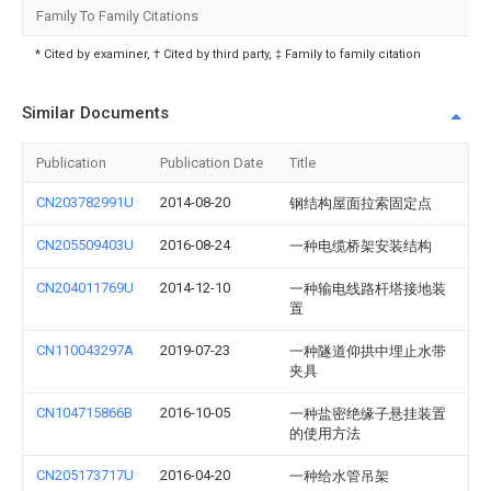
Family To Family Citations
* Cited by examiner, † Cited by third party, ‡ Family to family citation
Similar Documents
Publication
Publication Date
Title
CN203782991U
2014-08-20
钢结构屋面拉索固定点
CN205509403U
2016-08-24
一种电缆桥架安装结构
CN204011769U
2014-12-10
一种输电线路杆塔接地装
置
CN110043297A
2019-07-23
一种隧道仰拱中埋止水带
夹具
CN104715866B
2016-10-05
一种盐密绝缘子悬挂装置
的使用方法
CN205173717U
2016-04-20
一种给水管吊架