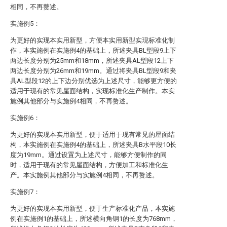
相同，不再赘述。
实施例5：
为更好的实现本实用新型，方便本实用新型实现标准化制
作，本实施例在实施例4的基础上，所述夹具BL型段9上下
两边长度分别为25mm和18mm，所述夹具AL型段12上下
两边长度分别为26mm和19mm。通过将夹具BL型段9和夹
具AL型段12的上下边分别优选为上述尺寸，能够更方便的
适用于现有的常见屋面结构，实现标准化生产制作。本实
施例其他部分与实施例4相同，不再赘述。
实施例6：
为更好的实现本实用新型，便于适用于现有常见的屋面结
构，本实施例在实施例4的基础上，所述夹具B水平段10长
度为19mm。通过设置为上述尺寸，能够方便制作的同
时，适用于现有的常见屋面结构，方便加工和标准化生
产。本实施例其他部分与实施例4相同，不再赘述。
实施例7：
为更好的实现本实用新型，便于生产标准化产品，本实施
例在实施例1的基础上，所述横向角钢1的长度为768mm，