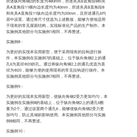
所述纵向角钢2的长度为480mm，所述夹具B直角段8和夹
具A直角段11横向边长度均为40mm，所述夹具B直角段8
和夹具A直角段11纵向边长度均为30mm，且所述通孔6均
居中设置。通过将尺寸优选为上述数值，能够方便地适用
于现有的常见屋面结构，实现标准化产品的生产制作。本
实施例其他部分与实施例1相同，不再赘述。
实施例8：
为更好的实现本实用新型，便于采用现有的拉钩进行操
作，本实施例在实施例7的基础上，位于纵向角钢2上的通
孔6为直径Φ20的孔。通过将纵向角钢2上的通孔优选为直
径为Φ20，能够方便的使用现有的常见拉钩进行操作。本
实施例其他部分与实施例7相同，不再赘述。
实施例9：
为更好的实现本实用新型，使纵向角钢2受力更加均匀，本
实施例在实施例8的基础上，位于纵向角钢2上的通孔6数
量为2个。通过设置两个通孔6，能够使纵向角钢2受力更
加均匀，防止其倾斜影响使用。本实施例其他部分与实施
例8相同，不再赘述。
实施例10：