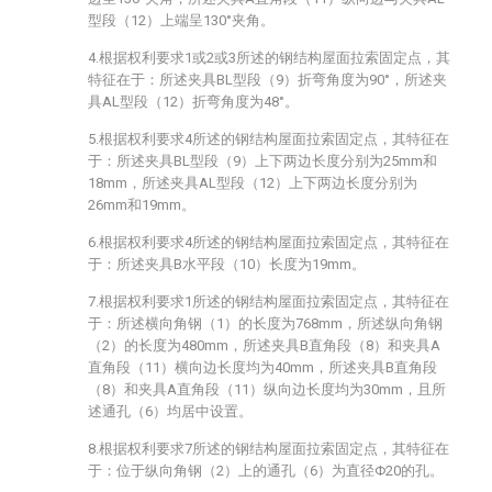
型段（12）上端呈130°夹角。
4.根据权利要求1或2或3所述的钢结构屋面拉索固定点，其
特征在于：所述夹具BL型段（9）折弯角度为90°，所述夹
具AL型段（12）折弯角度为48°。
5.根据权利要求4所述的钢结构屋面拉索固定点，其特征在
于：所述夹具BL型段（9）上下两边长度分别为25mm和
18mm，所述夹具AL型段（12）上下两边长度分别为
26mm和19mm。
6.根据权利要求4所述的钢结构屋面拉索固定点，其特征在
于：所述夹具B水平段（10）长度为19mm。
7.根据权利要求1所述的钢结构屋面拉索固定点，其特征在
于：所述横向角钢（1）的长度为768mm，所述纵向角钢
（2）的长度为480mm，所述夹具B直角段（8）和夹具A
直角段（11）横向边长度均为40mm，所述夹具B直角段
（8）和夹具A直角段（11）纵向边长度均为30mm，且所
述通孔（6）均居中设置。
8.根据权利要求7所述的钢结构屋面拉索固定点，其特征在
于：位于纵向角钢（2）上的通孔（6）为直径Φ20的孔。