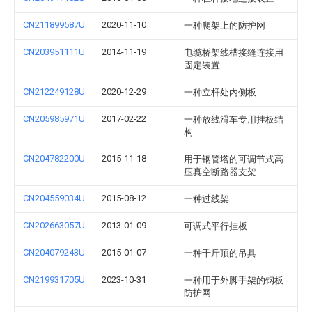
CN211899587U
2020-11-10
一种爬架上的防护网
CN203951111U
2014-11-19
电缆桥架线槽接缝连接用
固定装置
CN212249128U
2020-12-29
一种立杆处内侧板
CN205985971U
2017-02-22
一种放线滑车专用挂板结
构
CN204782200U
2015-11-18
用于钢管塔的可调节式高
压真空断路器支架
CN204559034U
2015-08-12
一种过线架
CN202663057U
2013-01-09
可调式平行挂板
CN204079243U
2015-01-07
一种千斤顶的吊具
CN219931705U
2023-10-31
一种用于外脚手架的钢板
防护网