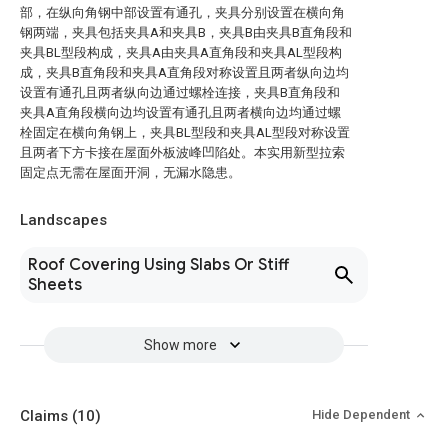
部，在纵向角钢中部设置有通孔，夹具分别设置在横向角
钢两端，夹具包括夹具A和夹具B，夹具B由夹具B直角段和
夹具BL型段构成，夹具A由夹具A直角段和夹具AL型段构
成，夹具B直角段和夹具A直角段对称设置且两者纵向边均
设置有通孔且两者纵向边通过螺栓连接，夹具B直角段和
夹具A直角段横向边均设置有通孔且两者横向边均通过螺
栓固定在横向角钢上，夹具BL型段和夹具AL型段对称设置
且两者下方卡接在屋面外板波峰凹陷处。本实用新型拉索
固定点无需在屋面开洞，无漏水隐患。
Landscapes
Roof Covering Using Slabs Or Stiff
Sheets
Show more
Claims
(10)
Hide Dependent