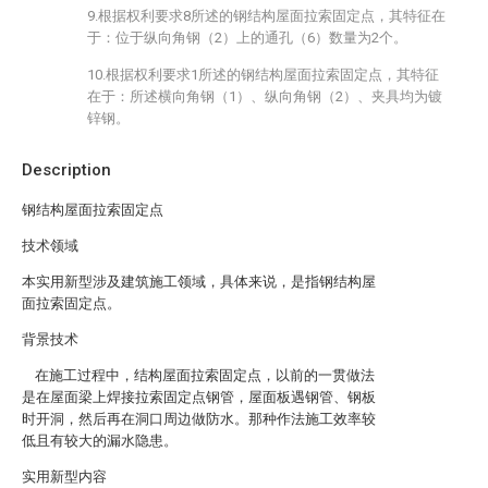
9.根据权利要求8所述的钢结构屋面拉索固定点，其特征在
于：位于纵向角钢（2）上的通孔（6）数量为2个。
10.根据权利要求1所述的钢结构屋面拉索固定点，其特征
在于：所述横向角钢（1）、纵向角钢（2）、夹具均为镀
锌钢。
Description
钢结构屋面拉索固定点
技术领域
本实用新型涉及建筑施工领域，具体来说，是指钢结构屋
面拉索固定点。
背景技术
在施工过程中，结构屋面拉索固定点，以前的一贯做法
是在屋面梁上焊接拉索固定点钢管，屋面板遇钢管、钢板
时开洞，然后再在洞口周边做防水。那种作法施工效率较
低且有较大的漏水隐患。
实用新型内容