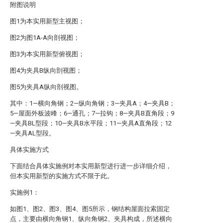
附图说明
图1为本实用新型主视图；
图2为图1A-A向剖视图；
图3为本实用新型俯视图；
图4为夹具B纵向剖视图；
图5为夹具A纵向剖视图。
其中：1—横向角钢；2—纵向角钢；3—夹具A；4—夹具B；
5—屋面外板波峰；6—通孔；7—拉钩；8—夹具B直角段；9
—夹具BL型段；10—夹具B水平段；11—夹具A直角段；12
—夹具AL型段。
具体实施方式
下面结合具体实施例对本实用新型进行进一步详细介绍，
但本实用新型的实施方式不限于此。
实施例1：
如图1、图2、图3、图4、图5所示，钢结构屋面拉索固定
点，主要由横向角钢1、纵向角钢2、夹具构成，所述横向