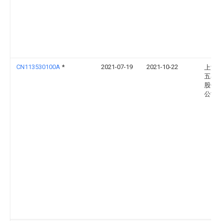
CN113530100A
*
2021-07-19
2021-10-22
上汽
五菱
股份
公司