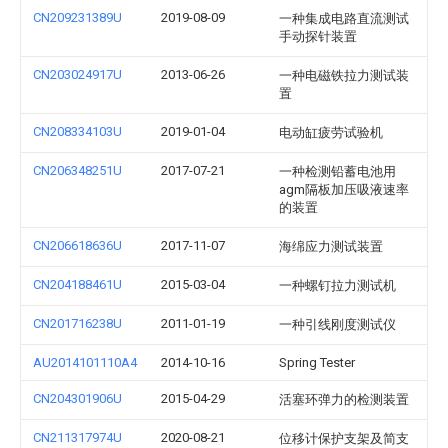
CN209231389U
2019-08-09
一种集成电路直流测试
手动探针装置
CN203024917U
2013-06-26
一种电磁铁拉力测试装
置
CN208334103U
2019-01-04
电动缸疲劳试验机
CN206348251U
2017-07-21
一种检测铅蓄电池用
agm隔板加压吸液速率
的装置
CN206618636U
2017-11-07
海绵应力测试装置
CN204188461U
2015-03-04
一种螺钉拉力测试机
CN201716238U
2011-01-19
一种引线刚度测试仪
AU2014101110A4
2014-10-16
Spring Tester
CN204301906U
2015-04-29
活塞环弹力的检测装置
CN211317974U
2020-08-21
位移计保护支架及简支