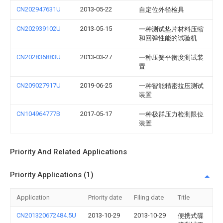
CN202947631U
2013-05-22
自定位外径检具
CN202939102U
2013-05-15
一种测试垫片材料压缩
和回弹性能的试验机
CN202836883U
2013-03-27
一种压簧平衡度测试装
置
CN209027917U
2019-06-25
一种智能精密拉压测试
装置
CN104964777B
2017-05-17
一种极群压力检测限位
装置
Priority And Related Applications
Priority Applications (1)
Application
Priority date
Filing date
Title
CN201320672484.5U
2013-10-29
2013-10-29
便携式碟