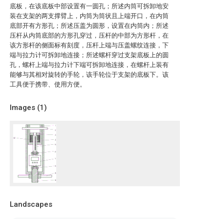
底板，在该底板中部设置有一圆孔；所述内筒可拆卸地安
装在支架的两支撑臂上，内筒为筒状且上端开口，在内筒
底部开有方形孔；所述压盖为圆形，设置在内筒内；所述
压杆从内筒底部的方形孔穿过，压杆的中部为方形杆，在
该方形杆的侧面标有刻度，压杆上端与压盖螺纹连接，下
端与拉力计可拆卸地连接；所述螺杆穿过支架底板上的圆
孔，螺杆上端与拉力计下端可拆卸地连接，在螺杆上装有
能够与其相对旋转的手轮，该手轮位于支架的底板下。该
工具便于携带、使用方便。
Images (
1
)
Landscapes