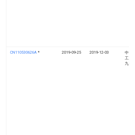
CN110530626A
*
2019-09-25
2019-12-03
中国
工业
九研