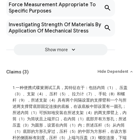
Force Measurement Appropriate To
Specific Purposes
Investigating Strength Of Materials By
Application Of Mechanical Stress
Show more
Claims
(3)
Hide Dependent
1.一种便携式碟簧测试工具，其特征在于：包括内筒（1）、压盖
（3）、支架（4）、压杆（5）、拉力计（7）、手轮（8）和螺
杆（9），所述支架（4）具有两个间隔设置的支撑臂和一个与所
述两支撑臂底部固定连接的底板，在该底板中部设置有一圆孔；
所述内筒（1）可拆卸地安装在所述支架（4）的两支撑臂上，内
筒（1）为筒状且上端开口，在内筒（1）底部开有方形孔；所述
压盖（3）为圆形，设置在内筒（1）内；所述压杆（5）从内筒
（1）底部的方形孔穿过，压杆（5）的中部为方形杆，在该方形
杆的侧面标有刻度，压杆（5）上端与压盖（3）螺纹连接，下端