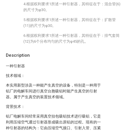
4.根据权利要求1所述一种引射器，其特征在于：混合管(6)
的尺寸为φ30。
5.根据权利要求1所述一种引射器，其特征在于：扩散管
(11)的尺寸为φ30。
6.根据权利要求1所述一种引射器，其特征在于：排气套筒
(12)为6个分布均匀的尺寸为φ45的孔。
Description
一种引射器
技术领域：
本实用新型涉及一种能产生真空的设备，特别是一种用于
铝厂的电解车间进行真空台胞吸铝时能产生真空的引射
器。属于产生真空的装置技术领域。
背景技术：
铝厂电解车间经常采用真空抬包吸铝技术进行吸铝，它是
利用压缩空气通过引射器形成吸出原铝的过程。现有的一
种引射器的结构为：它由压缩空气接口、引射入管、压紧