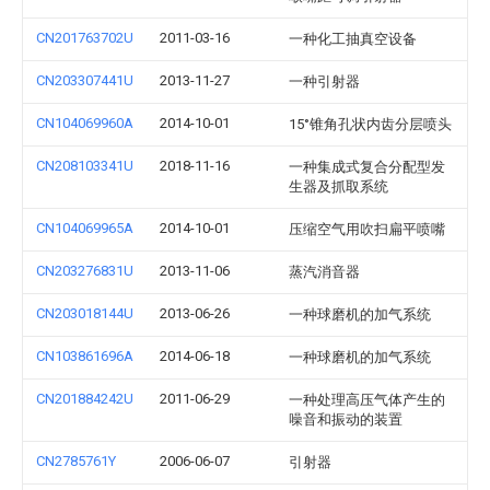
CN201763702U
2011-03-16
一种化工抽真空设备
CN203307441U
2013-11-27
一种引射器
CN104069960A
2014-10-01
15°锥角孔状内齿分层喷头
CN208103341U
2018-11-16
一种集成式复合分配型发
生器及抓取系统
CN104069965A
2014-10-01
压缩空气用吹扫扁平喷嘴
CN203276831U
2013-11-06
蒸汽消音器
CN203018144U
2013-06-26
一种球磨机的加气系统
CN103861696A
2014-06-18
一种球磨机的加气系统
CN201884242U
2011-06-29
一种处理高压气体产生的
噪音和振动的装置
CN2785761Y
2006-06-07
引射器