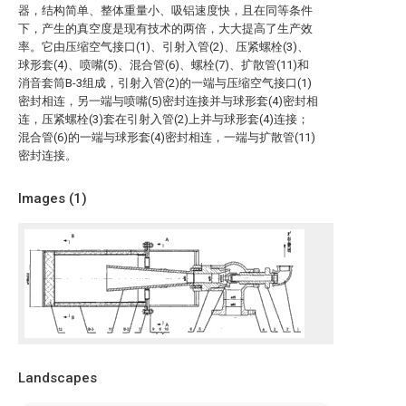
器，结构简单、整体重量小、吸铝速度快，且在同等条件
下，产生的真空度是现有技术的两倍，大大提高了生产效
率。它由压缩空气接口(1)、引射入管(2)、压紧螺栓(3)、
球形套(4)、喷嘴(5)、混合管(6)、螺栓(7)、扩散管(11)和
消音套筒B-3组成，引射入管(2)的一端与压缩空气接口(1)
密封相连，另一端与喷嘴(5)密封连接并与球形套(4)密封相
连，压紧螺栓(3)套在引射入管(2)上并与球形套(4)连接；
混合管(6)的一端与球形套(4)密封相连，一端与扩散管(11)
密封连接。
Images (
1
)
Landscapes