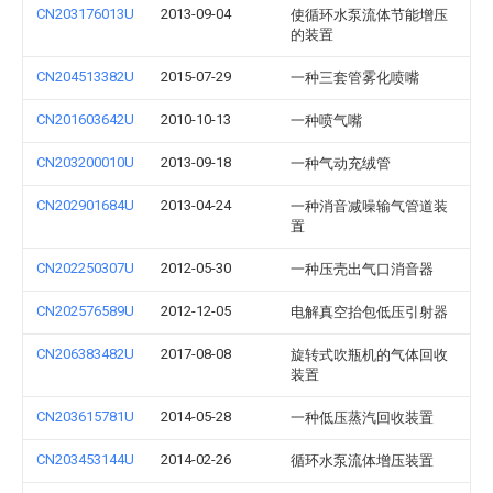
CN203176013U
2013-09-04
使循环水泵流体节能增压
的装置
CN204513382U
2015-07-29
一种三套管雾化喷嘴
CN201603642U
2010-10-13
一种喷气嘴
CN203200010U
2013-09-18
一种气动充绒管
CN202901684U
2013-04-24
一种消音减噪输气管道装
置
CN202250307U
2012-05-30
一种压壳出气口消音器
CN202576589U
2012-12-05
电解真空抬包低压引射器
CN206383482U
2017-08-08
旋转式吹瓶机的气体回收
装置
CN203615781U
2014-05-28
一种低压蒸汽回收装置
CN203453144U
2014-02-26
循环水泵流体增压装置