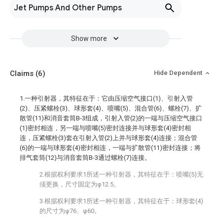
Jet Pumps And Other Pumps
Show more
Claims
(6)
Hide Dependent
1.一种引射器，其特征在于：它由压缩空气接口(1)、引射入管
(2)、压紧螺栓(3)、球形套(4)、喷嘴(5)、混合管(6)、螺栓(7)、扩
散管(11)和消音套筒B-3组成，引射入管(2)的一端与压缩空气接口
(1)密封相连，另一端与喷嘴(5)密封连接并与球形套(4)密封相
连，压紧螺栓(3)套在引射入管(2)上并与球形套(4)连接；混合管
(6)的一端与球形套(4)密封相连，一端与扩散管(11)密封连接；将
排气套筒(12)与消音套筒B-3通过螺栓(7)连接。
2.根据权利要求1所述一种引射器，其特征在于：喷嘴(5)无
须更换，尺寸固定为φ12.5。
3.根据权利要求1所述一种引射器，其特征在于：球形套(4)
的尺寸为φ76、φ60。