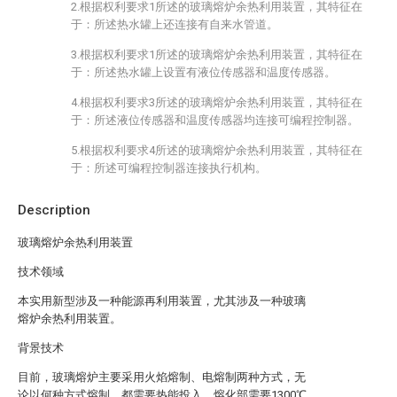
2.根据权利要求1所述的玻璃熔炉余热利用装置，其特征在
于：所述热水罐上还连接有自来水管道。
3.根据权利要求1所述的玻璃熔炉余热利用装置，其特征在
于：所述热水罐上设置有液位传感器和温度传感器。
4.根据权利要求3所述的玻璃熔炉余热利用装置，其特征在
于：所述液位传感器和温度传感器均连接可编程控制器。
5.根据权利要求4所述的玻璃熔炉余热利用装置，其特征在
于：所述可编程控制器连接执行机构。
Description
玻璃熔炉余热利用装置
技术领域
本实用新型涉及一种能源再利用装置，尤其涉及一种玻璃
熔炉余热利用装置。
背景技术
目前，玻璃熔炉主要采用火焰熔制、电熔制两种方式，无
论以何种方式熔制，都需要热能投入，熔化部需要1300℃