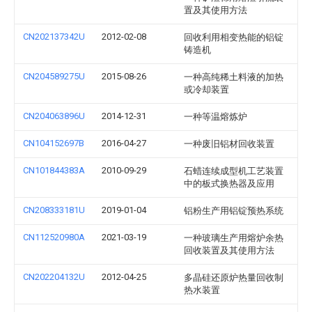
置及其使用方法
CN202137342U
2012-02-08
回收利用相变热能的铝锭
铸造机
CN204589275U
2015-08-26
一种高纯稀土料液的加热
或冷却装置
CN204063896U
2014-12-31
一种等温熔炼炉
CN104152697B
2016-04-27
一种废旧铝材回收装置
CN101844383A
2010-09-29
石蜡连续成型机工艺装置
中的板式换热器及应用
CN208333181U
2019-01-04
铝粉生产用铝锭预热系统
CN112520980A
2021-03-19
一种玻璃生产用熔炉余热
回收装置及其使用方法
CN202204132U
2012-04-25
多晶硅还原炉热量回收制
热水装置