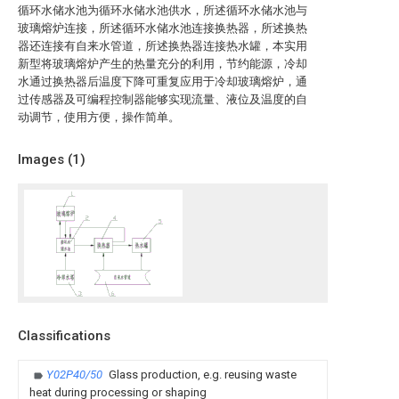
循环水储水池为循环水储水池供水，所述循环水储水池与
玻璃熔炉连接，所述循环水储水池连接换热器，所述换热
器还连接有自来水管道，所述换热器连接热水罐，本实用
新型将玻璃熔炉产生的热量充分的利用，节约能源，冷却
水通过换热器后温度下降可重复应用于冷却玻璃熔炉，通
过传感器及可编程控制器能够实现流量、液位及温度的自
动调节，使用方便，操作简单。
Images (
1
)
Classifications
Y02P40/50
Glass production, e.g. reusing waste
heat during processing or shaping