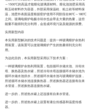
～1500℃的高温才能熔化玻璃原材料。熔化池池壁采用高
刚玉砖材料作为容器，外部采用保温砖、粘土砖等材料保
温，池壁外表面温度根据窑炉使用不同阶段在80℃～180℃
之间。玻璃电熔炉电极冷却水也会带走大量的热量，这些
能量不能得到充分利用，会造成环境污染及能源的浪费。
实用新型内容
本实用新型解决的技术问题是：提供一种玻璃熔炉余热利
用装置，该装置可以使玻璃熔炉产生的热量得到充分利
用。
为达此目的，本实用新型采用以下技术方案：
一种玻璃熔炉余热利用装置，包括循环水储水池、冷却水
塔、换热器及热水罐，所述冷却水塔连接循环水储水池为
循环水储水池供水，所述循环水储水池与玻璃熔炉连接，
所述循环水储水池连接换热器，所述换热器还连接有自来
水管道，所述换热器连接热水罐。
进一步的，所述热水罐上还连接有自来水管道。
进一步的，所述热水罐上设置有液位传感器和温度传感
器。