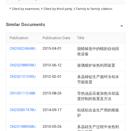
* Cited by examiner, † Cited by third party, ‡ Family to family citation
Similar Documents
Publication
Publication Date
Title
CN204234668U
2015-04-01
脱蜡铸造中的蜡的自动回
收设备
CN202988958U
2013-06-12
玻璃熔炉余热利用装置
CN202131390U
2012-02-01
多晶铸锭生产循环冷却水
节能装置
CN103111248B
2015-08-26
导热油反应釜加热冷却温
度控制的装置及方法
CN203837478U
2014-09-17
铝或铝合金生产用的熔炼
炉
CN201488568U
2010-05-26
多晶硅生产过程中余热利