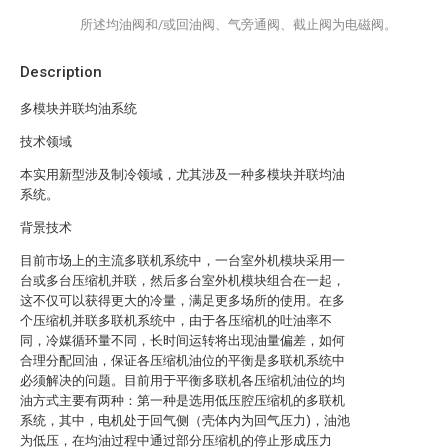
所述均油阀和/或回油阀、气旁通阀、截止阀为电磁阀。
Description
多模块并联均油系统
技术领域
本实用新型涉及制冷领域，尤其涉及一种多模块并联均油
系统。
背景技术
目前市场上的主流多联机系统中，一台室外机模块采用一
台或多台压缩机并联，然后多台室外机模块组合在一起，
这不仅可以获得更大的冷量，满足更多场所的使用。在多
个压缩机并联多联机系统中，由于各压缩机的吐油率不
同，冷媒循环量不同，长时间运转将出现油量偏差，如何
合理分配回油，保证各压缩机油位的平衡是多联机系统中
必须解决的问题。目前用于平衡多联机各压缩机油位的均
油方式主要有两种：第一种是选用低压腔压缩机的多联机
系统，其中，电机处于回气侧（壳体内为回气压力)，油池
为低压，在均油过程中通过部分压缩机的停止形成压力