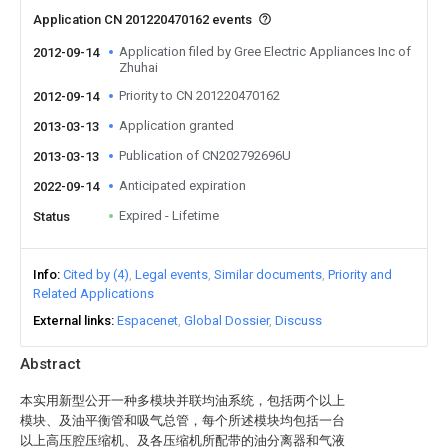
Application CN 201220470162 events
Application filed by Gree Electric Appliances Inc of
2012-09-14
Zhuhai
Priority to CN 201220470162
2012-09-14
Application granted
2013-03-13
Publication of CN202792696U
2013-03-13
Anticipated expiration
2022-09-14
Expired - Lifetime
Status
Info
Cited by (4)
Legal events
Similar documents
Priority and
Related Applications
External links
Espacenet
Global Dossier
Discuss
Abstract
本实用新型公开一种多模块并联均油系统，包括两个以上
模块、及油平衡管和吸气总管，每个所述模块均包括一台
以上高压腔压缩机、及各压缩机所配带的油分离器和气液