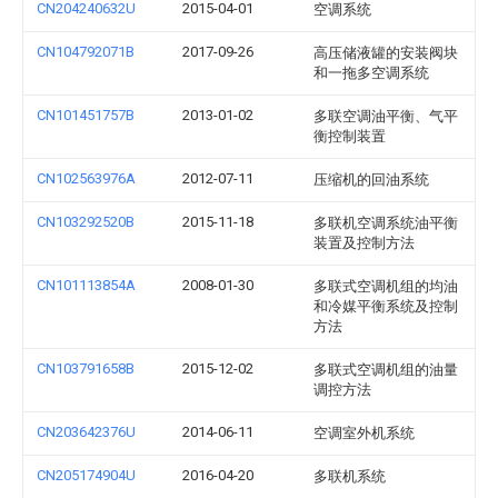
CN204240632U
2015-04-01
空调系统
CN104792071B
2017-09-26
高压储液罐的安装阀块
和一拖多空调系统
CN101451757B
2013-01-02
多联空调油平衡、气平
衡控制装置
CN102563976A
2012-07-11
压缩机的回油系统
CN103292520B
2015-11-18
多联机空调系统油平衡
装置及控制方法
CN101113854A
2008-01-30
多联式空调机组的均油
和冷媒平衡系统及控制
方法
CN103791658B
2015-12-02
多联式空调机组的油量
调控方法
CN203642376U
2014-06-11
空调室外机系统
CN205174904U
2016-04-20
多联机系统