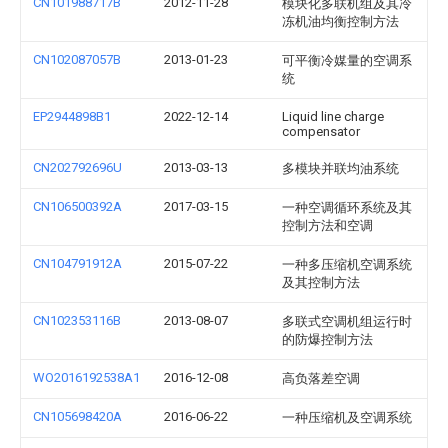
CN101988717B
2012-11-28
模块化多联机组及其冷
冻机油均衡控制方法
CN102087057B
2013-01-23
可平衡冷媒量的空调系
统
EP2944898B1
2022-12-14
Liquid line charge
compensator
CN202792696U
2013-03-13
多模块并联均油系统
CN106500392A
2017-03-15
一种空调循环系统及其
控制方法和空调
CN104791912A
2015-07-22
一种多压缩机空调系统
及其控制方法
CN102353116B
2013-08-07
多联式空调机组运行时
的防爆控制方法
WO2016192538A1
2016-12-08
高负落差空调
CN105698420A
2016-06-22
一种压缩机及空调系统