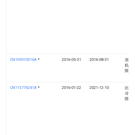
CN105910316A
*
2016-05-31
2016-08-31
浙江
机械
限公
CN113776241A
*
2016-01-22
2021-12-10
比泽
冷设
限公