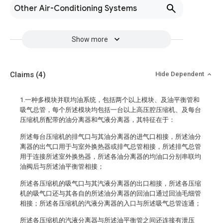
Other Air-Conditioning Systems
Show more
Claims
(4)
Hide Dependent
1.一种多模块并联均油系统，包括两个以上模块、及油平衡管和
吸气总管，每个所述模块均包括一台以上高压腔压缩机、及每台
压缩机所配带的油分离器和气液分离器，其特征在于：
所述每台压缩机的排气口与其油分离器的进气口相接，所述油分
离器的出气口用于与室外换热器或排气总管相接，所述排气总管
用于连接所述室外换热器，所述各油分离器的均油口分别串联均
油阀后与所述油平衡管相接；
所述各压缩机的吸气口与其汽液分离器的出口相接，所述各压缩
机的吸气口还与其各自的所述油分离器的回油口通过回油毛细管
相接；所述各压缩机的汽液分离器的入口与所述吸气总管连通；
所述各压缩机的汽液分离器与所述油平衡管之间还连接有泄压