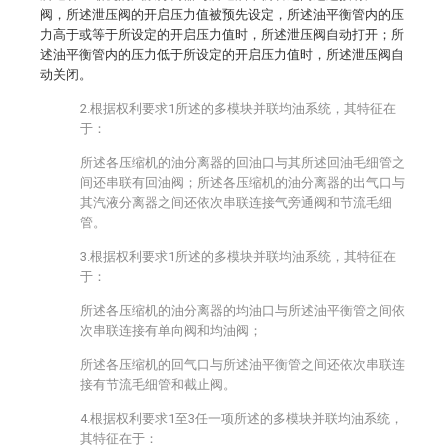
阀，所述泄压阀的开启压力值被预先设定，所述油平衡管内的压
力高于或等于所设定的开启压力值时，所述泄压阀自动打开；所
述油平衡管内的压力低于所设定的开启压力值时，所述泄压阀自
动关闭。
2.根据权利要求1所述的多模块并联均油系统，其特征在
于：
所述各压缩机的油分离器的回油口与其所述回油毛细管之
间还串联有回油阀；所述各压缩机的油分离器的出气口与
其汽液分离器之间还依次串联连接气旁通阀和节流毛细
管。
3.根据权利要求1所述的多模块并联均油系统，其特征在
于：
所述各压缩机的油分离器的均油口与所述油平衡管之间依
次串联连接有单向阀和均油阀；
所述各压缩机的回气口与所述油平衡管之间还依次串联连
接有节流毛细管和截止阀。
4.根据权利要求1至3任一项所述的多模块并联均油系统，
其特征在于：