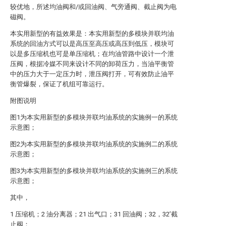
较优地，所述均油阀和/或回油阀、气旁通阀、截止阀为电
磁阀。
本实用新型的有益效果是：本实用新型的多模块并联均油
系统的回油方式可以是高压至高压或高压到低压，模块可
以是多压缩机也可是单压缩机；在均油管路中设计一个泄
压阀，根据冷媒不同来设计不同的卸荷压力，当油平衡管
中的压力大于一定压力时，泄压阀打开，可有效防止油平
衡管爆裂，保证了机组可靠运行。
附图说明
图1为本实用新型的多模块并联均油系统的实施例一的系统
示意图；
图2为本实用新型的多模块并联均油系统的实施例二的系统
示意图；
图3为本实用新型的多模块并联均油系统的实施例三的系统
示意图；
其中，
1 压缩机；2 油分离器；21 出气口；31 回油阀；32，32’截
止阀；