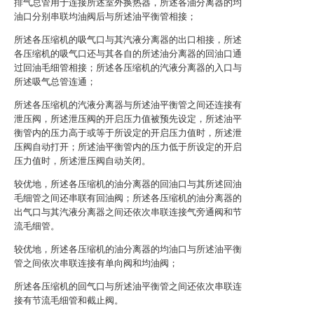
排气总管用于连接所述室外换热器，所述各油分离器的均
油口分别串联均油阀后与所述油平衡管相接；
所述各压缩机的吸气口与其汽液分离器的出口相接，所述
各压缩机的吸气口还与其各自的所述油分离器的回油口通
过回油毛细管相接；所述各压缩机的汽液分离器的入口与
所述吸气总管连通；
所述各压缩机的汽液分离器与所述油平衡管之间还连接有
泄压阀，所述泄压阀的开启压力值被预先设定，所述油平
衡管内的压力高于或等于所设定的开启压力值时，所述泄
压阀自动打开；所述油平衡管内的压力低于所设定的开启
压力值时，所述泄压阀自动关闭。
较优地，所述各压缩机的油分离器的回油口与其所述回油
毛细管之间还串联有回油阀；所述各压缩机的油分离器的
出气口与其汽液分离器之间还依次串联连接气旁通阀和节
流毛细管。
较优地，所述各压缩机的油分离器的均油口与所述油平衡
管之间依次串联连接有单向阀和均油阀；
所述各压缩机的回气口与所述油平衡管之间还依次串联连
接有节流毛细管和截止阀。