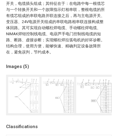
开关，电缆插头组成；其特征在于：在电路中每一根缆芯
与一个转换开关和一个故障指示灯相串联，整根电缆的所
有缆芯组成的串联电路并联连接之后，再与主电源开关、
变压器、24V电源开关组成的串联电路相串联连接构成整
体回路。其可实现自动螺柱焊电缆、手动螺柱焊电缆、
NIMAK焊钳控制线电缆、电葫芦手电门控制线电缆的短
路、断路、虚接诊断；实现螺柱焊拉弧电机的好坏诊断。
结构合理，使用方便，能够快速、精确判定设备故障所
在，避免误判，节约成本。
Images (
5
)
Classifications