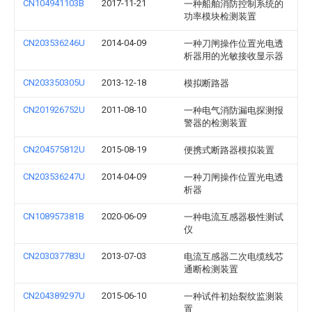
CN104941103B
2017-11-21
一种船舶消防控制系统的
功率模块检测装置
CN203536246U
2014-04-09
一种刀闸操作位置光电透
析器用的光敏接收显示器
CN203350305U
2013-12-18
模拟断路器
CN201926752U
2011-08-10
一种电气消防漏电探测报
警器的检测装置
CN204575812U
2015-08-19
便携式断路器模拟装置
CN203536247U
2014-04-09
一种刀闸操作位置光电透
析器
CN108957381B
2020-06-09
一种电流互感器极性测试
仪
CN203037783U
2013-07-03
电流互感器二次电缆线芯
通断检测装置
CN204389297U
2015-06-10
一种试件初始裂纹监测装
置