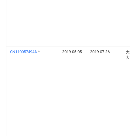
CN110057494A
*
2019-05-05
2019-07-26
大连
大学