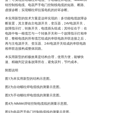
钳控制线电缆、电葫芦手电门控制线电缆的短路、断路、
虚接诊断；实现螺柱焊拉弧电机的好坏诊断。
本实用新型的技术方案是这样实现的：多功能电缆故障诊
断装置，其主要由主电源开关，变压器，24V电源开关，
故障指示灯，转换开关，电缆插头组成；其特征在于：在
电路中每一根缆芯与一个转换开关和一个故障指示灯相串
联，整根电缆的所有缆芯组成的串联电路并联连接之后，
再与主电源开关、变压器、24V电源开关组成的串联电路
相串联连接构成整体回路。
本实用新型的积极效果是结构合理，使用方便，能够快
速、精确判定设备故障所在，避免误判，节约成本。
附图说明
图1为本实用新型的结构示意图。
图2为自动螺柱焊电缆线的测量示意图。
图3为手动螺柱焊电缆线的测量示意图。
图4为 NIMAK焊钳控制电缆线的测量示意图。
图5为电葫芦手电门控制电缆线的测量示意图。