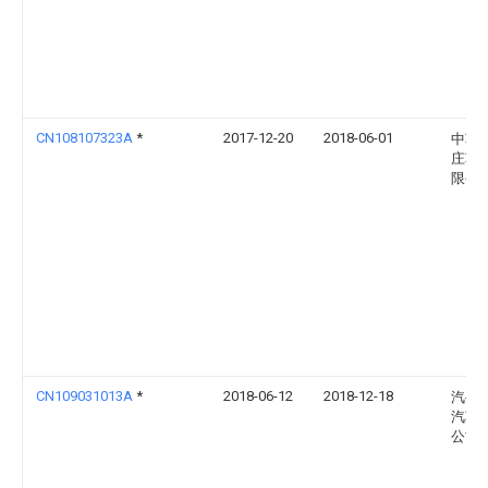
CN108107323A
*
2017-12-20
2018-06-01
中车
庄车
限公
CN109031013A
*
2018-06-12
2018-12-18
汽-大
汽车
公司