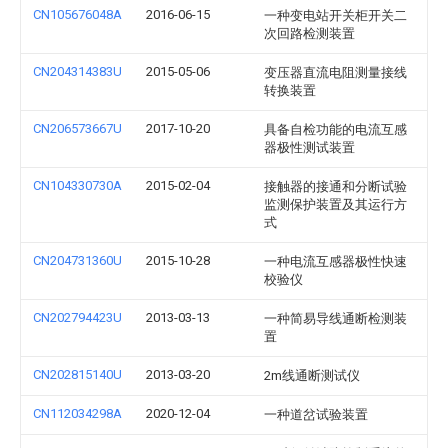
CN105676048A
2016-06-15
一种变电站开关柜开关二
次回路检测装置
CN204314383U
2015-05-06
变压器直流电阻测量接线
转换装置
CN206573667U
2017-10-20
具备自检功能的电流互感
器极性测试装置
CN104330730A
2015-02-04
接触器的接通和分断试验
监测保护装置及其运行方
式
CN204731360U
2015-10-28
一种电流互感器极性快速
校验仪
CN202794423U
2013-03-13
一种简易导线通断检测装
置
CN202815140U
2013-03-20
2m线通断测试仪
CN112034298A
2020-12-04
一种道岔试验装置