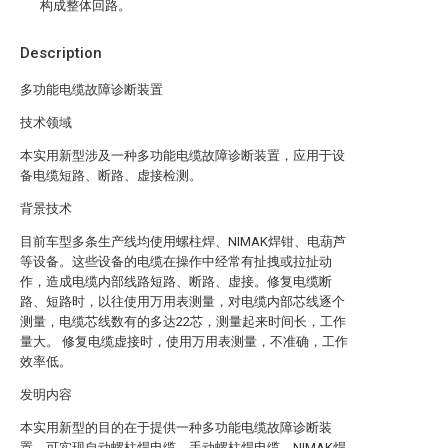
构成整体回路。
Description
多功能电缆故障诊断装置
技术领域
本实用新型涉及一种多功能电缆故障诊断装置，应用于设
备电缆短路、断路、虚接检测。
背景技术
目前车型多条生产线均使用螺柱焊、NIMAK焊钳、电葫芦
等设备。这些设备的电缆在操作中经常有扯拽或拉扯动
作，造成电缆内部线路短路、断路、虚接。修复电缆断
路、短路时，以往使用万用表测量，对电缆内部芯线逐个
测量，电缆芯线数有的多达22芯，测量起来时间长，工作
量大。 修复电缆虚接时，使用万用表测量，不准确，工作
效率低。
发明内容
本实用新型的目的在于提供一种多功能电缆故障诊断装
置，可实现自动螺柱焊电缆、手动螺柱焊电缆、NIMAK焊