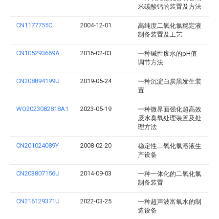
米碳酸钙的装置及方法
CN1177755C
2004-12-01
高纯度二氧化氯稳定液
制备装置及工艺
CN105293669A
2016-02-03
一种碱性废水的pH值
调节方法
CN208894199U
2019-05-24
一种沉淀白炭黑发生装
置
WO2023082818A1
2023-05-19
一种微界面强化超高效
废水臭氧处理装置及处
理方法
CN201024089Y
2008-02-20
稳定性二氧化氯溶液生
产设备
CN203807156U
2014-09-03
一种一体化的二氧化氯
制备装置
CN216129371U
2022-03-25
一种超声波富氧水的制
造设备