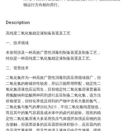
物运行方向相向而行。
Description
高纯度二氧化氯稳定液制备装置及工艺
一、技术领域
本发明涉及一种高效广普性消毒剂制备装置及制备工艺，
特别是一种高纯度二氧化氯稳定液制备装置及工艺。
二、背景技术
二氧化氯作为一种高效广普性消毒剂其应用领域很广，但
二氧化氯的耐储存性较差，所以只能即用即配，稳定性二
氧化氯溶液也应运而生，目前稳定性二氧化氯溶液普遍采
用氯酸钠和盐酸两种药剂进行反应制备二氧化氯，该方法
价格便宜，但转化率低且得到的产物中含有大量的氯气，
二氧化氯与氯气的摩尔比为2∶1，不但二氧化氯纯度较低，
而且其中的氯气容易造成水体中的卤代烃超标。现有的稳
定性二氧化氯溶液大多采用负压气体搅拌加强反应物的混
合接触，但该类设备的反应器部份体积较小，反应器内的
负压进气量有限，而且气体进入液体后由于气速慢，搅拌