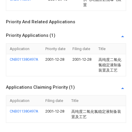
置
Priority And Related Applications
Priority Applications (1)
Application
Priority date
Filing date
Title
CNB011380497A
2001-12-28
2001-12-28
高纯度二氧化
氯稳定液制备
装置及工艺
Applications Claiming Priority (1)
Application
Filing date
Title
CNB011380497A
2001-12-28
高纯度二氧化氯稳定液制备装
置及工艺