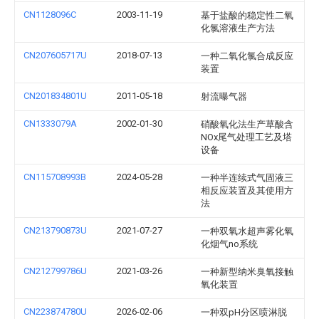
CN1128096C
2003-11-19
基于盐酸的稳定性二氧
化氯溶液生产方法
CN207605717U
2018-07-13
一种二氧化氯合成反应
装置
CN201834801U
2011-05-18
射流曝气器
CN1333079A
2002-01-30
硝酸氧化法生产草酸含
NOx尾气处理工艺及塔
设备
CN115708993B
2024-05-28
一种半连续式气固液三
相反应装置及其使用方
法
CN213790873U
2021-07-27
一种双氧水超声雾化氧
化烟气no系统
CN212799786U
2021-03-26
一种新型纳米臭氧接触
氧化装置
CN223874780U
2026-02-06
一种双pH分区喷淋脱