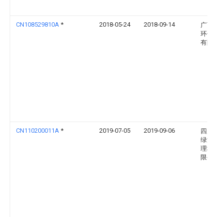
CN108529810A
*
2018-05-24
2018-09-14
广西
环保
有限
CN110200011A
*
2019-07-05
2019-09-06
四川
绿源
理科
限公