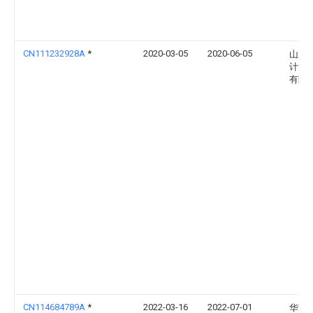
CN111232928A
*
2020-03-05
2020-06-05
山东
计量
有限
CN114684789A
*
2022-03-16
2022-07-01
华南