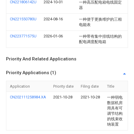
CN221806142U
2024-10-01
一种高压配电箱电线固定
器
CN221550780U
2024-08-16
一种便于更换维护的三相
电能表
CN223771575U
2026-01-06
一种带有集中排线结构的
配电调度配电箱
Priority And Related Applications
Priority Applications (1)
Application
Priority date
Filing date
Title
CN202111258984.XA
2021-10-28
2021-10-28
一种弱电
数据机房
用具有可
调节结构
的线束收
纳装置