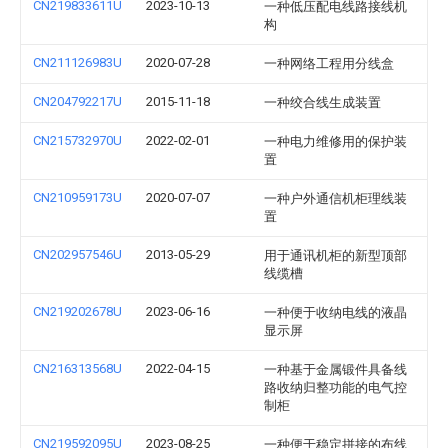
CN219833611U
2023-10-13
一种低压配电线路接线机
构
CN211126983U
2020-07-28
一种网络工程用分线盒
CN204792217U
2015-11-18
一种绞合线生成装置
CN215732970U
2022-02-01
一种电力维修用的保护装
置
CN210959173U
2020-07-07
一种户外通信机柜理线装
置
CN202957546U
2013-05-29
用于通讯机柜的新型顶部
线缆槽
CN219202678U
2023-06-16
一种便于收纳电线的液晶
显示屏
CN216313568U
2022-04-15
一种基于金属锻件具备线
路收纳归整功能的电气控
制柜
CN219592095U
2023-08-25
一种便于稳定拼接的布线