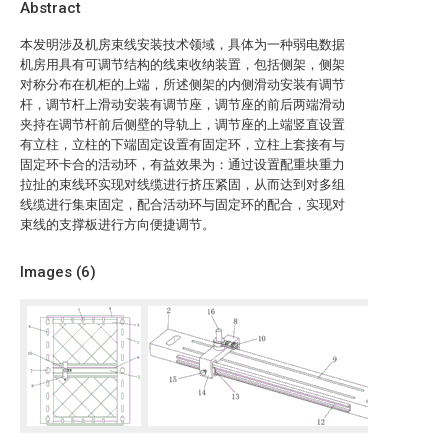
Abstract
本发明涉及机房束线安装技术领域，具体为一种弱电数据
机房用具有可调节结构的线束收纳装置，包括侧架，侧架
对称分布在机柜的上端，所述侧架的内侧滑动安装有调节
杆，调节杆上滑动安装有调节座，调节座的前后两端滑动
夹持在调节杆前后侧壁的导轨上，调节座的上端竖直设置
有立柱，立柱的下端固定设置有固定环，立柱上套接有与
固定环卡合的活动环，有益效果为：通过设置配重块重力
拉扯的束线环实现对线缆进行挤压紧固，从而达到对多组
线缆进行集束固定，配合活动环与固定环的配合，实现对
束线的支撑板进行方向便捷调节。
Images (
6
)