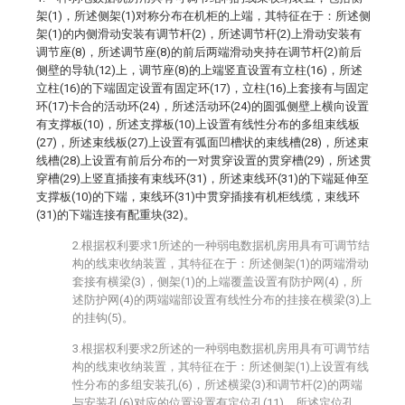
架(1)，所述侧架(1)对称分布在机柜的上端，其特征在于：所述侧
架(1)的内侧滑动安装有调节杆(2)，所述调节杆(2)上滑动安装有
调节座(8)，所述调节座(8)的前后两端滑动夹持在调节杆(2)前后
侧壁的导轨(12)上，调节座(8)的上端竖直设置有立柱(16)，所述
立柱(16)的下端固定设置有固定环(17)，立柱(16)上套接有与固定
环(17)卡合的活动环(24)，所述活动环(24)的圆弧侧壁上横向设置
有支撑板(10)，所述支撑板(10)上设置有线性分布的多组束线板
(27)，所述束线板(27)上设置有弧面凹槽状的束线槽(28)，所述束
线槽(28)上设置有前后分布的一对贯穿设置的贯穿槽(29)，所述贯
穿槽(29)上竖直插接有束线环(31)，所述束线环(31)的下端延伸至
支撑板(10)的下端，束线环(31)中贯穿插接有机柜线缆，束线环
(31)的下端连接有配重块(32)。
2.根据权利要求1所述的一种弱电数据机房用具有可调节结
构的线束收纳装置，其特征在于：所述侧架(1)的两端滑动
套接有横梁(3)，侧架(1)的上端覆盖设置有防护网(4)，所
述防护网(4)的两端端部设置有线性分布的挂接在横梁(3)上
的挂钩(5)。
3.根据权利要求2所述的一种弱电数据机房用具有可调节结
构的线束收纳装置，其特征在于：所述侧架(1)上设置有线
性分布的多组安装孔(6)，所述横梁(3)和调节杆(2)的两端
与安装孔(6)对应的位置设置有定位孔(11)，所述定位孔