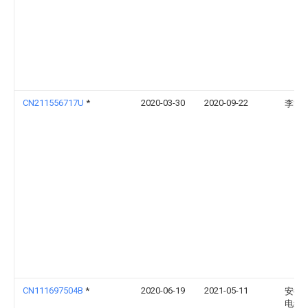
CN211556717U
*
2020-03-30
2020-09-22
李喆
CN111697504B
*
2020-06-19
2021-05-11
安徽
电缆