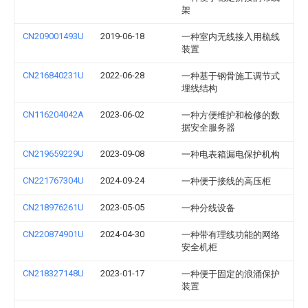
架
CN209001493U
2019-06-18
一种室内无线接入用梳线
装置
CN216840231U
2022-06-28
一种基于钢骨施工调节式
埋线结构
CN116204042A
2023-06-02
一种方便维护和检修的数
据安全服务器
CN219659229U
2023-09-08
一种电表箱漏电保护机构
CN221767304U
2024-09-24
一种便于接线的高压柜
CN218976261U
2023-05-05
一种分线设备
CN220874901U
2024-04-30
一种带有理线功能的网络
安全机柜
CN218327148U
2023-01-17
一种便于固定的浪涌保护
装置