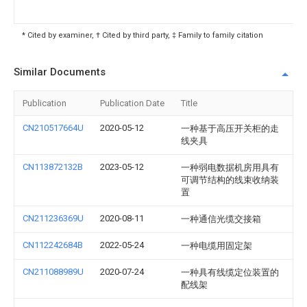
* Cited by examiner, † Cited by third party, ‡ Family to family citation
Similar Documents
Publication
Publication Date
Title
CN210517664U
2020-05-12
一种基于高压开关柜的走
线夹具
CN113872132B
2023-05-12
一种弱电数据机房用具有
可调节结构的线束收纳装
置
CN211236369U
2020-08-11
一种通信光缆交接箱
CN112242684B
2022-05-24
一种电缆用固定架
CN211088989U
2020-07-24
一种具有线缆定位装置的
配线架