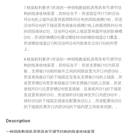
7.根据权利要求1所述的一种弱电数据机房用具有可调节结
构的线束收纳装置，其特征在于：所述固定环(17)和活动
环(24)的上端均设置有圆周阵列分布的四组插槽(18)，所述
活动环(24)的下端设置有插接在插槽(18)上的圆周阵列分布
的四组插块(25)，活动环(24)的上端设置有圆环状的阶梯槽
(26)，所述阶梯槽(26)通过螺纹转动的螺纹端盖(21)覆盖，
所述螺纹端盖(21)和活动环(24)均套接在立柱(16)的外壁
上。
8.根据权利要求1所述的一种弱电数据机房用具有可调节结
构的线束收纳装置，其特征在于：所述支撑板(10)为双层
板，支撑板(10)相邻板件之间的间隙设置为开口内腔(30)，
所述束线板(27)的下端固定安装在支撑板(10)的上端面，所
述贯穿槽(29)贯穿束线板(27)和支撑板(10)的上层板，所述
束线环(31)沿贯穿槽(29)竖直插接，且束线环(31)的下端竖
直设置有插杆(33)，所述插杆(33)延伸至开口内腔(30)中，
插杆(33)的下端固定插接在配重块(32)上，所述配重块(32)
的下端面距离开口内腔(30)的下端内壁之间留有间隙。。
Description
一种弱电数据机房用具有可调节结构的线束收纳装置