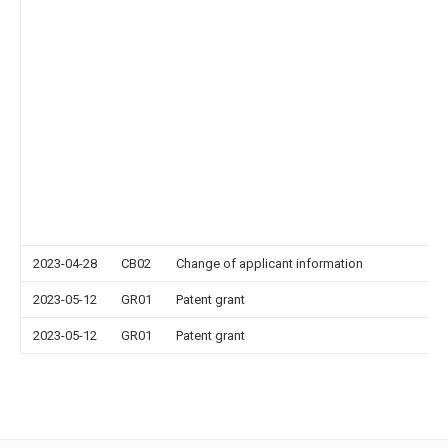
2023-04-28
CB02
Change of applicant information
2023-05-12
GR01
Patent grant
2023-05-12
GR01
Patent grant