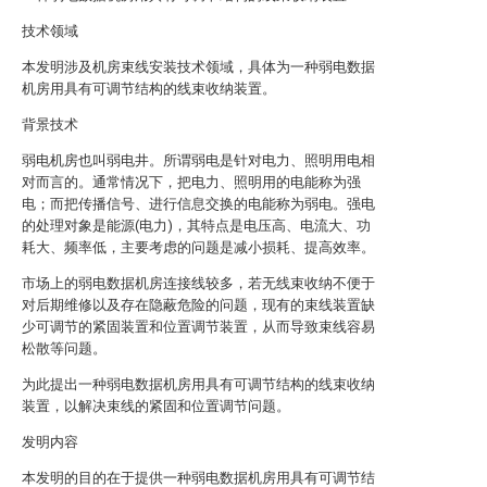
技术领域
本发明涉及机房束线安装技术领域，具体为一种弱电数据
机房用具有可调节结构的线束收纳装置。
背景技术
弱电机房也叫弱电井。所谓弱电是针对电力、照明用电相
对而言的。通常情况下，把电力、照明用的电能称为强
电；而把传播信号、进行信息交换的电能称为弱电。强电
的处理对象是能源(电力)，其特点是电压高、电流大、功
耗大、频率低，主要考虑的问题是减小损耗、提高效率。
市场上的弱电数据机房连接线较多，若无线束收纳不便于
对后期维修以及存在隐蔽危险的问题，现有的束线装置缺
少可调节的紧固装置和位置调节装置，从而导致束线容易
松散等问题。
为此提出一种弱电数据机房用具有可调节结构的线束收纳
装置，以解决束线的紧固和位置调节问题。
发明内容
本发明的目的在于提供一种弱电数据机房用具有可调节结