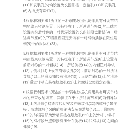
(11)和安装孔(6)均设置为长圆形槽，定位孔(11)和安装孔
(6)内插接有螺钉(7)。
4.根据权利要求1所述的一种弱电数据机房用具有可调节结
构的线束收纳装置，其特征在于：所述调节杆(2)的上端面
设置有前后对称的一对贯穿设置的长条状限位滑槽(9)，所
述调节座(8)的下端竖直固定安装有一对滑动插接在限位滑
槽(9)中的限位柱(23)。
5.根据权利要求1所述的一种弱电数据机房用具有可调节结
构的线束收纳装置，其特征在于：所述调节座(8)上设置有
前后对称的一对侧板(14)，所述侧板(14)的内侧正对导轨
(12)，侧板(14)上设置有螺纹孔(22)，前后对称的一对所述
导轨(12)上均滑动插接有滑块(13)，后侧导轨(12)上的滑块
(13)通过转动安装在螺纹孔(22)上的螺栓(20)固定连接。
6.根据权利要求5所述的一种弱电数据机房用具有可调节结
构的线束收纳装置，其特征在于：所述调节座(8)前侧导轨
(12)上的滑块(13)通过转动安装在螺纹孔(22)的螺杆(15)连
接，所述螺杆(15)的前端转动安装在滑块(13)上，且螺杆
(15)的前端端部为滑动插接在螺纹孔(22)上的滑杆，螺杆
(15)的滑杆段外壁套接有压合在侧板(14)和滑块(13)之间的
弹簧(19)。