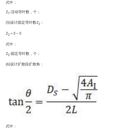
式中：
Z
-活动导叶数，个；
1
(5)设计固定导叶数Z
：
2
Z
＝3～5
2
式中：
Z
-固定导叶数，个；
2
(6)设计扩散段扩散角：
式中：