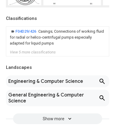
Classifications
F04D29/426
Casings; Connections of working fluid
for radial or helico-centrifugal pumps especially
adapted for liquid pumps
View 5 more classifications
Landscapes
Engineering & Computer Science
General Engineering & Computer
Science
Show more