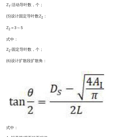
Z
-活动导叶数，个；
1
(5)设计固定导叶数Z
：
2
Z
＝3～5
2
式中：
Z
-固定导叶数，个；
2
(6)设计扩散段扩散角：
式中：