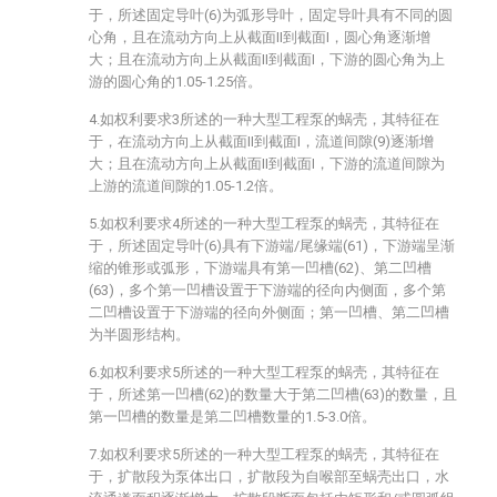
于，所述固定导叶(6)为弧形导叶，固定导叶具有不同的圆
心角，且在流动方向上从截面II到截面I，圆心角逐渐增
大；且在流动方向上从截面II到截面I，下游的圆心角为上
游的圆心角的1.05-1.25倍。
4.如权利要求3所述的一种大型工程泵的蜗壳，其特征在
于，在流动方向上从截面II到截面I，流道间隙(9)逐渐增
大；且在流动方向上从截面II到截面I，下游的流道间隙为
上游的流道间隙的1.05-1.2倍。
5.如权利要求4所述的一种大型工程泵的蜗壳，其特征在
于，所述固定导叶(6)具有下游端/尾缘端(61)，下游端呈渐
缩的锥形或弧形，下游端具有第一凹槽(62)、第二凹槽
(63)，多个第一凹槽设置于下游端的径向内侧面，多个第
二凹槽设置于下游端的径向外侧面；第一凹槽、第二凹槽
为半圆形结构。
6.如权利要求5所述的一种大型工程泵的蜗壳，其特征在
于，所述第一凹槽(62)的数量大于第二凹槽(63)的数量，且
第一凹槽的数量是第二凹槽数量的1.5-3.0倍。
7.如权利要求5所述的一种大型工程泵的蜗壳，其特征在
于，扩散段为泵体出口，扩散段为自喉部至蜗壳出口，水