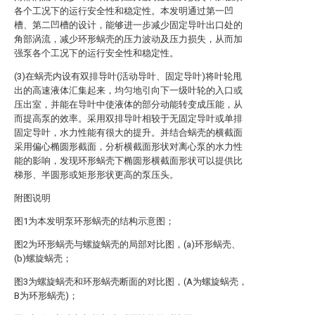
各个工况下的运行安全性和稳定性。本发明通过第一凹
槽、第二凹槽的设计，能够进一步减少固定导叶出口处的
角部涡流，减少环形蜗壳的压力波动及压力损失，从而加
强泵各个工况下的运行安全性和稳定性。
(3)在蜗壳内设有双排导叶(活动导叶、固定导叶)将叶轮甩
出的高速液体汇集起来，均匀地引向下一级叶轮的入口或
压出室，并能在导叶中使液体的部分动能转变成压能，从
而提高泵的效率。采用双排导叶相较于无固定导叶或单排
固定导叶，水力性能有很大的提升。并结合蜗壳的横截面
采用偏心椭圆形截面，分析横截面形状对离心泵的水力性
能的影响，发现环形蜗壳下椭圆形横截面形状可以提供比
梯形、半圆形或矩形形状更高的泵压头。
附图说明
图1为本发明泵环形蜗壳的结构示意图；
图2为环形蜗壳与螺旋蜗壳的局部对比图，(a)环形蜗壳、
(b)螺旋蜗壳；
图3为螺旋蜗壳和环形蜗壳断面的对比图，(A为螺旋蜗壳，
B为环形蜗壳)；