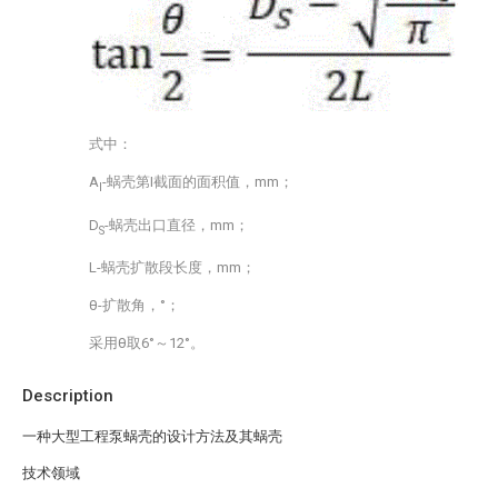
式中：
A
-蜗壳第I截面的面积值，mm；
I
D
-蜗壳出口直径，mm；
S
L-蜗壳扩散段长度，mm；
θ-扩散角，°；
采用θ取6°～12°。
Description
一种大型工程泵蜗壳的设计方法及其蜗壳
技术领域