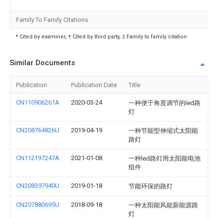
Family To Family Citations
* Cited by examiner, † Cited by third party, ‡ Family to family citation
Similar Documents
Publication
Publication Date
Title
CN110906261A
2020-03-24
一种便于角度调节的led路
灯
CN208764826U
2019-04-19
一种节能型伸缩式太阳能
路灯
CN112197247A
2021-01-08
一种led路灯用太阳能电池
组件
CN208397940U
2019-01-18
节能环保的路灯
CN207880695U
2018-09-18
一种太阳能风能新能源路
灯