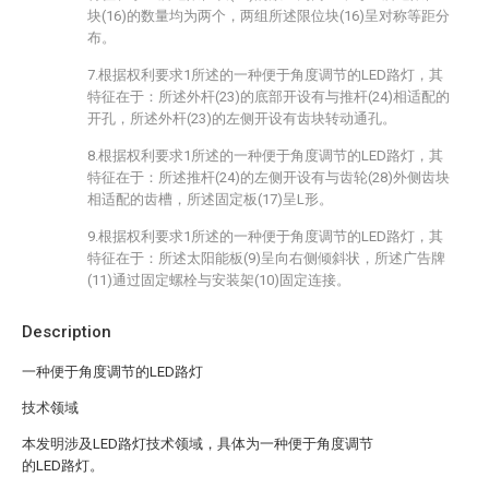
块(16)的数量均为两个，两组所述限位块(16)呈对称等距分
布。
7.根据权利要求1所述的一种便于角度调节的LED路灯，其
特征在于：所述外杆(23)的底部开设有与推杆(24)相适配的
开孔，所述外杆(23)的左侧开设有齿块转动通孔。
8.根据权利要求1所述的一种便于角度调节的LED路灯，其
特征在于：所述推杆(24)的左侧开设有与齿轮(28)外侧齿块
相适配的齿槽，所述固定板(17)呈L形。
9.根据权利要求1所述的一种便于角度调节的LED路灯，其
特征在于：所述太阳能板(9)呈向右侧倾斜状，所述广告牌
(11)通过固定螺栓与安装架(10)固定连接。
Description
一种便于角度调节的LED路灯
技术领域
本发明涉及LED路灯技术领域，具体为一种便于角度调节
的LED路灯。