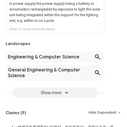
in power supply the power supply being a battery or
accumulator rechargeable by exposure to light the solar
unit being integrated within the support for the lighting
unit, e.g. within or on a pole
View 12 more classifications
Landscapes
Engineering & Computer Science
General Engineering & Computer
Science
Show more
Claims
(9)
Hide Dependent