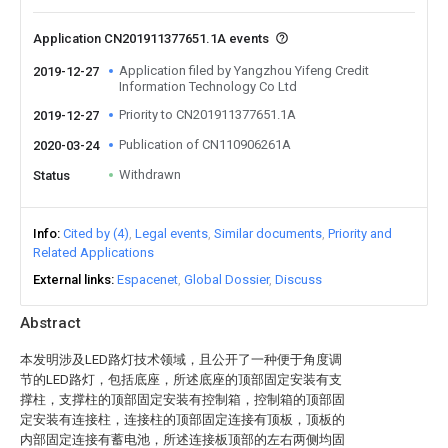
Application CN201911377651.1A events
Application filed by Yangzhou Yifeng Credit
2019-12-27
Information Technology Co Ltd
Priority to CN201911377651.1A
2019-12-27
Publication of CN110906261A
2020-03-24
Withdrawn
Status
Info
Cited by (4)
Legal events
Similar documents
Priority and
Related Applications
External links
Espacenet
Global Dossier
Discuss
Abstract
本发明涉及LED路灯技术领域，且公开了一种便于角度调
节的LED路灯，包括底座，所述底座的顶部固定安装有支
撑柱，支撑柱的顶部固定安装有控制箱，控制箱的顶部固
定安装有连接柱，连接柱的顶部固定连接有顶板，顶板的
内部固定连接有蓄电池，所述连接板顶部的左右两侧均固