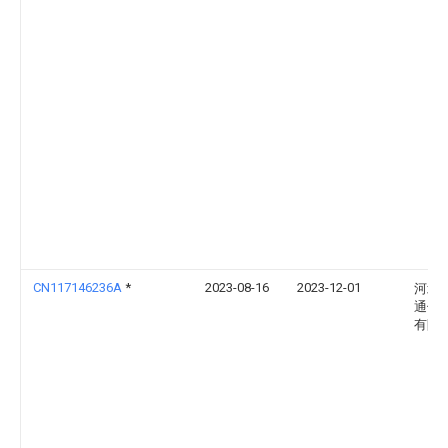
CN117146236A
*
2023-08-16
2023-12-01
河北
通信
有限