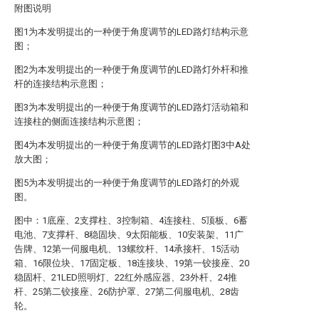
附图说明
图1为本发明提出的一种便于角度调节的LED路灯结构示意
图；
图2为本发明提出的一种便于角度调节的LED路灯外杆和推
杆的连接结构示意图；
图3为本发明提出的一种便于角度调节的LED路灯活动箱和
连接柱的侧面连接结构示意图；
图4为本发明提出的一种便于角度调节的LED路灯图3中A处
放大图；
图5为本发明提出的一种便于角度调节的LED路灯的外观
图。
图中：1底座、2支撑柱、3控制箱、4连接柱、5顶板、6蓄
电池、7支撑杆、8稳固块、9太阳能板、10安装架、11广
告牌、12第一伺服电机、13螺纹杆、14承接杆、15活动
箱、16限位块、17固定板、18连接块、19第一铰接座、20
稳固杆、21LED照明灯、22红外感应器、23外杆、24推
杆、25第二铰接座、26防护罩、27第二伺服电机、28齿
轮。