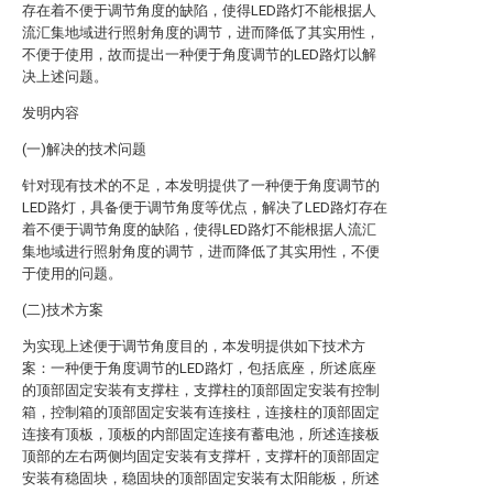
存在着不便于调节角度的缺陷，使得LED路灯不能根据人
流汇集地域进行照射角度的调节，进而降低了其实用性，
不便于使用，故而提出一种便于角度调节的LED路灯以解
决上述问题。
发明内容
(一)解决的技术问题
针对现有技术的不足，本发明提供了一种便于角度调节的
LED路灯，具备便于调节角度等优点，解决了LED路灯存在
着不便于调节角度的缺陷，使得LED路灯不能根据人流汇
集地域进行照射角度的调节，进而降低了其实用性，不便
于使用的问题。
(二)技术方案
为实现上述便于调节角度目的，本发明提供如下技术方
案：一种便于角度调节的LED路灯，包括底座，所述底座
的顶部固定安装有支撑柱，支撑柱的顶部固定安装有控制
箱，控制箱的顶部固定安装有连接柱，连接柱的顶部固定
连接有顶板，顶板的内部固定连接有蓄电池，所述连接板
顶部的左右两侧均固定安装有支撑杆，支撑杆的顶部固定
安装有稳固块，稳固块的顶部固定安装有太阳能板，所述