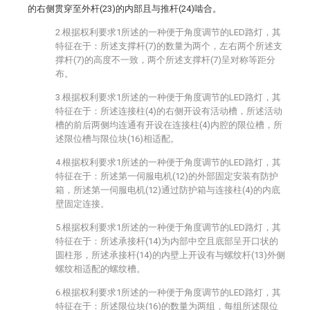
的右侧贯穿至外杆(23)的内部且与推杆(24)啮合。
2.根据权利要求1所述的一种便于角度调节的LED路灯，其
特征在于：所述支撑杆(7)的数量为两个，左右两个所述支
撑杆(7)的高度不一致，两个所述支撑杆(7)呈对称等距分
布。
3.根据权利要求1所述的一种便于角度调节的LED路灯，其
特征在于：所述连接柱(4)的右侧开设有活动槽，所述活动
槽的前后两侧均连通有开设在连接柱(4)内腔的限位槽，所
述限位槽与限位块(16)相适配。
4.根据权利要求1所述的一种便于角度调节的LED路灯，其
特征在于：所述第一伺服电机(12)的外部固定安装有防护
箱，所述第一伺服电机(12)通过防护箱与连接柱(4)的内底
壁固定连接。
5.根据权利要求1所述的一种便于角度调节的LED路灯，其
特征在于：所述承接杆(14)为内部中空且底部呈开口状的
圆柱形，所述承接杆(14)的内壁上开设有与螺纹杆(13)外侧
螺纹相适配的螺纹槽。
6.根据权利要求1所述的一种便于角度调节的LED路灯，其
特征在于：所述限位块(16)的数量为两组，每组所述限位