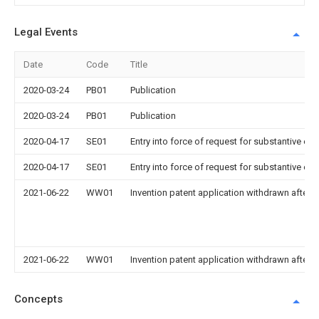
Legal Events
Date
Code
Title
2020-03-24
PB01
Publication
2020-03-24
PB01
Publication
2020-04-17
SE01
Entry into force of request for substantive ex
2020-04-17
SE01
Entry into force of request for substantive ex
2021-06-22
WW01
Invention patent application withdrawn after p
2021-06-22
WW01
Invention patent application withdrawn after p
Concepts