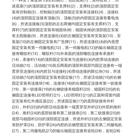
1.一种便于角度调节的LED路灯，包括底座(1)，其特征在于：所
述底座(1)的顶部固定安装有支撑柱(2)，支撑柱(2)的顶部固定安
装有控制箱(3)，控制箱(3)的顶部固定安装有连接柱(4)，连接柱
(4)的顶部固定连接有顶板(5)，顶板(5)的内部固定连接有蓄电池
(6)，所述连接板(5)顶部的左右两侧均固定安装有支撑杆(7)，支
撑杆(7)的顶部固定安装有稳固块(8)，稳固块(8)的顶部固定安装
有太阳能板(9)，所述连接柱(4)的左侧固定安装有安装架(10)，安
装架(10)的左侧固定安装有广告牌(11)，所述连接柱(4)的内底壁
固定安装有第一伺服电机(12)，第一伺服电机(12)的输出轴固定连
接有螺纹杆(13)，螺纹杆(13)外表面的顶部螺纹连接有承接杆
(14)，承接杆(14)的顶部固定安装有与连接柱(4)内腔滑动连接的
活动箱(15)，活动箱(15)前后两面的顶部和底部均固定连接有一端
贯穿至连接柱(4)内腔且与连接柱(4)滑动连接的限位块(16)，所述
活动箱(15)的顶部固定安装有固定板(17)，所述活动箱(15)的右侧
固定安装有连接块(18)，连接块(18)的右侧固定连接有第一铰接座
(19)，第一铰接座(19)的右侧铰接有稳固杆(20)，稳固杆(20)的右
侧固定连接有LED照明灯(21)，LED照明灯(21)的正面和背面均固
定安装有红外感应器(22)，所述固定板(17)的底部铰接有外杆
(23)，外杆(23)的内部活动连接有一端贯穿至外杆(23)外部的推杆
(24)，推杆(24)的底部铰接有第二铰接座(25)，第二铰接座(25)的
底部与稳固杆(20)的顶部固定连接，所述外杆(23)的左侧固定安装
有防护罩(26)，防护罩(26)内腔的后侧壁固定安装有第二伺服电机
(27)，第二伺服电机(27)的输出轴固定连接有齿轮(28)，齿轮(28)