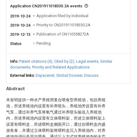
Application CN201911018330.2A events
Application filed by Individual
2019-10-24
Priority to CN201911018330.2A
2019-10-24
Publication of CN110558272A
2019-12-13
Pending
Status
Info
Patent citations (4)
Cited by (2)
Legal events
Similar
documents
Priority and Related Applications
External links
Espacenet
Global Dossier
Discuss
Abstract
本发明提供一种水产养殖用复合喂食型养殖池，包括养殖
池，所述养殖池内设置有补养喷头，养殖池旁设置有补养
气泵，通过补养气泵将氧气通过补养喷头输送入养殖池
内，所述养殖池内设置有立体喂料架，所述立体喂料架上
设置有喂料盒，所述喂料盒侧面开口，通过在喂料盒内盛
放鱼食，并通过立体喂料架将喂料盒沉入养殖池内，对养
殖池内进行多层次喂食。通过以上方式对养殖池内的水产