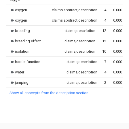
oxygen
claims,abstract,description
4
0.000
oxygen
claims,abstract,description
4
0.000
breeding
claims,description
12
0.000
breeding effect
claims,description
12
0.000
isolation
claims,description
10
0.000
barrier function
claims,description
7
0.000
water
claims,description
4
0.000
jumping
claims,description
2
0.000
Show all concepts from the description section