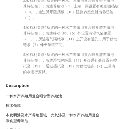
3.如权利要求1所述的一种水产养殖用复合喂食型养殖池，
其特征在于：所述养殖池（1）上端一周设置有弧形阻挡板
（10），通过弧形阻挡板（10）阻挡养殖鱼跳出养殖池
（1）。
4.如权利要求1所述的一种水产养殖用复合喂食型养殖池，
其特征在于：所述移动电机（6）外设置有湿气隔绝罩
（11），所述湿气隔绝罩（11）上开设有通孔，用于移动
链条（7）伸出预留空间。
5.如权利要求4所述的一种水产养殖用复合喂食型养殖池，
其特征在于：所述湿气隔绝罩（11）开设通孔处设置有擦
拭帘（12），通过擦拭帘（12）对移动链条（7）上带有
的水进行擦拭。
Description
一种水产养殖用复合喂食型养殖池
技术领域
本发明涉及水产养殖领域，尤其涉及一种水产养殖用复合
喂食型养殖池。