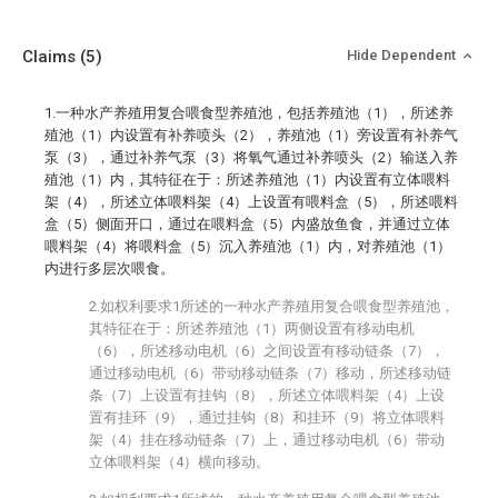
Claims
(5)
Hide Dependent
1.一种水产养殖用复合喂食型养殖池，包括养殖池（1），所述养
殖池（1）内设置有补养喷头（2），养殖池（1）旁设置有补养气
泵（3），通过补养气泵（3）将氧气通过补养喷头（2）输送入养
殖池（1）内，其特征在于：所述养殖池（1）内设置有立体喂料
架（4），所述立体喂料架（4）上设置有喂料盒（5），所述喂料
盒（5）侧面开口，通过在喂料盒（5）内盛放鱼食，并通过立体
喂料架（4）将喂料盒（5）沉入养殖池（1）内，对养殖池（1）
内进行多层次喂食。
2.如权利要求1所述的一种水产养殖用复合喂食型养殖池，
其特征在于：所述养殖池（1）两侧设置有移动电机
（6），所述移动电机（6）之间设置有移动链条（7），
通过移动电机（6）带动移动链条（7）移动，所述移动链
条（7）上设置有挂钩（8），所述立体喂料架（4）上设
置有挂环（9），通过挂钩（8）和挂环（9）将立体喂料
架（4）挂在移动链条（7）上，通过移动电机（6）带动
立体喂料架（4）横向移动。