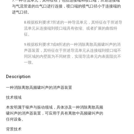
7.一种导流单元，其特征在于包括连接端和喷口端，所述连接端
与气流管道的出气口进行连接，喷口端的喷气口径小于连接端的
进气口径。
8.根据权利要求7所述的一种导流单元，其特征在于所述导
流单元从连接端到喷口端具有收缩、或者扩展的曲线特
征。
9.根据权利要求7或8所述的一种消除离散高频啸叫声的消
声器装置，其特征在于所述导流单元从连接端到喷口端不
同区域的内壁面为不同材质，实现导流单元内表面阻抗不
一致。
Description
一种消除离散高频啸叫声的消声器装置
技术领域
本发明属于噪声与振动领域，具体涉及一种消除离散高频
啸叫声的消声器装置，可应用于具有离散中高频啸叫声的
任何设备。
背景技术