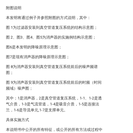
附图说明
本发明将通过例子并参照附图的方式说明，其中：
图 1为过滤器安装到真空管道复压系统的结构示意图；
图 2、图3、图4、图5为消声器的实施例结构示意图；
图6是本发明的降噪原理示意图；
图7是现有消声器的降噪原理示意图；
图 8为消声器安装到真空管道复压系统前后的噪声频谱
图；
图 9为消声器安装到真空管道复压系统前后的时频（时间
频域）噪声图；
其中；1是消声器，2是真空管道复压系统，1-1、1-2是透
气介质，1-3是气流管道，1-4是吸音介质，1-5是连接法
兰，1-6是导流单元,1-7是支撑单元。
具体实施方式
本说明书中公开的所有特征，或公开的所有方法或过程中