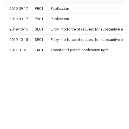
2019-09-17
PB01
Publication
2019-09-17
PB01
Publication
2019-10-15
SE01
Entry into force of request for substantive exa
2019-10-15
SE01
Entry into force of request for substantive exa
2021-01-01
TA01
Transfer of patent application right