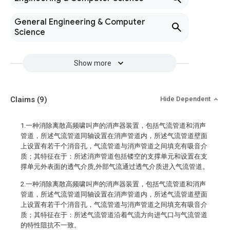
General Engineering & Computer
Science
Show more
Claims
(9)
Hide Dependent
1.一种消除离散高频啸叫声的消声器装置，包括气流管道和消声
管道，所述气流管道同轴设置在消声管道内，所述气流管道壁面
上设置有若干个消音孔，气流管道与消声管道之间填充有吸音介
质；其特征在于：所述消声管道包括镂空的支撑单元和设置在支
撑单元外表面的透气介质,外部气流通过透气介质进入气流管道。
2.一种消除离散高频啸叫声的消声器装置，包括气流管道和消声
管道，所述气流管道同轴设置在消声管道内，所述气流管道壁面
上设置有若干个消音孔，气流管道与消声管道之间填充有吸音介
质；其特征在于：所述气流管道沿着气流方向进气口与气流管道
的特性阻抗不一致。