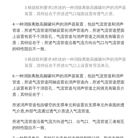
3.根据权利要求2所述的一种消除离散高频啸叫声的消声器
装置，其特征在于所述进气口端面设置有透气介质。
4.一种消除离散高频啸叫声的消声器装置，包括气流管道和消声
管道，所述气流管道同轴设置在消声管道内，所述气流管道壁面
上设置有若干个消音孔，气流管道与消声管道之间填充有吸音介
质；其特征在于：所述气流管道沿着气流方向出气口与气流管道
的特性阻抗不一致。
5.根据权利要求4所述的一种消除离散高频啸叫声的消声器
装置，其特征在于所述出气口上设置有导流单元。
6.一种消除离散高频啸叫声的消声器装置，包括气流管道和消声
管道，所述气流管道同轴设置在消声管道内，所述气流管道壁面
上设置有若干个消音孔，气流管道与消声管道之间填充有吸音介
质；其特征在于：
所述消声管道包括镂空的支撑单元和设置在支撑单元外表面的透
气介质,外部气流通过透气介质进入气流管道,
所述气流管道沿着气流方向进气口、出气口、气流管道三者相互
的特性阻抗不一致。