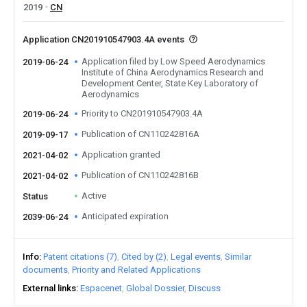
2019
CN
Application CN201910547903.4A events
Application filed by Low Speed Aerodynamics
2019-06-24
Institute of China Aerodynamics Research and
Development Center, State Key Laboratory of
Aerodynamics
Priority to CN201910547903.4A
2019-06-24
Publication of CN110242816A
2019-09-17
Application granted
2021-04-02
Publication of CN110242816B
2021-04-02
Active
Status
Anticipated expiration
2039-06-24
Info
Patent citations (7)
Cited by (2)
Legal events
Similar
documents
Priority and Related Applications
External links
Espacenet
Global Dossier
Discuss