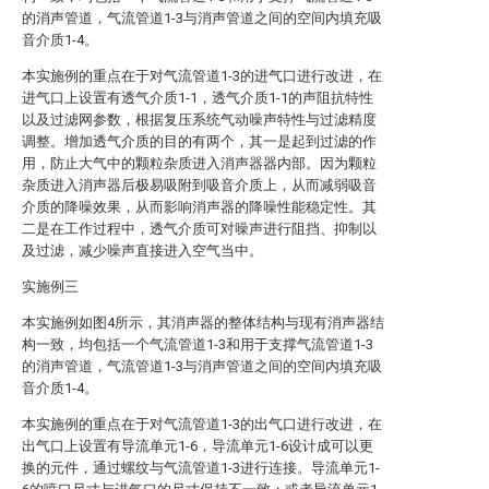
的消声管道，气流管道1-3与消声管道之间的空间内填充吸
音介质1-4。
本实施例的重点在于对气流管道1-3的进气口进行改进，在
进气口上设置有透气介质1-1，透气介质1-1的声阻抗特性
以及过滤网参数，根据复压系统气动噪声特性与过滤精度
调整。增加透气介质的目的有两个，其一是起到过滤的作
用，防止大气中的颗粒杂质进入消声器器内部。因为颗粒
杂质进入消声器后极易吸附到吸音介质上，从而减弱吸音
介质的降噪效果，从而影响消声器的降噪性能稳定性。其
二是在工作过程中，透气介质可对噪声进行阻挡、抑制以
及过滤，减少噪声直接进入空气当中。
实施例三
本实施例如图4所示，其消声器的整体结构与现有消声器结
构一致，均包括一个气流管道1-3和用于支撑气流管道1-3
的消声管道，气流管道1-3与消声管道之间的空间内填充吸
音介质1-4。
本实施例的重点在于对气流管道1-3的出气口进行改进，在
出气口上设置有导流单元1-6，导流单元1-6设计成可以更
换的元件，通过螺纹与气流管道1-3进行连接。导流单元1-