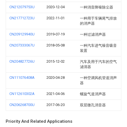
CN212079753U
2020-12-04
一种消音降噪除尘器
CN217712723U
2022-11-01
一种用于车辆尾气排放
的消声器
CN209129940U
2019-07-19
一种过滤消声器
CN207333067U
2018-05-08
一种汽车进气噪音吸音
装置
CN204827726U
2015-12-02
汽车及用于汽车的空气
滤清器
CN111076408A
2020-04-28
一种空调风机管道消声
器
CN112610302A
2021-04-06
螺旋气道消声器
CN206268700U
2017-06-20
双层微孔消音器
Priority And Related Applications