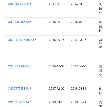
CN203488228U
*
2013-08-10
2014-03-19
长沙
械设
公司
CN106014545A
*
2016-06-30
2016-10-12
泉州
茂业
计有
US20170074288A1
*
2015-09-16
2017-03-16
Gener
Electr
Comp
CN206221030U
*
2016-11-03
2017-06-06
清华
州汽
院（
CN207795339U
*
2017-12-06
2018-08-31
杭州
技有
CN109779721A
*
2019-03-18
2019-05-21
汉腾
限公