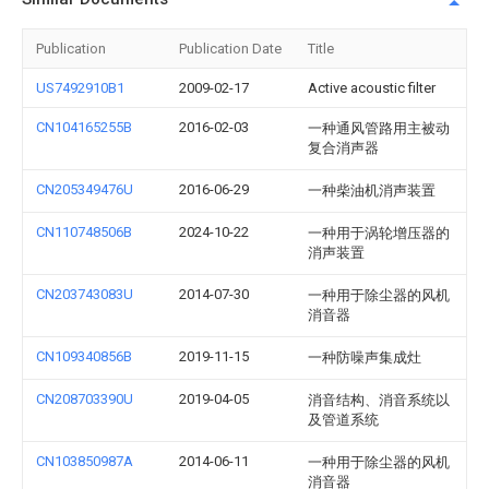
Publication
Publication Date
Title
US7492910B1
2009-02-17
Active acoustic filter
CN104165255B
2016-02-03
一种通风管路用主被动
复合消声器
CN205349476U
2016-06-29
一种柴油机消声装置
CN110748506B
2024-10-22
一种用于涡轮增压器的
消声装置
CN203743083U
2014-07-30
一种用于除尘器的风机
消音器
CN109340856B
2019-11-15
一种防噪声集成灶
CN208703390U
2019-04-05
消音结构、消音系统以
及管道系统
CN103850987A
2014-06-11
一种用于除尘器的风机
消音器