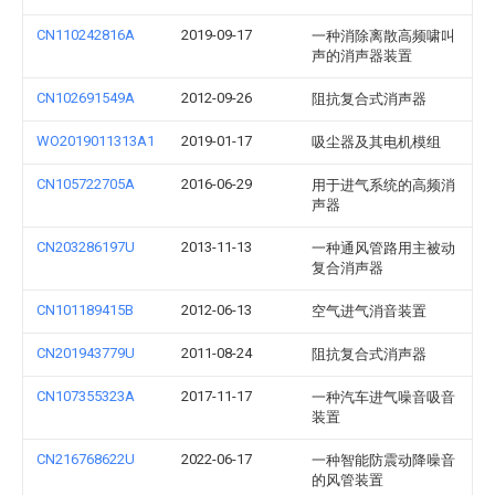
CN110242816A
2019-09-17
一种消除离散高频啸叫
声的消声器装置
CN102691549A
2012-09-26
阻抗复合式消声器
WO2019011313A1
2019-01-17
吸尘器及其电机模组
CN105722705A
2016-06-29
用于进气系统的高频消
声器
CN203286197U
2013-11-13
一种通风管路用主被动
复合消声器
CN101189415B
2012-06-13
空气进气消音装置
CN201943779U
2011-08-24
阻抗复合式消声器
CN107355323A
2017-11-17
一种汽车进气噪音吸音
装置
CN216768622U
2022-06-17
一种智能防震动降噪音
的风管装置