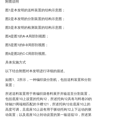
附图说明
图1是本发明的送料装置的结构示意图；
图2是本发明的分割装置的结构示意图；
图3是本发明的检测装置的结构示意图；
图4是图1的A-A局部剖视图；
图5是图1的B-B局部剖视图；
图6是图2的C-C局部剖视图。
具体实施方式
以下结合附图对本发明进行详细的描述。
如图1、2所示，一种编织袋分割机，包括送料装置和分割
装置；
所述送料装置用于将编织袋卷料展开并输送至分割装置，
包括底座10上设置的托钩12，所述托钩12具有与料卷20的
转轴21两端相匹配的卡槽121，所述托钩12在底座10上的
高度可调，且底座10上设有用于驱动托钩12上下运动的驱
动装置；以及底座10上转动设置的第一输送辊13，所述第