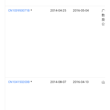
CN103950071B
*
2014-04-25
2016-05-04
广州
数控
股份
公司
CN104150203B
*
2014-08-07
2016-04-13
山东