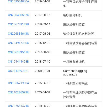
CN109554840A
2019-04-02
一种密目式安全网生产设
备
CN206406507U
2017-08-15
编织袋分割机
CN106739149B
2018-09-14
编织袋分割装置
CN206384643U
2017-08-08
编织袋分割机送料装置
CN204917330U
2015-12-30
一种自动放卷存储的装置
CN206383567U
2017-08-08
编织袋分割装置
CN104444498B
2018-07-10
一种胶条卷绕机
US7313897B2
2008-01-01
Garment bagging
apparatus
CN105671930A
2016-06-15
一种新型剖布装置
CN210236599U
2020-04-03
一种塑料编织袋缠绕存放
控制装置
CN207551471U
2018-06-29
一种收卷设备的换筒装置