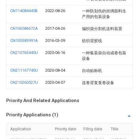
CN114084445B
2022-08-26
一种防划伤的丝绸面料生
产用的包装设备
CN106586672A
2017-04-26
编织袋分割机送料装置
CN105383991A
2016-03-09
纺织背胶线
CN210763440U
2020-06-16
一种集装袋自动成卷包装
设备
CN211167740U
2020-08-04
自动贴标机
CN210260527U
2020-04-07
连卷背复复卷设备
Priority And Related Applications
Priority Applications (1)
Application
Priority date
Filing date
Title