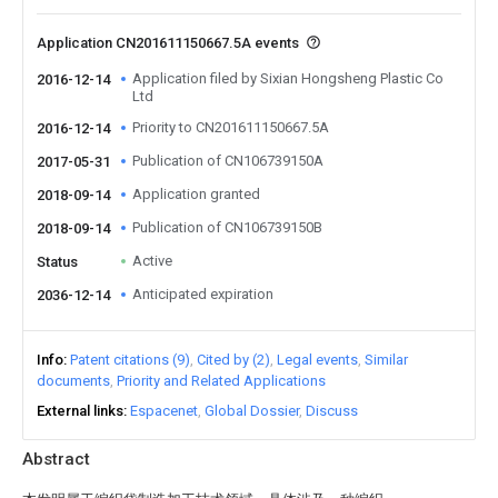
Application CN201611150667.5A events
Application filed by Sixian Hongsheng Plastic Co
2016-12-14
Ltd
Priority to CN201611150667.5A
2016-12-14
Publication of CN106739150A
2017-05-31
Application granted
2018-09-14
Publication of CN106739150B
2018-09-14
Active
Status
Anticipated expiration
2036-12-14
Info
Patent citations (9)
Cited by (2)
Legal events
Similar
documents
Priority and Related Applications
External links
Espacenet
Global Dossier
Discuss
Abstract