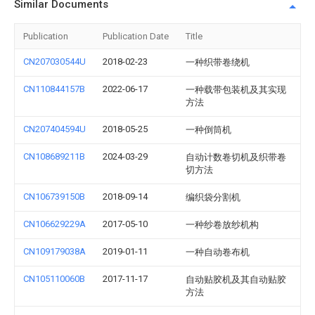
Similar Documents
Publication
Publication Date
Title
CN207030544U
2018-02-23
一种织带卷绕机
CN110844157B
2022-06-17
一种载带包装机及其实现
方法
CN207404594U
2018-05-25
一种倒筒机
CN108689211B
2024-03-29
自动计数卷切机及织带卷
切方法
CN106739150B
2018-09-14
编织袋分割机
CN106629229A
2017-05-10
一种纱卷放纱机构
CN109179038A
2019-01-11
一种自动卷布机
CN105110060B
2017-11-17
自动贴胶机及其自动贴胶
方法