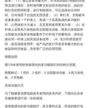
效果：（1）通过设置光敏元件，对当前的路灯周围的光线
情况进行感应，实时地判断当前自然光线的状态，由此控
制灯具的照明程度，进行智能调光，可以选择在任何时
间、任何场景下合适的光照强度；（2）将灯具、充电桩等
设备集成在一个杆体上，形成一个高度集成的多功能灯
杆，占用体积大大减小，且安装和使用更加方便；（3）在
杆体上设置风力发电机和太阳能光伏板，将风力发电机和
太阳能光伏板所发电能蓄存于灯杆地下的蓄电池，供给连
接在同一杆体上的其他设备使用；（4）充分利用道路空
间，提高道路使用率，该产品的设计开发具有极大的社会
效益和经济效益，具有更广泛的应用范围。
附图说明
图1为本发明的智能调光的多功能路灯的结构示意图。
附图标记：1 高杆，2 低杆，3 太阳能光伏板，4 风力发电
机，5 充电桩。
具体实施方式
为了能够更清楚地描述本发明的技术内容，下面结合具体
实施例来进行进一步的描述。
该智能调光的多功能路灯，其主要特点是，所述的路灯包