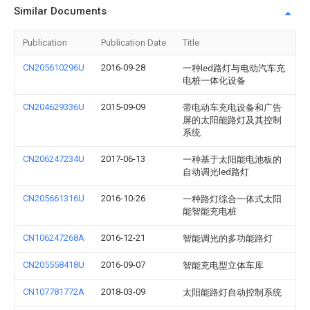
Similar Documents
Publication
Publication Date
Title
CN205610296U
2016-09-28
一种led路灯与电动汽车充
电桩一体化设备
CN204629336U
2015-09-09
带电动车充电设备和广告
屏的太阳能路灯及其控制
系统
CN206247234U
2017-06-13
一种基于太阳能电池板的
自动调光led路灯
CN205661316U
2016-10-26
一种路灯综合一体式太阳
能智能充电桩
CN106247268A
2016-12-21
智能调光的多功能路灯
CN205558418U
2016-09-07
智能充电型立体车库
CN107781772A
2018-03-09
太阳能路灯自动控制系统