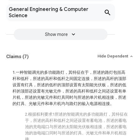
General Engineering & Computer
Science
Show more
Claims
(7)
Hide Dependent
1.一种智能调光的多功能路灯，其特征在于，所述的路灯包括高
杆和低杆，所述的高杆和低杆之间固定连接，所述的高杆的顶部
设置有灯具，所述的低杆的顶部设置有太阳能光伏板，所述的低
杆的顶部还设置有光敏元件，所述的高杆和低杆之间还设置有单
片机，所述的光敏元件和灯具同时与所述的单片机相连接，所述
的灯具、光敏元件和单片机均与路灯的输入电源相连接。
2.根据权利要求1所述的智能调光的多功能路灯，其特征在
于，所述的高杆和低杆之间还设置有蓄电池，所述的蓄电
池的充电端口与所述的太阳能光伏板相连接，所述的蓄电
池的放电端口同时与所述的灯具、光敏元件和单片机相连
接。