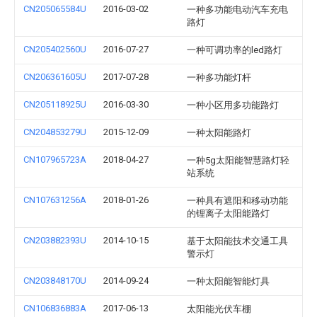
CN205065584U
2016-03-02
一种多功能电动汽车充电
路灯
CN205402560U
2016-07-27
一种可调功率的led路灯
CN206361605U
2017-07-28
一种多功能灯杆
CN205118925U
2016-03-30
一种小区用多功能路灯
CN204853279U
2015-12-09
一种太阳能路灯
CN107965723A
2018-04-27
一种5g太阳能智慧路灯轻
站系统
CN107631256A
2018-01-26
一种具有遮阳和移动功能
的锂离子太阳能路灯
CN203882393U
2014-10-15
基于太阳能技术交通工具
警示灯
CN203848170U
2014-09-24
一种太阳能智能灯具
CN106836883A
2017-06-13
太阳能光伏车棚