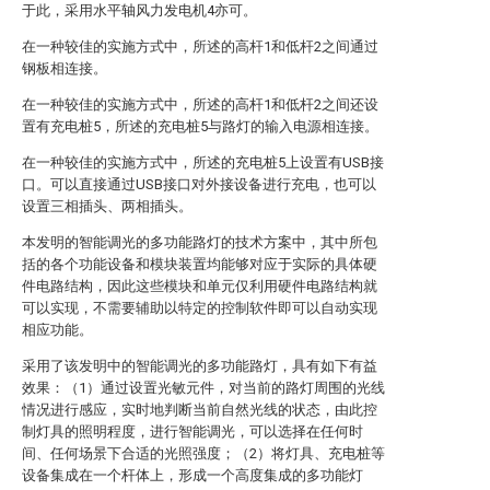
于此，采用水平轴风力发电机4亦可。
在一种较佳的实施方式中，所述的高杆1和低杆2之间通过
钢板相连接。
在一种较佳的实施方式中，所述的高杆1和低杆2之间还设
置有充电桩5，所述的充电桩5与路灯的输入电源相连接。
在一种较佳的实施方式中，所述的充电桩5上设置有USB接
口。可以直接通过USB接口对外接设备进行充电，也可以
设置三相插头、两相插头。
本发明的智能调光的多功能路灯的技术方案中，其中所包
括的各个功能设备和模块装置均能够对应于实际的具体硬
件电路结构，因此这些模块和单元仅利用硬件电路结构就
可以实现，不需要辅助以特定的控制软件即可以自动实现
相应功能。
采用了该发明中的智能调光的多功能路灯，具有如下有益
效果：（1）通过设置光敏元件，对当前的路灯周围的光线
情况进行感应，实时地判断当前自然光线的状态，由此控
制灯具的照明程度，进行智能调光，可以选择在任何时
间、任何场景下合适的光照强度；（2）将灯具、充电桩等
设备集成在一个杆体上，形成一个高度集成的多功能灯