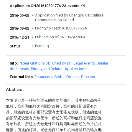
Application CN201610801776.2A events
Application filed by Chengdu Cat Culture
2016-09-05
Communication Co Ltd
Priority to CN201610801776.2A
2016-09-05
Publication of CN106247268A
2016-12-21
Pending
Status
Info
Patent citations (4)
Cited by (3)
Legal events
Similar
documents
Priority and Related Applications
External links
Espacenet
Global Dossier
Discuss
Abstract
本发明涉及一种智能调光的多功能路灯，其中包括高杆和
低杆，高杆和低杆之间固定连接，高杆的顶部设置有灯
具，所述的低杆的顶部设置有太阳能光伏板，所述的低杆
的顶部还设置有光敏元件，所述的高杆和低杆之间还设置
有单片机，所述的光敏元件和灯具同时与所述的单片机相
连接，所述的灯具、光敏元件和单片机均与路灯的输入电