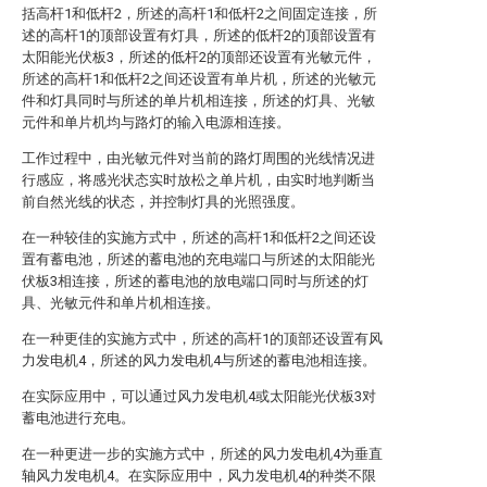
括高杆1和低杆2，所述的高杆1和低杆2之间固定连接，所
述的高杆1的顶部设置有灯具，所述的低杆2的顶部设置有
太阳能光伏板3，所述的低杆2的顶部还设置有光敏元件，
所述的高杆1和低杆2之间还设置有单片机，所述的光敏元
件和灯具同时与所述的单片机相连接，所述的灯具、光敏
元件和单片机均与路灯的输入电源相连接。
工作过程中，由光敏元件对当前的路灯周围的光线情况进
行感应，将感光状态实时放松之单片机，由实时地判断当
前自然光线的状态，并控制灯具的光照强度。
在一种较佳的实施方式中，所述的高杆1和低杆2之间还设
置有蓄电池，所述的蓄电池的充电端口与所述的太阳能光
伏板3相连接，所述的蓄电池的放电端口同时与所述的灯
具、光敏元件和单片机相连接。
在一种更佳的实施方式中，所述的高杆1的顶部还设置有风
力发电机4，所述的风力发电机4与所述的蓄电池相连接。
在实际应用中，可以通过风力发电机4或太阳能光伏板3对
蓄电池进行充电。
在一种更进一步的实施方式中，所述的风力发电机4为垂直
轴风力发电机4。在实际应用中，风力发电机4的种类不限