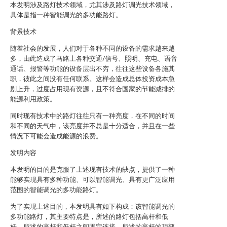
本发明涉及路灯技术领域，尤其涉及路灯调光技术领域，
具体是指一种智能调光的多功能路灯。
背景技术
随着社会的发展，人们对于各种不同的设备的需求越来越
多，由此造成了马路上各种交通/信号、照明、充电、语音
通话、报警等功能的设备层出不穷，往往这些设备各施其
职，彼此之间没有任何联系。这样会造成总体投资成本急
剧上升，过度占用现有资源，且不符合国家的节能减排的
能源利用政策。
同时现有技术中的路灯往往只有一种亮度，在不同的时间
和不同的天气中，该亮度并不总是十分适合，并且在一些
情况下可能会造成能源的浪费。
发明内容
本发明的目的是克服了上述现有技术的缺点，提供了一种
能够实现具有多种功能、可以智能调光、具有更广泛应用
范围的智能调光的多功能路灯。
为了实现上述目的，本发明具有如下构成：该智能调光的
多功能路灯，其主要特点是，所述的路灯包括高杆和低
杆，所述的高杆和低杆之间固定连接，所述的高杆的顶部