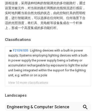
源相连接，采用该种结构的智能调光的多功能路灯，通过
设置光敏元件，对当前的路灯周围的光线情况进行感应，
实时地判断当前自然光线的状态，由此控制灯具的照明程
度，进行智能调光，可以选择在任何时间、任何场景下合
适的光照强度，将灯具、充电桩等设备集成在一个杆体
上，形成一个高度集成的多功能灯杆。
Classifications
F21S9/035
Lighting devices with a built-in power
supply; Systems employing lighting devices with a built-
in power supply the power supply being a battery or
accumulator rechargeable by exposure to light the solar
unit being integrated within the support for the lighting
unit, e.g. within or on a pole
View 10 more classifications
Landscapes
Engineering & Computer Science