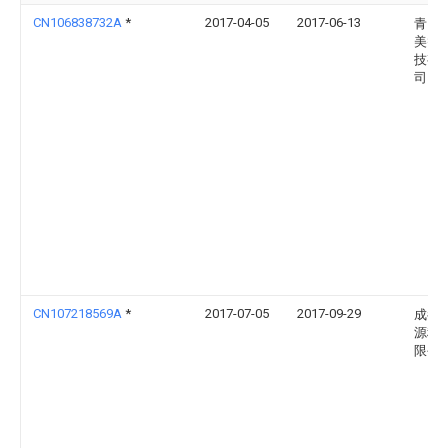
CN106838732A
*
2017-04-05
2017-06-13
青岛
美智
技有
司
CN107218569A
*
2017-07-05
2017-09-29
成都
源科
限公