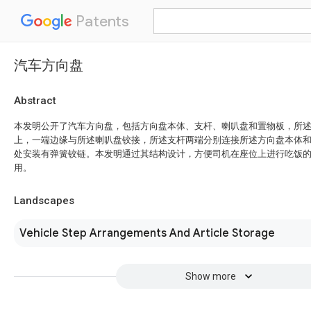
Patents
汽车方向盘
Abstract
本发明公开了汽车方向盘，包括方向盘本体、支杆、喇叭盘和置物板，所
上，一端边缘与所述喇叭盘铰接，所述支杆两端分别连接所述方向盘本体
处安装有弹簧铰链。本发明通过其结构设计，方便司机在座位上进行吃饭
用。
Landscapes
Vehicle Step Arrangements And Article Storage
Show more