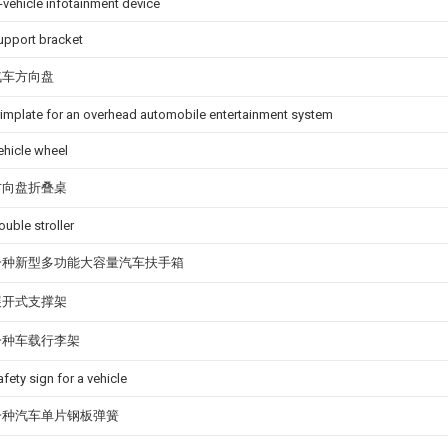
n-vehicle infotainment device
upport bracket
汽车方向盘
rimplate for an overhead automobile entertainment system
ehicle wheel
方向盘折叠桌
ouble stroller
一种新型多功能大容量汽车扶手箱
展开式支撑架
一种车载行李架
afety sign for a vehicle
一种汽车单片钢板弹簧