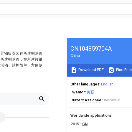
CN104859704A
述置物板安装在所述喇叭盘
China
和所述喇叭盘，在所述铰轴
的活动，结构简单，方便使
Download PDF
Find Prior
Other languages
English
Inventor
黄强
Current Assignee
Individual
Worldwide applications
2015
CN