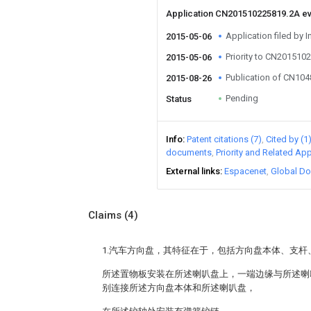
Application CN201510225819.2A e
Application filed by I
2015-05-06
Priority to CN201510
2015-05-06
Publication of CN10
2015-08-26
Pending
Status
Info
Patent citations (7)
Cited by (1
documents
Priority and Related App
External links
Espacenet
Global Do
Claims
(4)
1.汽车方向盘，其特征在于，包括方向盘本体、支杆
所述置物板安装在所述喇叭盘上，一端边缘与所述喇
别连接所述方向盘本体和所述喇叭盘，