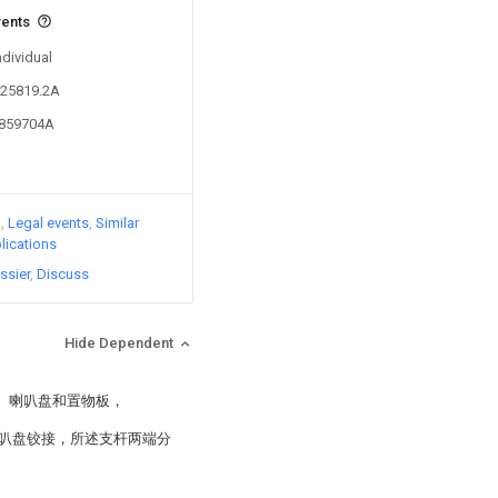
vents
ndividual
225819.2A
4859704A
)
Legal events
Similar
lications
ssier
Discuss
Hide Dependent
、喇叭盘和置物板，
叭盘铰接，所述支杆两端分