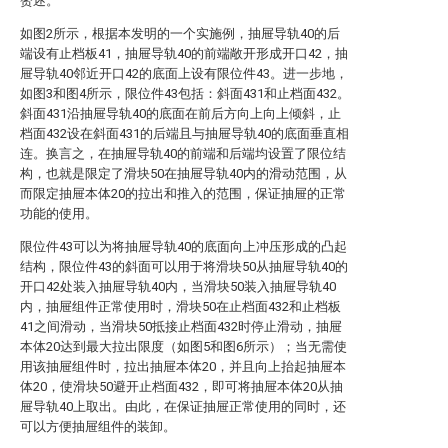
赘述。
如图2所示，根据本发明的一个实施例，抽屉导轨40的后
端设有止档板41，抽屉导轨40的前端敞开形成开口42，抽
屉导轨40邻近开口42的底面上设有限位件43。进一步地，
如图3和图4所示，限位件43包括：斜面431和止档面432。
斜面431沿抽屉导轨40的底面在前后方向上向上倾斜，止
档面432设在斜面431的后端且与抽屉导轨40的底面垂直相
连。换言之，在抽屉导轨40的前端和后端均设置了限位结
构，也就是限定了滑块50在抽屉导轨40内的滑动范围，从
而限定抽屉本体20的拉出和推入的范围，保证抽屉的正常
功能的使用。
限位件43可以为将抽屉导轨40的底面向上冲压形成的凸起
结构，限位件43的斜面可以用于将滑块50从抽屉导轨40的
开口42处装入抽屉导轨40内，当滑块50装入抽屉导轨40
内，抽屉组件正常使用时，滑块50在止档面432和止档板
41之间滑动，当滑块50抵接止档面432时停止滑动，抽屉
本体20达到最大拉出限度（如图5和图6所示）；当无需使
用该抽屉组件时，拉出抽屉本体20，并且向上抬起抽屉本
体20，使滑块50避开止档面432，即可将抽屉本体20从抽
屉导轨40上取出。由此，在保证抽屉正常使用的同时，还
可以方便抽屉组件的装卸。