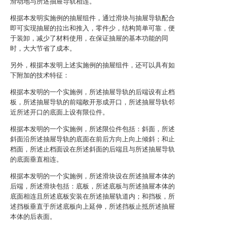
滑动地与所述抽屉导轨相连。
根据本发明实施例的抽屉组件，通过滑块与抽屉导轨配合
即可实现抽屉的拉出和推入，零件少，结构简单可靠，便
于装卸，减少了材料使用，在保证抽屉的基本功能的同
时，大大节省了成本。
另外，根据本发明上述实施例的抽屉组件，还可以具有如
下附加的技术特征：
根据本发明的一个实施例，所述抽屉导轨的后端设有止档
板，所述抽屉导轨的前端敞开形成开口，所述抽屉导轨邻
近所述开口的底面上设有限位件。
根据本发明的一个实施例，所述限位件包括：斜面，所述
斜面沿所述抽屉导轨的底面在前后方向上向上倾斜；和止
档面，所述止档面设在所述斜面的后端且与所述抽屉导轨
的底面垂直相连。
根据本发明的一个实施例，所述滑块设在所述抽屉本体的
后端，所述滑块包括：底板，所述底板与所述抽屉本体的
底面相连且所述底板安装在所述抽屉轨道内；和挡板，所
述挡板垂直于所述底板向上延伸，所述挡板止抵所述抽屉
本体的后表面。