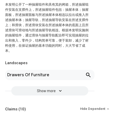
本发明公开了一种抽屉组件和具有其的烤箱，所述抽屉组
件安装在支撑件上，所述抽屉组件包括：抽屉本体；抽屉
面板，所述抽屉面板与所述抽屉本体相连以拉出或推入所
述抽屉本体；抽屉导轨，所述抽屉导轨安装在所述支撑件
上；和滑块，所述滑块安装在所述抽屉本体的底面上且所
述滑块可滑动地与所述抽屉导轨相连。根据本发明实施例
的抽屉组件，通过滑块与抽屉导轨配合即可实现抽屉的拉
出和推入，零件少，结构简单可靠，便于装卸，减少了材
料使用，在保证抽屉的基本功能的同时，大大节省了成
本。
Landscapes
Drawers Of Furniture
Show more
Claims
(10)
Hide Dependent