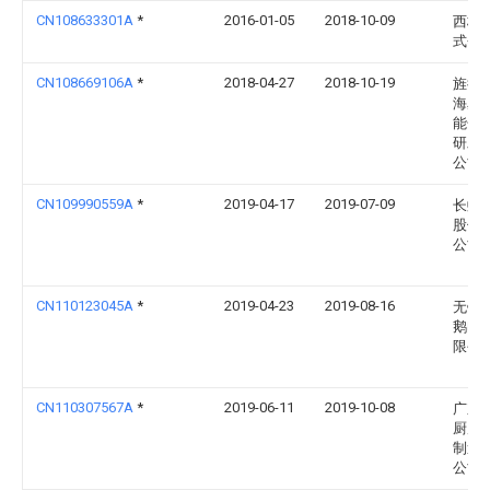
CN108633301A
*
2016-01-05
2018-10-09
西格
式会
CN108669106A
*
2018-04-27
2018-10-19
旌德
海星
能化
研发
公司
CN109990559A
*
2019-04-17
2019-07-09
长虹
股份
公司
CN110123045A
*
2019-04-23
2019-08-16
无锡
鹅电
限公
CN110307567A
*
2019-06-11
2019-10-08
广东
厨房
制造
公司