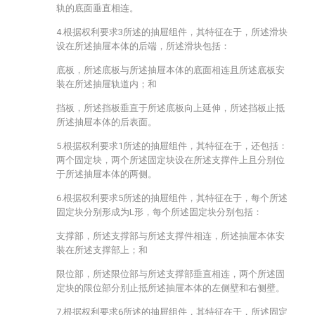
轨的底面垂直相连。
4.根据权利要求3所述的抽屉组件，其特征在于，所述滑块
设在所述抽屉本体的后端，所述滑块包括：
底板，所述底板与所述抽屉本体的底面相连且所述底板安
装在所述抽屉轨道内；和
挡板，所述挡板垂直于所述底板向上延伸，所述挡板止抵
所述抽屉本体的后表面。
5.根据权利要求1所述的抽屉组件，其特征在于，还包括：
两个固定块，两个所述固定块设在所述支撑件上且分别位
于所述抽屉本体的两侧。
6.根据权利要求5所述的抽屉组件，其特征在于，每个所述
固定块分别形成为L形，每个所述固定块分别包括：
支撑部，所述支撑部与所述支撑件相连，所述抽屉本体安
装在所述支撑部上；和
限位部，所述限位部与所述支撑部垂直相连，两个所述固
定块的限位部分别止抵所述抽屉本体的左侧壁和右侧壁。
7.根据权利要求6所述的抽屉组件，其特征在于，所述固定