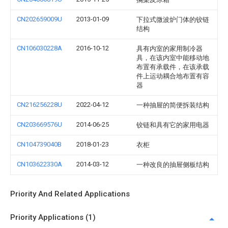
CN202659009U
2013-01-09
下拉式微波炉门体的铰链
结构
CN106030228A
2016-10-12
具有内室的家用制冷器
具，在该内室中能移动地
布置有承载件，在该承载
件上运动耦合地布置有容
器
CN216256228U
2022-04-12
一种抽屉的简便拆装结构
CN203669576U
2014-06-25
铰链和具有它的家用电器
CN104739040B
2018-01-23
衣柜
CN103622330A
2014-03-12
一种改良的抽屉侧板结构
Priority And Related Applications
Priority Applications (1)