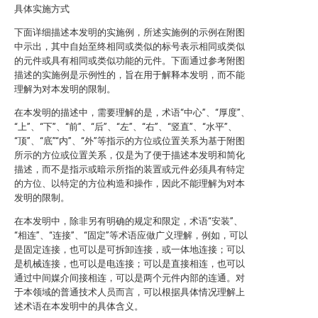
具体实施方式
下面详细描述本发明的实施例，所述实施例的示例在附图
中示出，其中自始至终相同或类似的标号表示相同或类似
的元件或具有相同或类似功能的元件。下面通过参考附图
描述的实施例是示例性的，旨在用于解释本发明，而不能
理解为对本发明的限制。
在本发明的描述中，需要理解的是，术语“中心”、“厚度”、
“上”、“下”、“前”、“后”、“左”、“右”、“竖直”、“水平”、
“顶”、“底”“内”、“外”等指示的方位或位置关系为基于附图
所示的方位或位置关系，仅是为了便于描述本发明和简化
描述，而不是指示或暗示所指的装置或元件必须具有特定
的方位、以特定的方位构造和操作，因此不能理解为对本
发明的限制。
在本发明中，除非另有明确的规定和限定，术语“安装”、
“相连”、“连接”、“固定”等术语应做广义理解，例如，可以
是固定连接，也可以是可拆卸连接，或一体地连接；可以
是机械连接，也可以是电连接；可以是直接相连，也可以
通过中间媒介间接相连，可以是两个元件内部的连通。对
于本领域的普通技术人员而言，可以根据具体情况理解上
述术语在本发明中的具体含义。