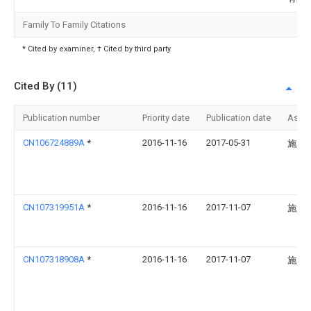
Family To Family Citations
* Cited by examiner, † Cited by third party
Cited By (11)
Publication number
Priority date
Publication date
Assi
CN106724889A
*
2016-11-16
2017-05-31
施姣
CN107319951A
*
2016-11-16
2017-11-07
施姣
CN107318908A
*
2016-11-16
2017-11-07
施姣