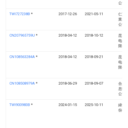
公司
TWI727238B
*
2017-12-26
2021-05-11
仁寶
業股
公司
CN207965759U
*
2018-04-12
2018-10-12
昆山
电子
限公
CN108563284A
*
2018-04-12
2018-09-21
昆山
电子
限公
CN108508979A
*
2018-06-29
2018-09-07
合肥
息技
公司
TWI900983B
*
2024-01-15
2025-10-11
緯創
份有