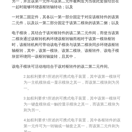
另一，并且该第一元件与该第二元件被构造为当彼此套接结合在
一起时能够环绕该枢转轴转动；以及
一对第二固定件，其各以一第一部分固定于对应该枢转件的该第
二元件，以及以一第二部分固定于该第二模块的该第二侧；以及
电子模块，其结合于该对枢转件的该二第二元件间，而使当该第
二模块通过该枢转机构环绕该枢转轴而相对于该第一模块枢转
时，该枢转机构可带动该电子模块与该第二模块同步环绕该枢转
轴枢转，其中，该第一模块、该第二模块、该枢转件、该电子模
块皆环绕同一该枢转轴旋转，且其中，
该电子模块可活动地结合于该对枢转件的该二第二元件间。
2.如权利要求1所述的可携式电子装置，其中该第一模块可
为一主机模块或一显示模块之其一，而该第二模块则为另
一。
3.如权利要求1所述的可携式电子装置，其中该第一模块可
为一键盘模块或一触控显示模块之其一，而该第二模块为
则为另一。
4.如权利要求1所述的可携式电子装置，其中各枢转件的该
第一元件可为一转轴或一轴套之其一，而该第二元件则为
另一。