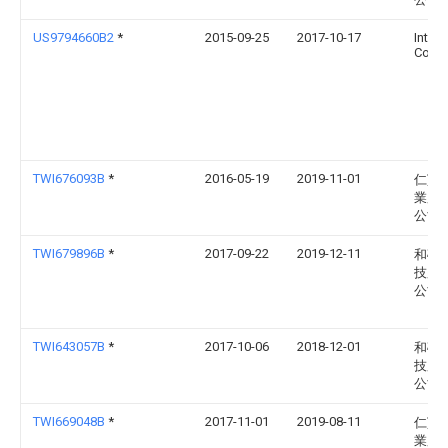
US9794660B2
*
2015-09-25
2017-10-17
Intel
Corpo
TWI676093B
*
2016-05-19
2019-11-01
仁寶
業股
公司
TWI679896B
*
2017-09-22
2019-12-11
和碩
技股
公司
TWI643057B
*
2017-10-06
2018-12-01
和碩
技股
公司
TWI669048B
*
2017-11-01
2019-08-11
仁寶
業股