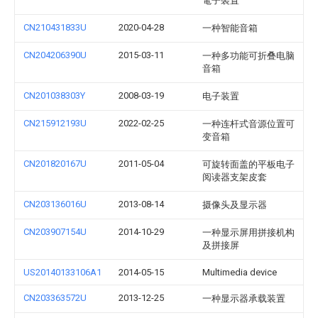
電子裝置
CN210431833U
2020-04-28
一种智能音箱
CN204206390U
2015-03-11
一种多功能可折叠电脑
音箱
CN201038303Y
2008-03-19
电子装置
CN215912193U
2022-02-25
一种连杆式音源位置可
变音箱
CN201820167U
2011-05-04
可旋转面盖的平板电子
阅读器支架皮套
CN203136016U
2013-08-14
摄像头及显示器
CN203907154U
2014-10-29
一种显示屏用拼接机构
及拼接屏
US20140133106A1
2014-05-15
Multimedia device
CN203363572U
2013-12-25
一种显示器承载装置