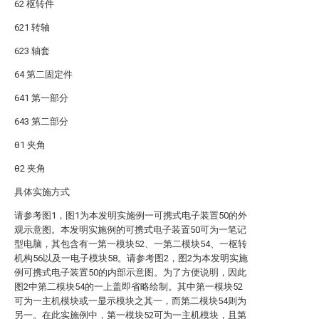
62 枢转件
621 转轴
623 轴套
64 第二固定件
641 第一部分
643 第二部分
θ1 夹角
θ2 夹角
具体实施方式
请参考图1，图1为本发明实施例一可携式电子装置50的外
观示意图。本发明实施例的可携式电子装置50可为一笔记
型电脑，其包含有一第一模块52、一第二模块54、一枢转
机构56以及一电子模块58。请参考图2，图2为本发明实施
例可携式电子装置50的内部示意图。为了方便说明，因此
图2中第二模块54的一上盖即省略绘制。其中第一模块52
可为一主机模块或一显示模块之其一，而第二模块54则为
另一。在此实施例中，第一模块52可为一主机模块，且第