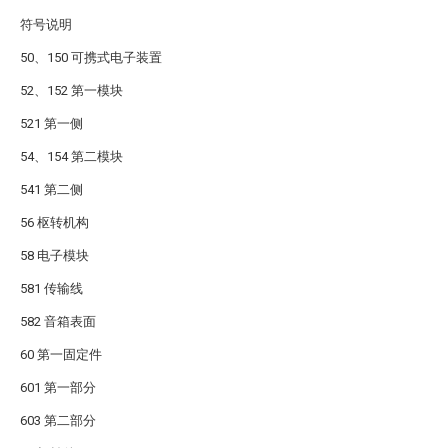
符号说明
50、150 可携式电子装置
52、152 第一模块
521 第一侧
54、154 第二模块
541 第二侧
56 枢转机构
58 电子模块
581 传输线
582 音箱表面
60 第一固定件
601 第一部分
603 第二部分