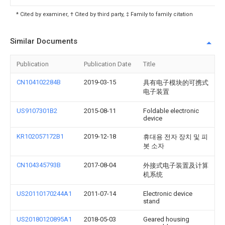
* Cited by examiner, † Cited by third party, ‡ Family to family citation
Similar Documents
Publication
Publication Date
Title
CN104102284B
2019-03-15
具有电子模块的可携式
电子装置
US9107301B2
2015-08-11
Foldable electronic
device
KR102057172B1
2019-12-18
휴대용 전자 장치 및 피
봇 소자
CN104345793B
2017-08-04
外接式电子装置及计算
机系统
US20110170244A1
2011-07-14
Electronic device
stand
US20180120895A1
2018-05-03
Geared housing