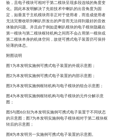
验，且电子模块可相对于第二模块呈现多段连续的角度变
化。因此本发明解决了先前技术中喇叭的出音角度为固
定，如垂直于主机模块而非正对于使用者，而造成使用者
无法完整收听到喇叭所发出的声音而无法得到最好的音效
体验的问题。并且由于例如是喇叭模块的电子模块隐藏在
第一模块与第二模块枢转机构之间而不会占用第一模块或
第二模块本身的机体空间，故使可携式电子装置仍可保持
轻薄的体态。
附图说明
图1为本发明实施例可携式电子装置的外观示意图；
图2为本发明实施例可携式电子装置的内部示意图；
图3为本发明实施例枢转机构与电子模块的组合示意图；
图4为本发明实施例枢转机构与电子模块的元件分解示意
图；
图5与图6分别为本发明实施例可携式电子装置于不同状态
的示意图；图7为本发明实施例电子模块相对于第二模块枢
转后的示意图；
图8为本发明另一实施例可携式电子装置的示意图。