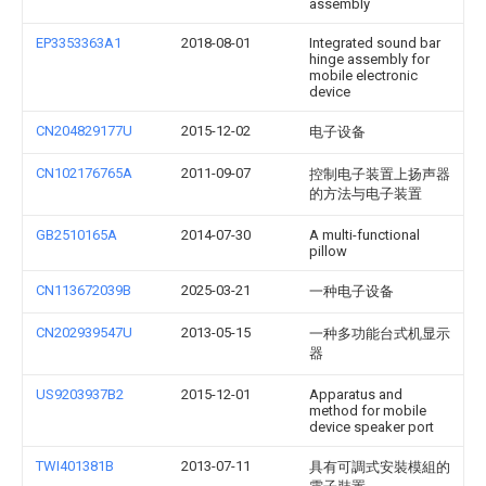
assembly
EP3353363A1
2018-08-01
Integrated sound bar
hinge assembly for
mobile electronic
device
CN204829177U
2015-12-02
电子设备
CN102176765A
2011-09-07
控制电子装置上扬声器
的方法与电子装置
GB2510165A
2014-07-30
A multi-functional
pillow
CN113672039B
2025-03-21
一种电子设备
CN202939547U
2013-05-15
一种多功能台式机显示
器
US9203937B2
2015-12-01
Apparatus and
method for mobile
device speaker port
TWI401381B
2013-07-11
具有可調式安裝模組的