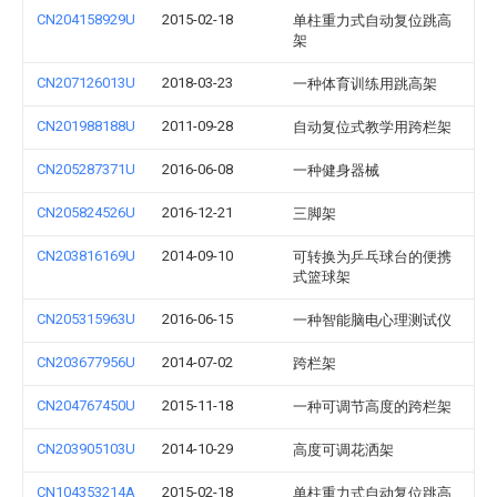
CN204158929U
2015-02-18
单柱重力式自动复位跳高
架
CN207126013U
2018-03-23
一种体育训练用跳高架
CN201988188U
2011-09-28
自动复位式教学用跨栏架
CN205287371U
2016-06-08
一种健身器械
CN205824526U
2016-12-21
三脚架
CN203816169U
2014-09-10
可转换为乒乓球台的便携
式篮球架
CN205315963U
2016-06-15
一种智能脑电心理测试仪
CN203677956U
2014-07-02
跨栏架
CN204767450U
2015-11-18
一种可调节高度的跨栏架
CN203905103U
2014-10-29
高度可调花洒架
CN104353214A
2015-02-18
单柱重力式自动复位跳高