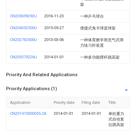
架
CN205699292U
2016-11-23
一种乒乓球台
CN204352500U
2015-05-27
便捷式免卡球篮球架
CN202762000U
2013-03-06
一种体育教学用充气式弹
力练习杆装置
CN203370226U
2014-01-01
一种多功能撑杆跳高架
Priority And Related Applications
Priority Applications (1)
Application
Priority date
Filing date
Title
CN201410000055.2A
2014-01-01
2014-01-01
单柱重力
式自动复
位跳高架