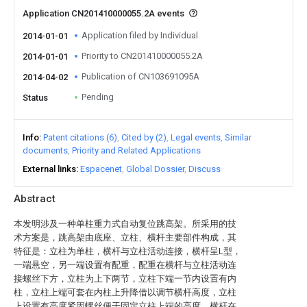
Application CN201410000055.2A events
Application filed by Individual
2014-01-01
Priority to CN201410000055.2A
2014-01-01
Publication of CN103691095A
2014-04-02
Pending
Status
Info
Patent citations (6)
Cited by (2)
Legal events
Similar
documents
Priority and Related Applications
External links
Espacenet
Global Dossier
Discuss
Abstract
本发明涉及一种单柱重力式自动复位跳高架。所采用的技
术方案是，跳高架由底座、立柱、横杆主要部件构成，其
特征是：立柱为单柱，横杆与立柱活动连接，横杆呈L型，
一端悬空，另一端设置有配重，配重在横杆与立柱活动连
接螺丝下方，立柱为上下两节，立柱下端一节内设置有内
柱，立柱上端可套在内柱上升降借以调节横杆高度，立柱
上设置有高度紧固螺丝便于固定立柱上端的高度。横杆在