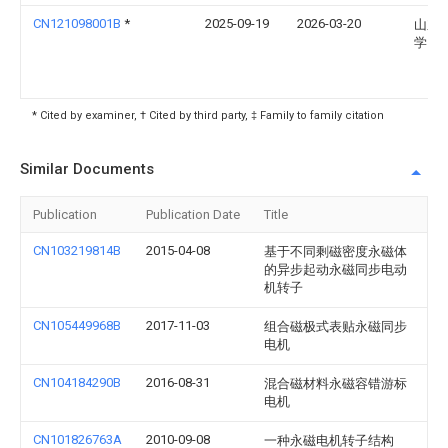
CN121098001B
*
2025-09-19
2026-03-20
山东
学
* Cited by examiner, † Cited by third party, ‡ Family to family citation
Similar Documents
Publication
Publication Date
Title
CN103219814B
2015-04-08
基于不同剩磁密度永磁体
的异步起动永磁同步电动
机转子
CN105449968B
2017-11-03
组合磁极式表贴永磁同步
电机
CN104184290B
2016-08-31
混合磁材料永磁容错游标
电机
CN101826763A
2010-09-08
一种永磁电机转子结构