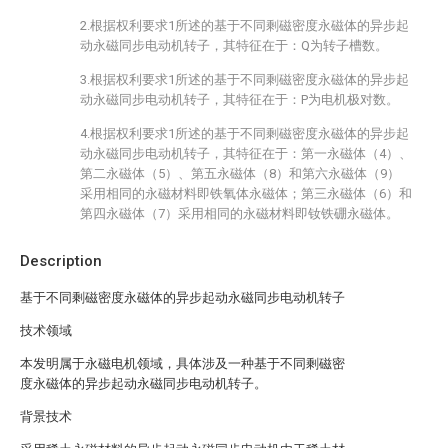
2.根据权利要求1所述的基于不同剩磁密度永磁体的异步起
动永磁同步电动机转子，其特征在于：Q为转子槽数。
3.根据权利要求1所述的基于不同剩磁密度永磁体的异步起
动永磁同步电动机转子，其特征在于：P为电机极对数。
4.根据权利要求1所述的基于不同剩磁密度永磁体的异步起
动永磁同步电动机转子，其特征在于：第一永磁体（4）、
第二永磁体（5）、第五永磁体（8）和第六永磁体（9）
采用相同的永磁材料即铁氧体永磁体；第三永磁体（6）和
第四永磁体（7）采用相同的永磁材料即钕铁硼永磁体。
Description
基于不同剩磁密度永磁体的异步起动永磁同步电动机转子
技术领域
本发明属于永磁电机领域，具体涉及一种基于不同剩磁密
度永磁体的异步起动永磁同步电动机转子。
背景技术