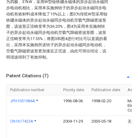
为四极、37kW，采用W型钕铁硼永磁体的异步起动永磁同
步电动机相比，采用本实施例转子的异步起动永磁同步电
动机有效材料成本降低了15%以上；图3为传统W型采用钕
铁硼永磁体的异步起动永磁同步电动机空载气隙磁密波形
图，该波形正弦畸变率为36.20%，图4为采用本实施例转
子的异步起动永磁同步电动机空载气隙磁密波形图，波形
正弦畸变率为17.55%；将图3和图4进行对比可以直观的看
出，采用本实施例所述转子的异步起动永磁同步电动机，
空载气隙磁密波形更加接近正弦波，由此可得出结论，说
明谐波得到了有效抑制。
Patent Citations (7)
Publication number
Priority date
Publication date
Assi
JPH1051984A
*
1996-08-06
1998-02-20
Matsu
Electr
Co Lt
CN1617423A
*
2004-11-29
2005-05-18
天津