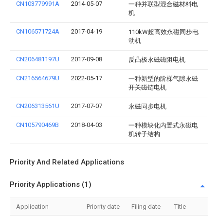
CN103779991A
2014-05-07
一种并联型混合磁材料电
机
CN106571724A
2017-04-19
110kW超高效永磁同步电
动机
CN206481197U
2017-09-08
反凸极永磁磁阻电机
CN216564679U
2022-05-17
一种新型的阶梯气隙永磁
开关磁链电机
CN206313561U
2017-07-07
永磁同步电机
CN105790469B
2018-04-03
一种模块化内置式永磁电
机转子结构
Priority And Related Applications
Priority Applications (1)
Application
Priority date
Filing date
Title