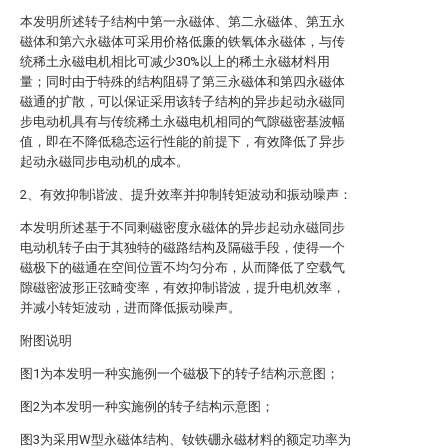
本发明所述转子结构中第一永磁体、第二永磁体、第五永
磁体和第六永磁体可采用价格低廉的铁氧体永磁体，与传
统稀土永磁电机相比可减少30%以上的稀土永磁材料用
量；同时由于特殊的结构阻碍了第三永磁体和第四永磁体
磁通的扩散，可以保证采用该转子结构的异步起动永磁同
步电动机具有与传统稀土永磁电机相同的气隙磁密基波幅
值，即在不降低稳态运行性能的前提下，有效降低了异步
起动永磁同步电动机的成本。
2、有效抑制谐波、提升效率并抑制转矩波动和振动噪声：
本发明所述基于不同剩磁密度永磁体的异步起动永磁同步
电动机转子由于其独特的磁路结构及隔磁手段，使得一个
磁极下的磁通在空间位置不均匀分布，从而降低了空载气
隙磁密波形正弦畸变率，有效抑制谐波，提升电机效率，
并减小转矩波动，进而降低振动噪声。
附图说明
图1为本发明一种实施例一个磁极下的转子结构示意图；
图2为本发明一种实施例的转子结构示意图；
图3为采用W型永磁体结构、钕铁硼永磁材料的额定功率为