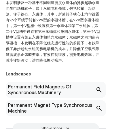
本发明涉及一种基于不同剩磁密度永磁体的异步起动永磁
同步电动机转子，属于永磁电机领域，包括转轴、起动
笼、转子铁心、永磁体，其中，所述转子铁心上均匀设置
有2p个环绕于转轴VVV型的永磁体槽，在VVV型永磁体槽
中，第一个V型槽中设置有第一永磁体和第二永磁体，第
二个V型槽中设置有第三永磁体和第四永磁体，第三个V型
槽中设置有第五永磁体和第六永磁体；永磁体之间均留有
隔磁槽，本发明在不降低稳态运行性能的前提下，有效降
低了异步起动永磁同步电动机的成本，并降低了空载气隙
磁密波形正弦畸变率，有效抑制谐波，提升电机效率，并
减小转矩波动，进而降低振动噪声。
Landscapes
Permanent Field Magnets Of
Synchronous Machinery
Permanent Magnet Type Synchronous
Machine
Show more