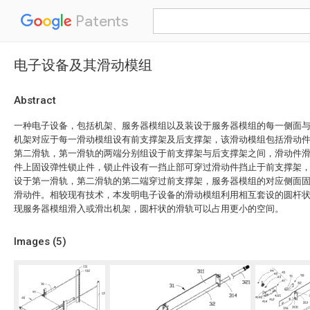
Patents
电子设备及其滑动模组
Abstract
一种电子设备，包括机架、服务器模组以及装设于服务器模组的每一侧面
机架对应于每一滑动模组设有前支撑架及后支撑架，该滑动模组包括滑动
第二滑轨，第一滑轨的两端分别组设于前支撑架与后支撑架之间，滑动件
件上固设弹性锁止件，锁止件设有一挡止部可穿过滑动件挡止于前支撑架
设于第一滑轨，第二滑轨的第二端穿过前支撑架，服务器模组的对应侧面
滑动件。相较现有技术，本发明电子设备的滑动模组利用相互套设的圆杆
现服务器模组滑入或滑出机架，圆杆状的滑轨可以占用更小的空间。
Images (
5
)