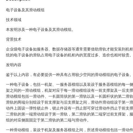
电子设备及其滑动模组
技术领域
本发明涉及一种电子设备及其滑动模组。
背景技术
企业级电子设备如服务器、数据存储器等通常需要借助滑轨才能安装到机
统的电子设备的滑轨占用电子设备的机柜内的宽度过多、造价也相对较贵
发明内容
鉴于以上内容，有必要提供一种具有占用较少空间的滑动模组的电子设备
一种电子设备，包括一机架、一服务器模组以及装设于服务器模组的每一
架之间的一滑动模组，机架对应于每一滑动模组设有一前支撑架及一后支
滑动模组包括一滑动件、一长圆筒状的第一滑轨以及一长圆杆状的第二滑
滑轨的两端分别组设于前支撑架与后支撑架之间，滑动件滑动组设于第一
动件上固设一弹性锁止件，锁止件设有一挡止部可穿过滑动件挡止于前支
二滑轨的第一端滑动组设于第一滑轨，第二滑轨的第二端穿过前支撑架，
组的对应侧面固定于第二滑轨的第二端与滑动件。
一种滑动模组，装设于机架及服务器模组之间，所述滑动模组包括一滑动