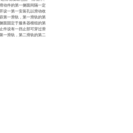
滑动件的第一侧面间隔一定
开设一第一安装孔以滑动收
容第一滑轨，第一滑轨的第
侧面固定于服务器模组的第
止件设有一挡止部可穿过滑
第一滑轨，第二滑轨的第二