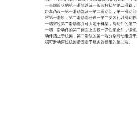
一长圆筒状的第一滑轨以及一长圆杆状的第二滑轨，
距离凸设一第一滑动部及一第二滑动部，第一滑动部
容第一滑轨，第二滑动部开设一第二安装孔以滑动收
1
一端穿过第二滑动部并可固定于机架，滑动件的第二
一端，滑动件的第二侧面上固设一弹性锁止件，该锁
动件挡止于机架，第二滑轨的第一端分别滑动组设于
端可滑动穿过机架后固定于服务器模组的第二端。