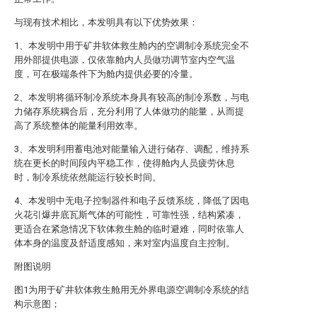
与现有技术相比，本发明具有以下优势效果：
1、本发明中用于矿井软体救生舱内的空调制冷系统完全不
用外部提供电源，仅依靠舱内人员做功调节室内空气温
度，可在极端条件下为舱内提供必要的冷量。
2、本发明将循环制冷系统本身具有较高的制冷系数，与电
力储存系统耦合后，充分利用了人体做功的能量，从而提
高了系统整体的能量利用效率。
3、本发明利用蓄电池对能量输入进行储存、调配，维持系
统在更长的时间段内平稳工作，使得舱内人员疲劳休息
时，制冷系统依然能运行较长时间。
4、本发明中无电子控制器件和电子反馈系统，降低了因电
火花引爆井底瓦斯气体的可能性，可靠性强，结构紧凑，
更适合在紧急情况下软体救生舱的临时避难，同时依靠人
体本身的温度及舒适度感知，来对室内温度自主控制。
附图说明
图1为用于矿井软体救生舱用无外界电源空调制冷系统的结
构示意图；