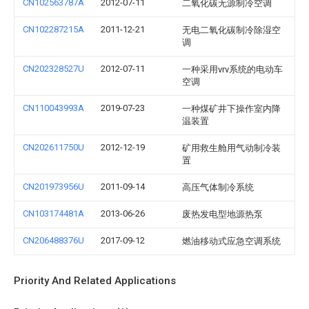
CN102563787A
2012-07-11
二氧化碳无源制冷空调
CN102287215A
2011-12-21
无电二氧化碳制冷除湿空
调
CN202328527U
2012-07-11
一种采用vrv系统的电动车
空调
CN110043993A
2019-07-23
一种煤矿井下操作室内降
温装置
CN202611750U
2012-12-19
矿用救生舱用气动制冷装
置
CN201973956U
2011-09-14
高压气体制冷系统
CN103174481A
2013-06-26
废热发电型地源热泵
CN206488376U
2017-09-12
燃油移动式应急空调系统
Priority And Related Applications