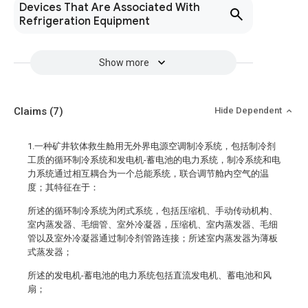
Devices That Are Associated With
Refrigeration Equipment
Show more
Claims
(7)
Hide Dependent
1.一种矿井软体救生舱用无外界电源空调制冷系统，包括制冷剂
工质的循环制冷系统和发电机-蓄电池的电力系统，制冷系统和电
力系统通过相互耦合为一个总能系统，联合调节舱内空气的温
度；其特征在于：
所述的循环制冷系统为闭式系统，包括压缩机、手动传动机构、
室内蒸发器、毛细管、室外冷凝器，压缩机、室内蒸发器、毛细
管以及室外冷凝器通过制冷剂管路连接；所述室内蒸发器为薄板
式蒸发器；
所述的发电机-蓄电池的电力系统包括直流发电机、蓄电池和风
扇；