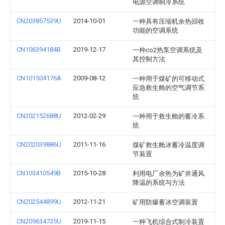
电源空调制冷系统
CN203857539U
2014-10-01
一种具有压缩机余热回收
功能的空调系统
CN106394184B
2019-12-17
一种co2热泵空调系统及
其控制方法
CN101504176A
2009-08-12
一种用于煤矿的可移动式
应急救生舱的空气调节系
统
CN202152688U
2012-02-29
一种用于救生舱的蓄冷系
统
CN202039886U
2011-11-16
煤矿救生舱冰蓄冷温度调
节装置
CN103410549B
2015-10-28
利用电厂余热为矿井通风
降温的系统与方法
CN202544899U
2012-11-21
矿用防爆蓄冰空调装置
CN209634735U
2019-11-15
一种飞机综合式制冷装置