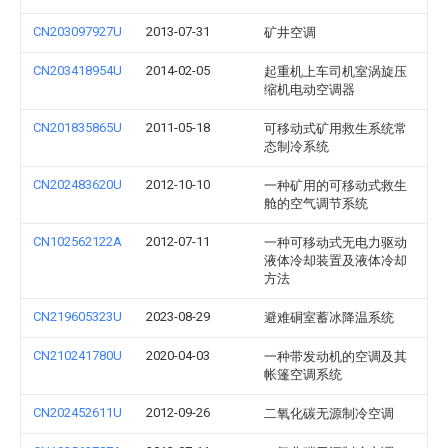
CN203097927U
2013-07-31
矿井空调
CN203418954U
2014-02-05
起重机上车司机室涡旋压
缩机电动空调器
CN201835865U
2011-05-18
可移动式矿用救生系统常
态制冷系统
CN202483620U
2012-10-10
一种矿用的可移动式救生
舱的空气调节系统
CN102562122A
2012-07-11
一种可移动式无电力驱动
液体冷却装置及液体冷却
方法
CN219605323U
2023-08-29
避难硐室蓄冰降温系统
CN210241780U
2020-04-03
一种带发动机的空调及其
帐篷空调系统
CN202452611U
2012-09-26
二氧化碳无源制冷空调