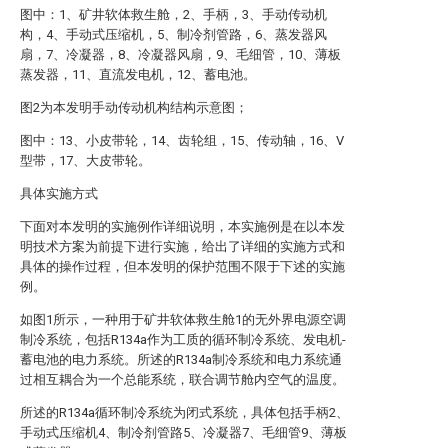
图中：1、矿井软体救生舱，2、手柄，3、手动传动机
构，4、手动式压缩机，5、制冷剂管路，6、蒸发器风
扇，7、冷凝器，8、冷凝器风扇，9、毛细管，10、薄板
蒸发器，11、直流发电机，12、蓄电池。
图2为本发明手动传动机构结构示意图；
图中：13、小皮带轮，14、齿轮组，15、传动轴，16、V
型带，17、大皮带轮。
具体实施方式
下面对本发明的实施例作详细说明，本实施例是在以本发
明技术方案为前提下进行实施，给出了详细的实施方式和
具体的操作过程，但本发明的保护范围不限于下述的实施
例。
如图1所示，一种用于矿井软体救生舱1的无外界电源空调
制冷系统，包括R134a作为工质的循环制冷系统、发电机-
蓄电池的电力系统。所述的R134a制冷系统和电力系统通
过相互耦合为一个总能系统，联合调节舱内空气的温度。
所述的R134a循环制冷系统为闭式系统，具体包括手柄2、
手动式压缩机4、制冷剂管路5、冷凝器7、毛细管9、薄板