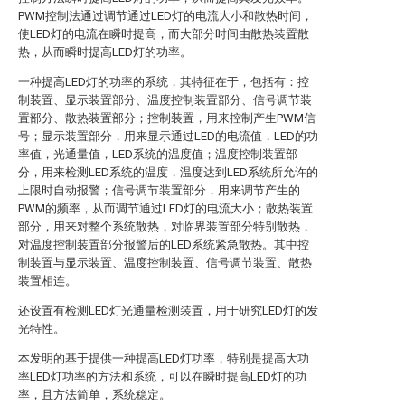
PWM控制法通过调节通过LED灯的电流大小和散热时间，
使LED灯的电流在瞬时提高，而大部分时间由散热装置散
热，从而瞬时提高LED灯的功率。
一种提高LED灯的功率的系统，其特征在于，包括有：控
制装置、显示装置部分、温度控制装置部分、信号调节装
置部分、散热装置部分；控制装置，用来控制产生PWM信
号；显示装置部分，用来显示通过LED的电流值，LED的功
率值，光通量值，LED系统的温度值；温度控制装置部
分，用来检测LED系统的温度，温度达到LED系统所允许的
上限时自动报警；信号调节装置部分，用来调节产生的
PWM的频率，从而调节通过LED灯的电流大小；散热装置
部分，用来对整个系统散热，对临界装置部分特别散热，
对温度控制装置部分报警后的LED系统紧急散热。其中控
制装置与显示装置、温度控制装置、信号调节装置、散热
装置相连。
还设置有检测LED灯光通量检测装置，用于研究LED灯的发
光特性。
本发明的基于提供一种提高LED灯功率，特别是提高大功
率LED灯功率的方法和系统，可以在瞬时提高LED灯的功
率，且方法简单，系统稳定。