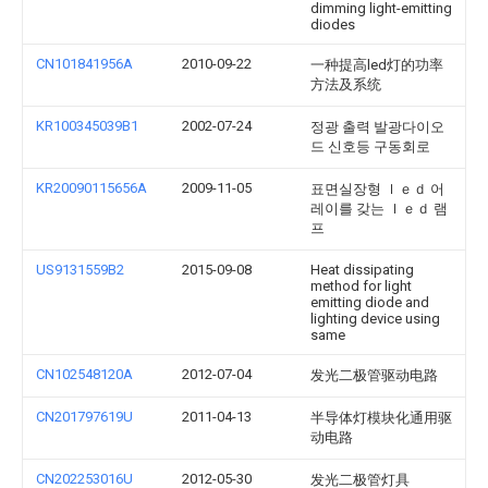
dimming light-emitting
diodes
CN101841956A
2010-09-22
一种提高led灯的功率
方法及系统
KR100345039B1
2002-07-24
정광 출력 발광다이오
드 신호등 구동회로
KR20090115656A
2009-11-05
표면실장형 ｌｅｄ 어
레이를 갖는 ｌｅｄ 램
프
US9131559B2
2015-09-08
Heat dissipating
method for light
emitting diode and
lighting device using
same
CN102548120A
2012-07-04
发光二极管驱动电路
CN201797619U
2011-04-13
半导体灯模块化通用驱
动电路
CN202253016U
2012-05-30
发光二极管灯具