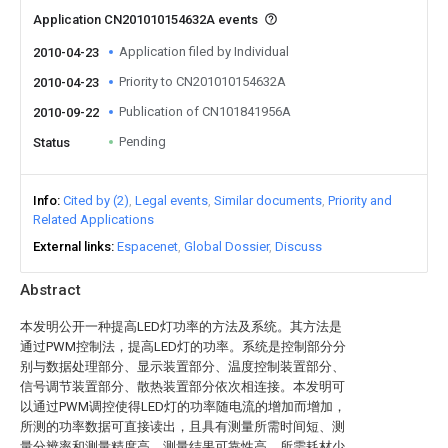
Application CN201010154632A events
Application filed by Individual
2010-04-23
Priority to CN201010154632A
2010-04-23
Publication of CN101841956A
2010-09-22
Pending
Status
Info
Cited by (2)
Legal events
Similar documents
Priority and
Related Applications
External links
Espacenet
Global Dossier
Discuss
Abstract
本发明公开一种提高LED灯功率的方法及系统。其方法是
通过PWM控制法，提高LED灯的功率。系统是控制部分分
别与数据处理部分、显示装置部分、温度控制装置部分、
信号调节装置部分、散热装置部分依次相连接。本发明可
以通过PWM调控使得LED灯的功率随电流的增加而增加，
所测的功率数据可直接读出，且具有测量所需时间短、测
量分辨率和测量精度高、测量结果可靠性高、所需耗材少