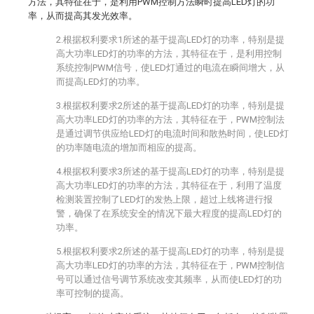
方法，其特征在于，是利用PWM控制方法瞬时提高LED灯的功
率，从而提高其发光效率。
2.根据权利要求1所述的基于提高LED灯的功率，特别是提
高大功率LED灯的功率的方法，其特征在于，是利用控制
系统控制PWM信号，使LED灯通过的电流在瞬间增大，从
而提高LED灯的功率。
3.根据权利要求2所述的基于提高LED灯的功率，特别是提
高大功率LED灯的功率的方法，其特征在于，PWM控制法
是通过调节供应给LED灯的电流时间和散热时间，使LED灯
的功率随电流的增加而相应的提高。
4.根据权利要求3所述的基于提高LED灯的功率，特别是提
高大功率LED灯的功率的方法，其特征在于，利用了温度
检测装置控制了LED灯的发热上限，超过上线将进行报
警，确保了在系统安全的情况下最大程度的提高LED灯的
功率。
5.根据权利要求2所述的基于提高LED灯的功率，特别是提
高大功率LED灯的功率的方法，其特征在于，PWM控制信
号可以通过信号调节系统改变其频率，从而使LED灯的功
率可控制的提高。