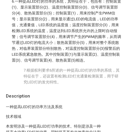
6.一种提高LED灯的功率的系统，其特征在于，包括有：控制装置
(1)、显示装置部分(2)、温度控制装置部分(3)、信号调节装置部
分(4)、散热装置部分(5)；控制装置(1)，用来控制产生PWM信
号；显示装置部分(2)，用来显示通过LED的电流值，LED的功率
值，光通量值，LED系统的温度值；温度控制装置部分(3)，用来
检测LED系统的温度，温度达到LED系统所允许的上限时自动报
警；信号调节装置部分(4)，用来调节产生的PWM的频率，从而调
节通过LED灯的电流大小；散热装置部分(5)，用来对整个系统散
热，对临界装置部分特别散热，对温度控制装置部分(3)报警后的
LED系统紧急散热。其中控制装置(1)与显示装置(2)、温度控制装
置(3)、信号调节装置(4)、散热装置(5)相连。
7.根据权利要求6所述的一种提高LED灯的功率的系统，其
特征在于，还设置有检测LED灯光通量检测装置，用于研
究LED灯的发光特性。
Description
一种提高LED灯的功率方法及系统
技术领域
本发明涉及一种提高LED灯功率的技术。特别是涉及一种