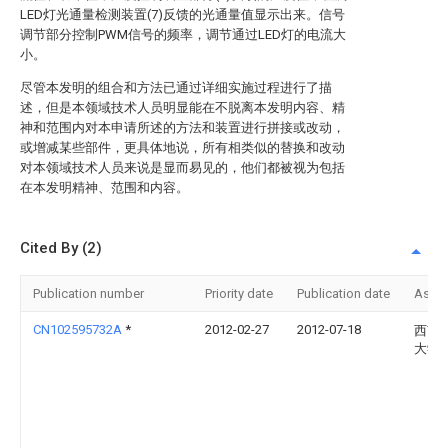
LED灯光通量检测装置(7)反馈的光通量值显示出来。信号
调节部分控制PWM信号的频率，调节通过LED灯的电流大
小。
尽管本发明的组合和方法已通过详细实施过程进行了描
述，但是本领域技术人员明显能在不脱离本发明内容、精
神和范围内对本申请所述的方法和装置进行拼接或改动，
或增减某些部件，更具体地说，所有相类似的替换和改动
对本领域技术人员来说是显而易见的，他们都被视为包括
在本发明精神、范围和内容。
Cited By (2)
Publication number
Priority date
Publication date
Assi
CN102595732A
*
2012-02-27
2012-07-18
西南
大学