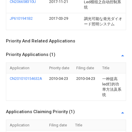
CN206658310U
2017-11-21
Led模组之自动控制系
统
JP6101941B2
2017-03-29
調光可能な発光ダイオ
ード照明システム
Priority And Related Applications
Priority Applications (1)
Application
Priority date
Filing date
Title
CN201010154632A
2010-04-23
2010-04-23
一种提高
led灯的功
率方法及系
统
Applications Claiming Priority (1)
Application
Filing date
Title