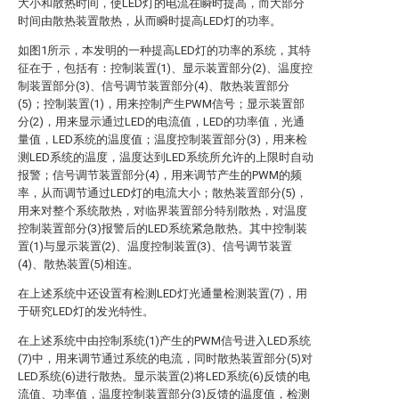
大小和散热时间，使LED灯的电流在瞬时提高，而大部分
时间由散热装置散热，从而瞬时提高LED灯的功率。
如图1所示，本发明的一种提高LED灯的功率的系统，其特
征在于，包括有：控制装置(1)、显示装置部分(2)、温度控
制装置部分(3)、信号调节装置部分(4)、散热装置部分
(5)；控制装置(1)，用来控制产生PWM信号；显示装置部
分(2)，用来显示通过LED的电流值，LED的功率值，光通
量值，LED系统的温度值；温度控制装置部分(3)，用来检
测LED系统的温度，温度达到LED系统所允许的上限时自动
报警；信号调节装置部分(4)，用来调节产生的PWM的频
率，从而调节通过LED灯的电流大小；散热装置部分(5)，
用来对整个系统散热，对临界装置部分特别散热，对温度
控制装置部分(3)报警后的LED系统紧急散热。其中控制装
置(1)与显示装置(2)、温度控制装置(3)、信号调节装置
(4)、散热装置(5)相连。
在上述系统中还设置有检测LED灯光通量检测装置(7)，用
于研究LED灯的发光特性。
在上述系统中由控制系统(1)产生的PWM信号进入LED系统
(7)中，用来调节通过系统的电流，同时散热装置部分(5)对
LED系统(6)进行散热。显示装置(2)将LED系统(6)反馈的电
流值、功率值，温度控制装置部分(3)反馈的温度值，检测