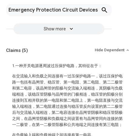
Emergency Protection Circuit Devices
Show more
Claims
(5)
Hide Dependent
1.一种开关电源逐周波过压保护电路，其特征在于：
在交流输入和负载之间连接有一过压保护电路一，该过压保护电
路一包括有晶闸管、稳压管、第一电阻、第二电阻、第二二极管
和第二电容，该晶闸管的阳极与交流输入端相连，其阴极与负载
端相连，该稳压管阴极与晶闸管的门极相连，稳压管的阳极分别
连接到互相并联的第一电阻和第二电阻上，第一电阻直接与交流
输入端相连，第二电阻通过连接与稳压管反向设置的第二二极管
后与交流输入端相连，第二电容连接在晶闸管阴极和稳压管阴极
之间，在晶闸管阴极和负载端之间设置有与晶闸管同向连接的第
一二极管，在第一二极管阳极和公共地端之间连接有第三电阻；
在负载输入端和负载地端之间连接有第一电容。