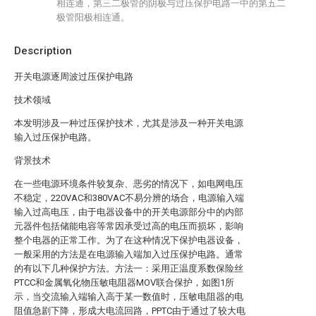
相连通，第三二极管的阴极与过压保护电路一中的第五二
极管阳极相连通。
Description
开关电源逐周波过压保护电路
技术领域
本发明涉及一种过压保护技术，尤其是涉及一种开关电源
输入过压保护电路。
背景技术
在一些电源环境条件较复杂、恶劣的情况下，如电网电压
不稳定，220VAC和380VAC不易分辨的场合，电源输入端
输入过高电压，由于电器设备中的开关电源部分中的内部
元器件包括储能电容等常因承受过高的电压而损坏，影响
整个电器的正常工作。为了在这种情况下保护电器设备，
一般采用的方法是在电源输入端加入过压保护电路。通常
的有以下几种保护方法。方法一：采用正温度系数保险丝
PTCC和金属氧化物压敏电阻器MOV联合保护，如图1所
示，当交流输入端输入高于某一数值时，压敏电阻器的电
阻值急剧下降，形成大电流回路，PPTC由于通过了较大电