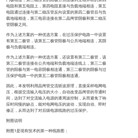
电阻和第五电阻上，第四电阻直接与负载地端相连，第五
电阻通过连接与第二稳压管反向设置的第四二极管后与负
载地端相连，第三电容连接在第二晶闸管阴极和第二稳压
管阴极之间。
作为上述方案的一种优选方案，在过压保护电路一中设置
有第五二极管，该第五二极管阳极与公共地端相连，其阴
极与负载端相连。
作为上述方案的一种优选方案，还设置有第三二极管，该
第三二极管连接在公共地端和负载地端连线上，第三二极
管的阳极与第一电容阴极相连通，第三二极管的阴极与过
压保护电路一中的第五二极管阳极相连通。
因此，本发明利用晶闸管交流斩波原理，直接采样电网电
压，根据交流输入电压的大小，自动改变晶闸管的导通时
间，达到了对交流输入电源的逐周波控制，从而避免了响
应时间慢的缺点，能对电网电压的波动，实现自动、即时
修正，从而达到了对后级电源线路的过压保护。
附图说明
附图1是现有技术的第一种线路图；