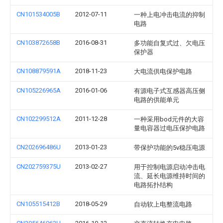
CN101534005B
2012-07-11
一种上电冲击电流的抑制
电路
CN103872658B
2016-08-31
多功能自复式过、欠电压
保护器
CN108879591A
2018-11-23
大电流供电保护电路
CN105226965A
2016-01-06
有源电子式互感器高压侧
电路的供能单元
CN102299512A
2011-12-28
一种采用bod元件的大容
量电容器过电压保护电路
CN202696486U
2013-01-23
带保护功能的5v稳压电源
CN202759375U
2013-02-27
用于控制电源启动冲击电
流、延长电源维持时间的
电路拓扑结构
CN105515412B
2018-05-29
自动软上电整流电路