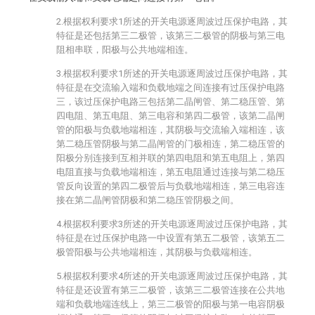
2.根据权利要求1所述的开关电源逐周波过压保护电路，其
特征是还包括第三二极管，该第三二极管的阴极与第三电
阻相串联，阳极与公共地端相连。
3.根据权利要求1所述的开关电源逐周波过压保护电路，其
特征是在交流输入端和负载地端之间连接有过压保护电路
三，该过压保护电路三包括第二晶闸管、第二稳压管、第
四电阻、第五电阻、第三电容和第四二极管，该第二晶闸
管的阳极与负载地端相连，其阴极与交流输入端相连，该
第二稳压管阴极与第二晶闸管的门极相连，第二稳压管的
阳极分别连接到互相并联的第四电阻和第五电阻上，第四
电阻直接与负载地端相连，第五电阻通过连接与第二稳压
管反向设置的第四二极管后与负载地端相连，第三电容连
接在第二晶闸管阴极和第二稳压管阴极之间。
4.根据权利要求3所述的开关电源逐周波过压保护电路，其
特征是在过压保护电路一中设置有第五二极管，该第五二
极管阳极与公共地端相连，其阴极与负载端相连。
5.根据权利要求4所述的开关电源逐周波过压保护电路，其
特征是还设置有第三二极管，该第三二极管连接在公共地
端和负载地端连线上，第三二极管的阳极与第一电容阴极