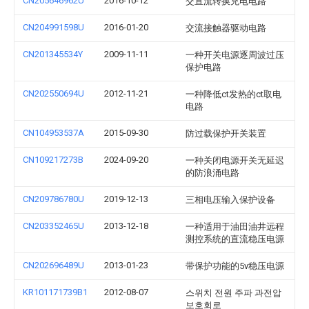
CN205646962U
2016-10-12
交直流转换充电电路
CN204991598U
2016-01-20
交流接触器驱动电路
CN201345534Y
2009-11-11
一种开关电源逐周波过压
保护电路
CN202550694U
2012-11-21
一种降低ct发热的ct取电
电路
CN104953537A
2015-09-30
防过载保护开关装置
CN109217273B
2024-09-20
一种关闭电源开关无延迟
的防浪涌电路
CN209786780U
2019-12-13
三相电压输入保护设备
CN203352465U
2013-12-18
一种适用于油田油井远程
测控系统的直流稳压电源
CN202696489U
2013-01-23
带保护功能的5v稳压电源
KR101171739B1
2012-08-07
스위치 전원 주파 과전압
보호회로