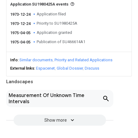
Application SU1980425A events
Application filed
1973-12-24
Priority to SU1980425A
1973-12-24
Application granted
1975-04-05
Publication of SU466614A1
1975-04-05
Info
Similar documents
Priority and Related Applications
External links
Espacenet
Global Dossier
Discuss
Landscapes
Measurement Of Unknown Time
Intervals
Show more