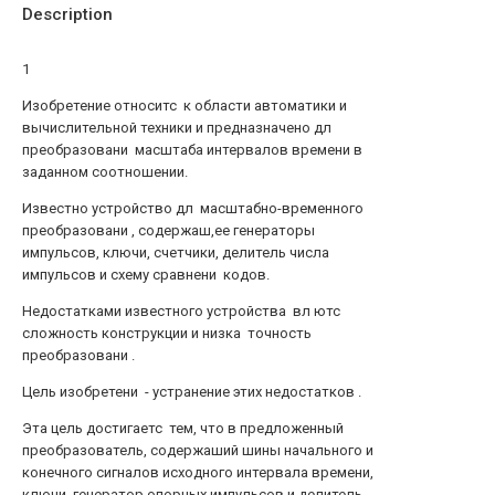
Description
1
Изобретение относитс к области автоматики и
вычислительной техники и предназначено дл
преобразовани масштаба интервалов времени в
заданном соотношении.
Известно устройство дл масштабно-временного
преобразовани , содержаш,ее генераторы
импульсов, ключи, счетчики, делитель числа
импульсов и схему сравнени кодов.
Недостатками известного устройства вл ютс
сложность конструкции и низка точность
преобразовани .
Цель изобретени - устранение этих недостатков .
Эта цель достигаетс тем, что в предложенный
преобразователь, содержаший шины начального и
конечного сигналов исходного интервала времени,
ключи, генератор опорных импульсов и делитель