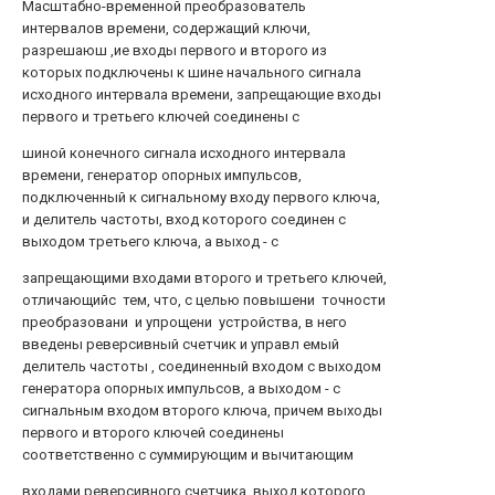
Масштабно-временной преобразователь
интервалов времени, содержащий ключи,
разрешаюш ,ие входы первого и второго из
которых подключены к шине начального сигнала
исходного интервала времени, запрещающие входы
первого и третьего ключей соединены с
шиной конечного сигнала исходного интервала
времени, генератор опорных импульсов,
подключенный к сигнальному входу первого ключа,
и делитель частоты, вход которого соединен с
выходом третьего ключа, а выход - с
запрещающими входами второго и третьего ключей,
отличающийс тем, что, с целью повышени точности
преобразовани и упрощени устройства, в него
введены реверсивный счетчик и управл емый
делитель частоты , соединенный входом с выходом
генератора опорных импульсов, а выходом - с
сигнальным входом второго ключа, причем выходы
первого и второго ключей соединены
соответственно с суммирующим и вычитающим
входами реверсивного счетчика, выход которого