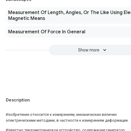
Measurement Of Length, Angles, Or The Like Using Ele
Magnetic Means
Measurement Of Force In General
Show more
Description
Изобретение относится к измерениям, механических величин
электрическими методами, в частности к измерениям деформации.
Известно тензометрическое устройство, содержащее генератор