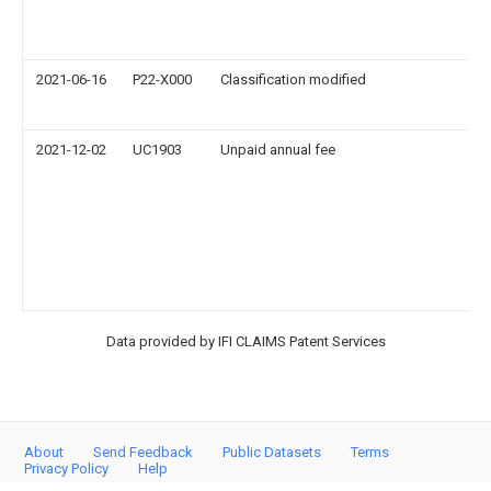
2021-06-16
P22-X000
Classification modified
2021-12-02
UC1903
Unpaid annual fee
Data provided by IFI CLAIMS Patent Services
About
Send Feedback
Public Datasets
Terms
Privacy Policy
Help