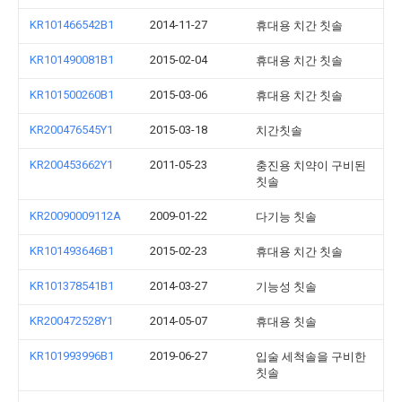
KR101466542B1
2014-11-27
휴대용 치간 칫솔
KR101490081B1
2015-02-04
휴대용 치간 칫솔
KR101500260B1
2015-03-06
휴대용 치간 칫솔
KR200476545Y1
2015-03-18
치간칫솔
KR200453662Y1
2011-05-23
충진용 치약이 구비된
칫솔
KR20090009112A
2009-01-22
다기능 칫솔
KR101493646B1
2015-02-23
휴대용 치간 칫솔
KR101378541B1
2014-03-27
기능성 칫솔
KR200472528Y1
2014-05-07
휴대용 칫솔
KR101993996B1
2019-06-27
입술 세척솔을 구비한
칫솔