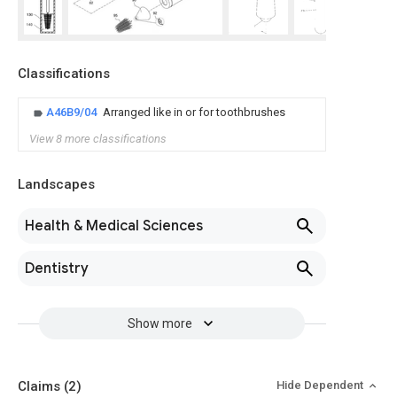
Classifications
A46B9/04
Arranged like in or for toothbrushes
View 8 more classifications
Landscapes
Health & Medical Sciences
Dentistry
Show more
Claims
(2)
Hide Dependent