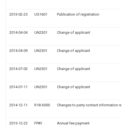
2013-02-25
UG1601
Publication of registration
2014-04-04
UN2301
Change of applicant
2014-04-09
UN2301
Change of applicant
2014-07-03
UN2301
Change of applicant
2014-07-11
UN2301
Change of applicant
2014-12-11
R18-X000
Changes to party contact information reco
2015-12-23
FPAY
Annual fee payment