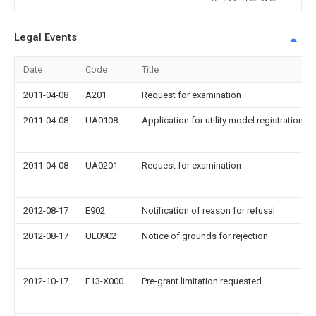
Legal Events
Date
Code
Title
2011-04-08
A201
Request for examination
2011-04-08
UA0108
Application for utility model registration
2011-04-08
UA0201
Request for examination
2012-08-17
E902
Notification of reason for refusal
2012-08-17
UE0902
Notice of grounds for rejection
2012-10-17
E13-X000
Pre-grant limitation requested