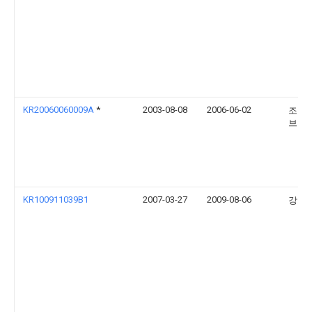
KR20060060009A
*
2003-08-08
2006-06-02
조니 
브 한
KR100911039B1
2007-03-27
2009-08-06
강소