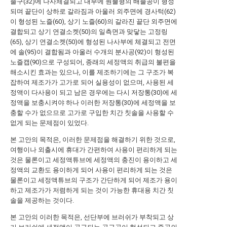
출구(32)에 나사체결되고 내부에 원뿔형의 배출공이 형성
되며 끝단이 상하로 갈라짐과 아울러 외주면에 경사턱(62)
이 형성된 노즐(60), 상기 노즐(60)의 갈라진 끝단 외주면에
결합되고 상기 연결소켓(50)의 일측면과 맞닿는 고정링
(65), 상기 연결소켓(50)에 형성된 나사부에 체결되고 전면
에 솔(95)이 결합됨과 아울러 수개의 분사공(92)이 형성된
노즐캡(90)으로 구성되어, 종래의 세정액의 취급의 불편을
해소시킨 효과는 있으나, 이를 제조하기에는 그 구조가 복
잡하여 제조가가 고가로 되어 실용성이 없으며, 사용된 세
정액이 다사용이 되고 남은 경우에는 다시 저장통(30)에 세
정액을 보충시켜야 하나 이러한 저장통(30)에 세정액을 보
충할 수가 없으므로 고가로 구입한 치간 칫솔을 사용할 수
없게 되는 문제점이 있었다.
본 고안의 목적은, 이러한 문제점을 해결하기 위한 것으로,
여행이나 외출시에 휴대가 간편하여 사용이 편리하게 되는
것은 물론이고 세정액튜브에 세정액의 충진이 용이하고 세
정액의 교환도 용이하게 되어 사용이 편리하게 되는 것은
물론이고 세정액튜브의 구조가 간단하게 되어 제조가 용이
하고 제조가가 저렴하게 되는 것이 가능한 휴대용 치간 칫
솔을 제공하는 것이다.
본 고안의 이러한 목적은, 선단부에 브러쉬가 부착되고 상