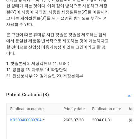
한 상태가 되는 것이다. 이와 같이 방식으로 사용하고 세정
젤(S')이 사용이 다되면, 사용된 세정젤튜브(2')를 이탈시키
고 다른 세정젤튜브(S')를 위에 설명한 방식으로 부착시켜
사용할 수 있다.
본 고안에 따른 휴대용 치간 칫솔은 칫솔을 제조하는 업체
에서 동일한 제품을 반복적으로 제조하는 것이 가능하다고
할 것이므로 산업상 이용가능성이 있는 고안이라고 할 것
이다.
1. 칫솔본체 2. 세정액튜브 11. 브러쉬
12. 공급공 13. 자루부 14. 확장단턱
21. 탄성분사부 22. 절개슬릿 23. 저장본체부
Patent Citations (3)
Publication number
Priority date
Publication date
Assi
KR20040008970A
*
2002-07-20
2004-01-31
한상