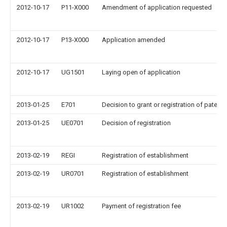
2012-10-17
P11-X000
Amendment of application requested
2012-10-17
P13-X000
Application amended
2012-10-17
UG1501
Laying open of application
2013-01-25
E701
Decision to grant or registration of patent r
2013-01-25
UE0701
Decision of registration
2013-02-19
REGI
Registration of establishment
2013-02-19
UR0701
Registration of establishment
2013-02-19
UR1002
Payment of registration fee