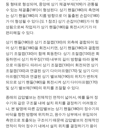
둥 형태로 형성되며, 중앙에 상기 체결부재(109)가 관통될
수 있는 체결홀(181)이 형성된다. 상기 핸들(180)의 측면에
는 상기 핸들(180)의 지름 방향으로 더 돌출된 손잡이(183)
가 더 형성될 수 있다.(도 1 참조) 상기 손잡이(183)가 더 형
성됨으로써 작업자가 상기 핸들(180)을 회전시키기가 더
편리해질 수 있다.
상기 핸들(180)은 상기 조절캡(130)의 외측에 결합되어 있
어 상기 핸들(180)을 회전시키면, 상기 핸들(180)과 결합된
상기 조절캡(130)이 함께 회동한다. 상기 조절캡(130)은 회
동하면서 상기 하우징(110) 내부의 길이 방향을 따라 왕복
으로 이동된다. 따라서 상기 조절캡(130)이 회전되면 상기
조절캡(130)과 연결된 상기 다이아프램(170) 및 상기 다이
아프램(170)과 연결된 상기 밸브체(190)의 위치가 변하게
되므로 상기 핸들(180)을 회전시켜 상기 다이아프램(170)
및 상기 밸브체(190)의 위치를 조절할 수 있다.
종래의 감압밸브는 전체적인 면적이 넓어서, 예를 들어 정
수기와 같은 구조물 내에 설치 위치를 결정하기 어려웠으
나, 본 발명에 따른 감압밸브는 상기 핸들(180)이 정수기의
바닥을 향한 방향에 위치하고, 원수가 상부에서 유입되어
측면으로 토출되는 구조이기 때문에 감압밸브의 전체적인
면적이 작아 정수기 내에서 설치 위치를 결정하기가 용이