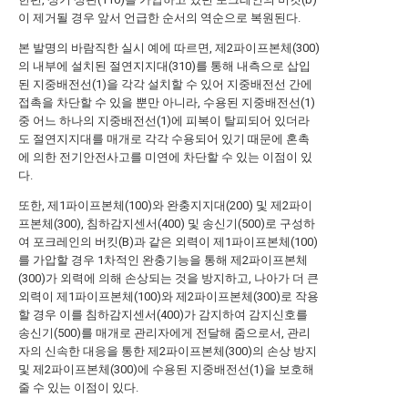
이 제거될 경우 앞서 언급한 순서의 역순으로 복원된다.
본 발명의 바람직한 실시 예에 따르면, 제2파이프본체(300)
의 내부에 설치된 절연지지대(310)를 통해 내측으로 삽입
된 지중배전선(1)을 각각 설치할 수 있어 지중배전선 간에
접촉을 차단할 수 있을 뿐만 아니라, 수용된 지중배전선(1)
중 어느 하나의 지중배전선(1)에 피복이 탈피되어 있더라
도 절연지지대를 매개로 각각 수용되어 있기 때문에 혼촉
에 의한 전기안전사고를 미연에 차단할 수 있는 이점이 있
다.
또한, 제1파이프본체(100)와 완충지지대(200) 및 제2파이
프본체(300), 침하감지센서(400) 및 송신기(500)로 구성하
여 포크레인의 버킷(B)과 같은 외력이 제1파이프본체(100)
를 가압할 경우 1차적인 완충기능을 통해 제2파이프본체
(300)가 외력에 의해 손상되는 것을 방지하고, 나아가 더 큰
외력이 제1파이프본체(100)와 제2파이프본체(300)로 작용
할 경우 이를 침하감지센서(400)가 감지하여 감지신호를
송신기(500)를 매개로 관리자에게 전달해 줌으로서, 관리
자의 신속한 대응을 통한 제2파이프본체(300)의 손상 방지
및 제2파이프본체(300)에 수용된 지중배전선(1)을 보호해
줄 수 있는 이점이 있다.