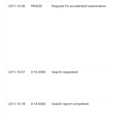
2011-10-06
PA0302
Request for accelerated examination
2011-10-07
D13-X000
Search requested
2011-10-18
D14-X000
Search report completed