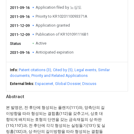
Application filed by 노상도
2011-09-16
Priority to KR1020110093371A
2011-09-16
Application granted
2011-12-09
Publication of KR101091116B1
2011-12-09
Active
Status
Anticipated expiration
2031-09-16
Info
Patent citations (3)
Cited by (5)
Legal events
Similar
documents
Priority and Related Applications
External links
Espacenet
Global Dossier
Discuss
Abstract
본 발명은, 전·후단에 형성되는 플랜지(111)와, 양측단의 길
이방향을 따라 형성되는 결합홈(112)을 갖추고서, 상호 대
향되게 배치되는 호형의 단면을 갖는 금속재질의 상·하판
(110,110')과; 전·후단에 각각 형성되는 실링돌기(131) 및 실
링홈(132)과, 상·하단의 길이방향을 따라 형성되는 결합돌