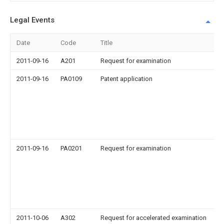
Legal Events
Date
Code
Title
2011-09-16
A201
Request for examination
2011-09-16
PA0109
Patent application
2011-09-16
PA0201
Request for examination
2011-10-06
A302
Request for accelerated examination