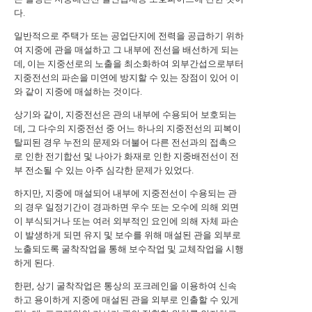
다.
일반적으로 주택가 또는 공업단지에 전력을 공급하기 위하
여 지중에 관을 매설하고 그 내부에 전선을 배선하게 되는
데, 이는 지중선로의 노출을 최소화하여 외부간섭으로부터
지중전선의 파손을 미연에 방지할 수 있는 장점이 있어 이
와 같이 지중에 매설하는 것이다.
상기와 같이, 지중전선은 관의 내부에 수용되어 보호되는
데, 그 다수의 지중전선 중 어느 하나의 지중전선의 피복이
탈피된 경우 누전의 문제와 더불어 다른 전선과의 접촉으
로 인한 전기합선 및 나아가 화재로 인한 지중배전선이 전
부 전소될 수 있는 아주 심각한 문제가 있었다.
하지만, 지중에 매설되어 내부에 지중전선이 수용되는 관
의 경우 일정기간이 경과하면 우수 또는 오수에 의해 외면
이 부식되거나 또는 여러 외부적인 요인에 의해 자체 파손
이 발생하게 되면 유지 및 보수를 위해 매설된 관을 외부로
노출되도록 굴착작업을 통해 보수작업 및 교체작업을 시행
하게 된다.
한편, 상기 굴착작업은 통상의 포크레인을 이용하여 신속
하고 용이하게 지중에 매설된 관을 외부로 인출할 수 있게