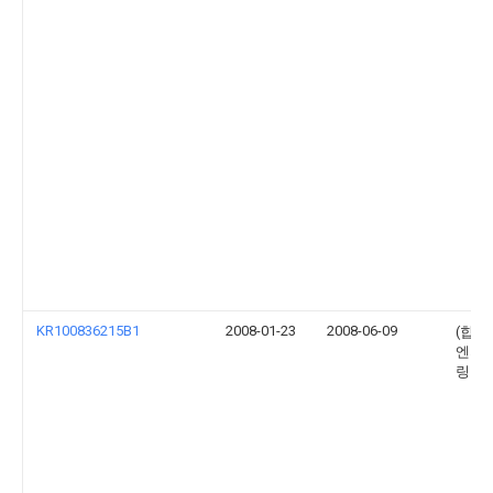
KR100836215B1
2008-01-23
2008-06-09
(합)
엔지
링