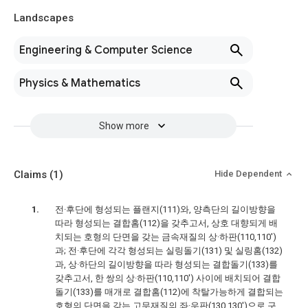
Landscapes
Engineering & Computer Science
Physics & Mathematics
Show more
Claims
(1)
Hide Dependent
전·후단에 형성되는 플랜지(111)와, 양측단의 길이방향을
따라 형성되는 결합홈(112)을 갖추고서, 상호 대향되게 배
치되는 호형의 단면을 갖는 금속재질의 상·하판(110,110')
과; 전·후단에 각각 형성되는 실링돌기(131) 및 실링홈(132)
과, 상·하단의 길이방향을 따라 형성되는 결합돌기(133)를
갖추고서, 한 쌍의 상·하판(110,110') 사이에 배치되어 결합
돌기(133)를 매개로 결합홈(112)에 착탈가능하게 결합되는
호형의 단면을 갖는 고무재질의 좌·우판(130,130')으로 구