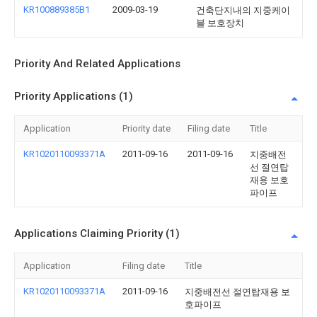
KR100889385B1
2009-03-19
건축단지내의 지중케이
블 보호장치
Priority And Related Applications
Priority Applications (1)
Application
Priority date
Filing date
Title
KR1020110093371A
2011-09-16
2011-09-16
지중배전
선 절연탑
재용 보호
파이프
Applications Claiming Priority (1)
Application
Filing date
Title
KR1020110093371A
2011-09-16
지중배전선 절연탑재용 보
호파이프