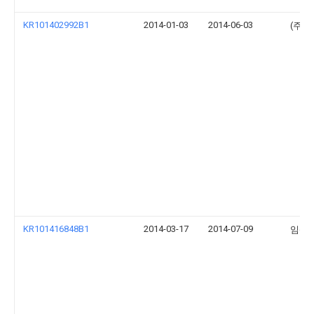
KR101402992B1
2014-01-03
2014-06-03
(주) 
KR101416848B1
2014-03-17
2014-07-09
임상