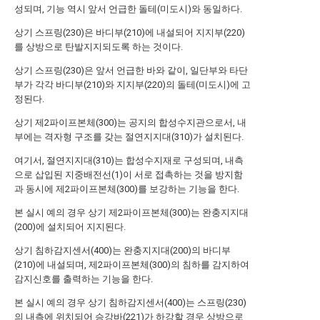
성되며, 기능 역시 앞서 언급한 돌테(미도시)와 동일하다.
상기 스프링(230)은 바디부(210)에 내설되어 지지부(220)
를 상방으로 탄발지지되도록 하는 것이다.
상기 스프링(230)은 앞서 언급한 바와 같이, 일단부와 타단
부가 각각 바디부(210)와 지지부(220)의 돌테(미도시)에 고
정된다.
상기 제2파이프본체(300)는 공지의 합성수지관으로서, 내
부에는 격자형 구조를 갖는 절연지지대(310)가 설치된다.
여기서, 절연지지대(310)는 합성수지재로 구성되며, 내측
으로 삽입된 지중배전선(1)이 서로 접촉하는 것을 방지함
과 동시에 제2파이프본체(300)를 보강하는 기능을 한다.
본 실시 예의 경우 상기 제2파이프본체(300)는 완충지지대
(200)에 설치되어 지지된다.
상기 침하감지센서(400)는 완충지지대(200)의 바디부
(210)에 내설되며, 제2파이프본체(300)의 침하를 감지하여
감지신호를 출력하는 기능을 한다.
본 실시 예의 경우 상기 침하감지센서(400)는 스프링(230)
의 내측에 위치되어 승강바(221)가 하강할 경우 상방으로