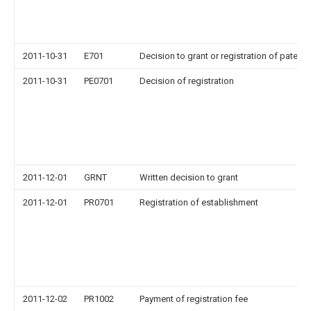
2011-10-31
E701
Decision to grant or registration of patent r
2011-10-31
PE0701
Decision of registration
2011-12-01
GRNT
Written decision to grant
2011-12-01
PR0701
Registration of establishment
2011-12-02
PR1002
Payment of registration fee