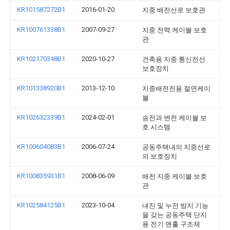
KR101587272B1
2016-01-20
지중 배전선로 보호관
KR100761338B1
2007-09-27
지중 전력 케이블 보호
관
KR102170348B1
2020-10-27
건축용 지중 통신전선
보호장치
KR101338920B1
2013-12-10
지중배전전용 절연케이
블
KR102632339B1
2024-02-01
송전과 변전 케이블 보
호 시스템
KR100604083B1
2006-07-24
공동주택내의 지중선로
의 보호장치
KR100835931B1
2008-06-09
배전 지중 케이블 보호
관
KR102584125B1
2023-10-04
내진 및 누전 방지 기능
을 갖는 공동주택 단지
용 전기 맨홀 구조체