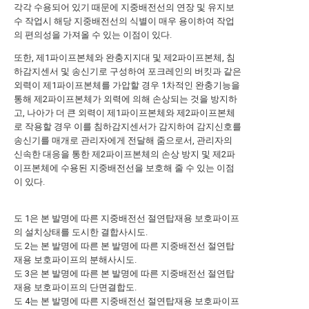
각각 수용되어 있기 때문에 지중배전선의 연장 및 유지보
수 작업시 해당 지중배전선의 식별이 매우 용이하여 작업
의 편의성을 가져올 수 있는 이점이 있다.
또한, 제1파이프본체와 완충지지대 및 제2파이프본체, 침
하감지센서 및 송신기로 구성하여 포크레인의 버킷과 같은
외력이 제1파이프본체를 가압할 경우 1차적인 완충기능을
통해 제2파이프본체가 외력에 의해 손상되는 것을 방지하
고, 나아가 더 큰 외력이 제1파이프본체와 제2파이프본체
로 작용할 경우 이를 침하감지센서가 감지하여 감지신호를
송신기를 매개로 관리자에게 전달해 줌으로서, 관리자의
신속한 대응을 통한 제2파이프본체의 손상 방지 및 제2파
이프본체에 수용된 지중배전선을 보호해 줄 수 있는 이점
이 있다.
도 1은 본 발명에 따른 지중배전선 절연탑재용 보호파이프
의 설치상태를 도시한 결합사시도.
도 2는 본 발명에 따른 본 발명에 따른 지중배전선 절연탑
재용 보호파이프의 분해사시도.
도 3은 본 발명에 따른 본 발명에 따른 지중배전선 절연탑
재용 보호파이프의 단면결합도.
도 4는 본 발명에 따른 지중배전선 절연탑재용 보호파이프