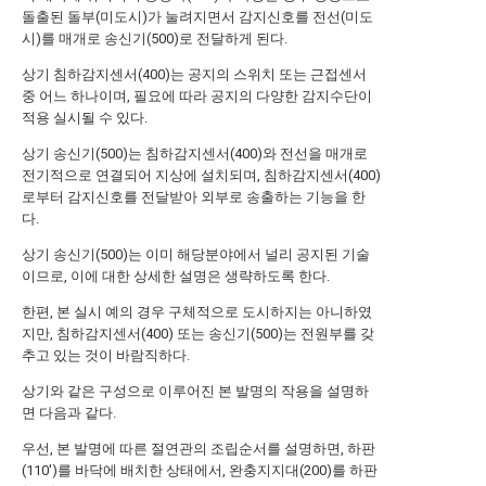
돌출된 돌부(미도시)가 눌려지면서 감지신호를 전선(미도
시)를 매개로 송신기(500)로 전달하게 된다.
상기 침하감지센서(400)는 공지의 스위치 또는 근접센서
중 어느 하나이며, 필요에 따라 공지의 다양한 감지수단이
적용 실시될 수 있다.
상기 송신기(500)는 침하감지센서(400)와 전선을 매개로
전기적으로 연결되어 지상에 설치되며, 침하감지센서(400)
로부터 감지신호를 전달받아 외부로 송출하는 기능을 한
다.
상기 송신기(500)는 이미 해당분야에서 널리 공지된 기술
이므로, 이에 대한 상세한 설명은 생략하도록 한다.
한편, 본 실시 예의 경우 구체적으로 도시하지는 아니하였
지만, 침하감지센서(400) 또는 송신기(500)는 전원부를 갖
추고 있는 것이 바람직하다.
상기와 같은 구성으로 이루어진 본 발명의 작용을 설명하
면 다음과 같다.
우선, 본 발명에 따른 절연관의 조립순서를 설명하면, 하판
(110')를 바닥에 배치한 상태에서, 완충지지대(200)를 하판