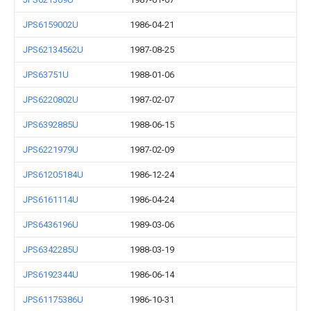
JPS6159002U
1986-04-21
JPS62134562U
1987-08-25
JPS63751U
1988-01-06
JPS6220802U
1987-02-07
JPS6392885U
1988-06-15
JPS6221979U
1987-02-09
JPS61205184U
1986-12-24
JPS6161114U
1986-04-24
JPS6436196U
1989-03-06
JPS6342285U
1988-03-19
JPS6192344U
1986-06-14
JPS61175386U
1986-10-31