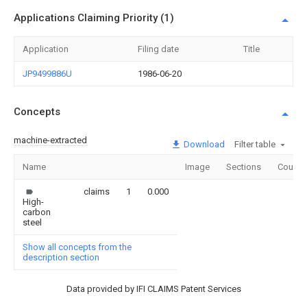
Applications Claiming Priority (1)
Application
Filing date
Title
JP9499886U
1986-06-20
Concepts
machine-extracted
Download
Filter table
Name
Image
Sections
Count
claims
1
0.000
High-
carbon
steel
Show all concepts from the
description section
Data provided by IFI CLAIMS Patent Services