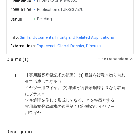
Priority to JP9499886U
1986-06-20
Publication of JPS63752U
1988-01-06
Pending
Status
Info
Similar documents
Priority and Related Applications
External links
Espacenet
Global Dossier
Discuss
Claims
(1)
Hide Dependent
【実用新案登録請求の範囲】 (1) 単線を複数本撚り合わ
せて形成してなるワ
イヤソー用ワイヤ。 (2) 単線が高炭素鋼線よりなり表面
にプラスメ
ツキ処理を施して形成してなることを特徴とする
実用新案登録請求の範囲第１項記載のワイヤソー
用ワイヤ。
Description