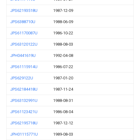
JPS62193518U
1987-12-09
JPS6388710U
1988-06-09
JPS61170087U
1986-10-22
JPS63120122U
1988-08-03
JPH0441619U
1992-04-08
JPS61115914U
1986-07-22
JPS629122U
1987-01-20
JPS62184418U
1987-11-24
JPS63132991U
1988-08-31
JPS61123421U
1986-08-04
JPS62195718U
1987-12-12
JPH01115771U
1989-08-03