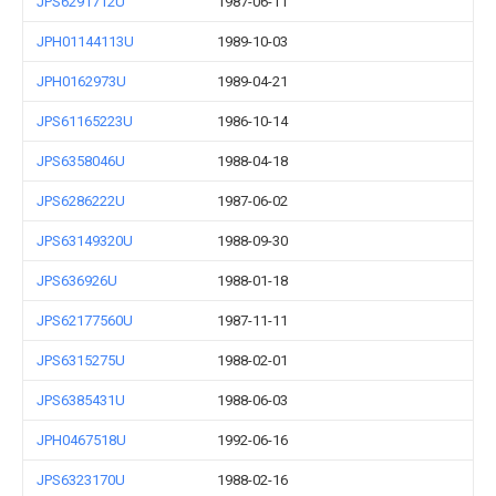
JPS6291712U
1987-06-11
JPH01144113U
1989-10-03
JPH0162973U
1989-04-21
JPS61165223U
1986-10-14
JPS6358046U
1988-04-18
JPS6286222U
1987-06-02
JPS63149320U
1988-09-30
JPS636926U
1988-01-18
JPS62177560U
1987-11-11
JPS6315275U
1988-02-01
JPS6385431U
1988-06-03
JPH0467518U
1992-06-16
JPS6323170U
1988-02-16