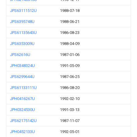
JPS63111512U
1988-07-18
JPS6395748U
1988-06-21
JPS61135643U
1986-08-23
JPS6353009U
1988-04-09
JPS62616U
1987-01-06
JPH0348324U
1991-05-09
JPS6299644U
1987-06-25
JPS61133111U
1986-08-20
JPH0416267U
1992-02-10
JPH0324530U
1991-03-13
JPS62175142U
1987-11-07
JPH0452133U
1992-05-01