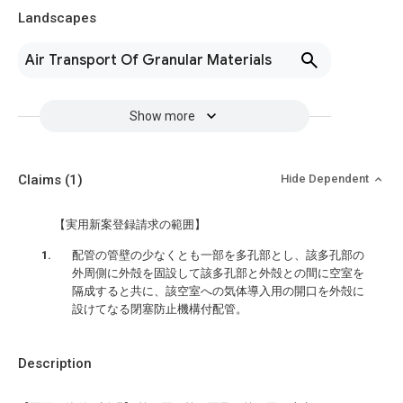
Landscapes
Air Transport Of Granular Materials
Show more
Claims
(1)
Hide Dependent
【実用新案登録請求の範囲】
配管の管壁の少なくとも一部を多孔部とし、該多孔部の
外周側に外殻を固設して該多孔部と外殻との間に空室を
隔成すると共に、該空室への気体導入用の開口を外殻に
設けてなる閉塞防止機構付配管。
Description