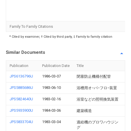
Family To Family Citations
* Cited by examiner, † Cited by third party, ‡ Family to family citation
Similar Documents
Publication
Publication Date
Title
JPS6136796U
1986-03-07
閉塞防止機構付配管
JPS5885686U
1983-06-10
浴槽用オ−バ−フロ−装置
JPS5824640U
1983-02-16
浴室などの照明換気装置
JPS5935900U
1984-03-06
建築構造
JPS5833704U
1983-03-04
過給機のブロワハウジン
グ