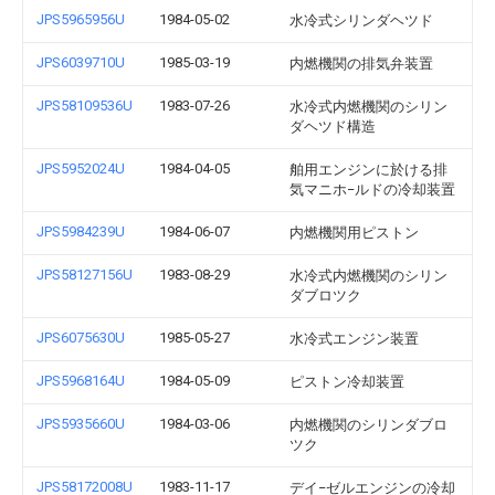
JPS5965956U
1984-05-02
水冷式シリンダヘツド
JPS6039710U
1985-03-19
内燃機関の排気弁装置
JPS58109536U
1983-07-26
水冷式内燃機関のシリン
ダヘツド構造
JPS5952024U
1984-04-05
舶用エンジンに於ける排
気マニホ−ルドの冷却装置
JPS5984239U
1984-06-07
内燃機関用ピストン
JPS58127156U
1983-08-29
水冷式内燃機関のシリン
ダブロツク
JPS6075630U
1985-05-27
水冷式エンジン装置
JPS5968164U
1984-05-09
ピストン冷却装置
JPS5935660U
1984-03-06
内燃機関のシリンダブロ
ツク
JPS58172008U
1983-11-17
デイ−ゼルエンジンの冷却