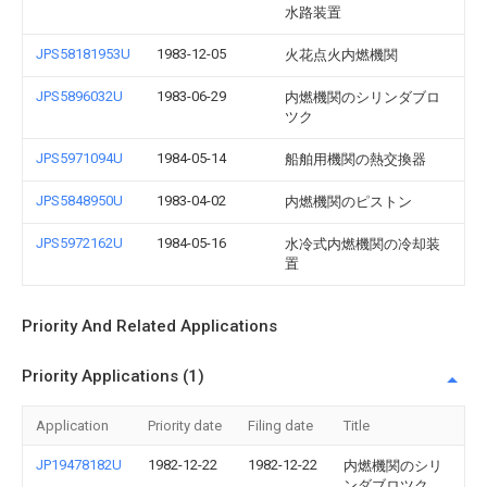
水路装置
JPS58181953U
1983-12-05
火花点火内燃機関
JPS5896032U
1983-06-29
内燃機関のシリンダブロ
ツク
JPS5971094U
1984-05-14
船舶用機関の熱交換器
JPS5848950U
1983-04-02
内燃機関のピストン
JPS5972162U
1984-05-16
水冷式内燃機関の冷却装
置
Priority And Related Applications
Priority Applications (1)
Application
Priority date
Filing date
Title
JP19478182U
1982-12-22
1982-12-22
内燃機関のシリ
ンダブロツク