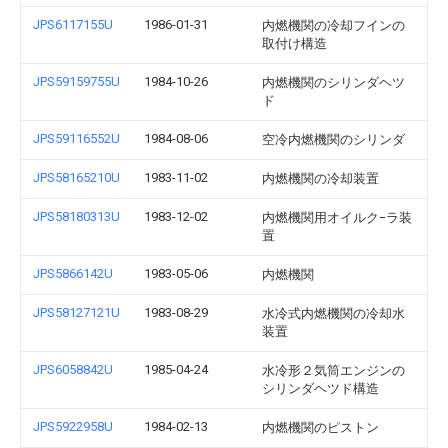
JPS6117155U
1986-01-31
内燃機関の冷却フインの
取付け構造
JPS59159755U
1984-10-26
内燃機関のシリンダヘツ
ド
JPS59116552U
1984-08-06
空冷内燃機関のシリンダ
JPS58165210U
1983-11-02
内燃機関の冷却装置
JPS58180313U
1983-12-02
内燃機関用オイルク−ラ装
置
JPS5866142U
1983-05-06
内燃機関
JPS58127121U
1983-08-29
水冷式内燃機関の冷却水
装置
JPS6058842U
1985-04-24
水冷形２気筒エンジンの
シリンダヘツド構造
JPS5922958U
1984-02-13
内燃機関のピストン