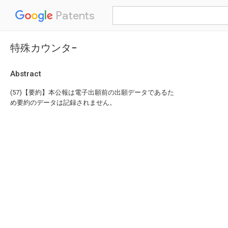
Patents
特殊カウンタ−
Abstract
(57)【要約】本公報は電子出願前の出願データであるた
め要約のデータは記録されません。