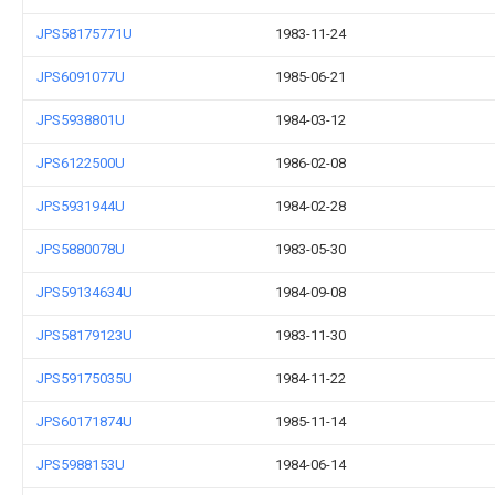
JPS58175771U
1983-11-24
JPS6091077U
1985-06-21
JPS5938801U
1984-03-12
JPS6122500U
1986-02-08
JPS5931944U
1984-02-28
JPS5880078U
1983-05-30
JPS59134634U
1984-09-08
JPS58179123U
1983-11-30
JPS59175035U
1984-11-22
JPS60171874U
1985-11-14
JPS5988153U
1984-06-14