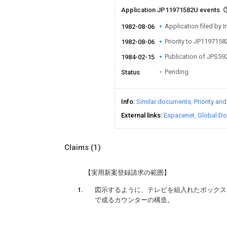
Application JP11971582U events
Application filed by I
1982-08-06
Priority to JP119715
1982-08-06
Publication of JPS5
1984-02-15
Pending
Status
Info
Similar documents
Priority an
External links
Espacenet
Global Do
Claims
(1)
【実用新案登録請求の範囲】
図示するように、テレビを組入れたボックス
で成るカウンターの構造。