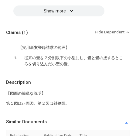
Show more
Claims
(1)
Hide Dependent
【実用新案登録請求の範囲】
従来の畳を２分割以下の小型にし、畳と畳の接するとこ
ろを切り込んだ小型の畳。
Description
【図面の簡単な説明】
第１図は正面図、第２図は斜視図。
Similar Documents
Publication
Publication Date
Title