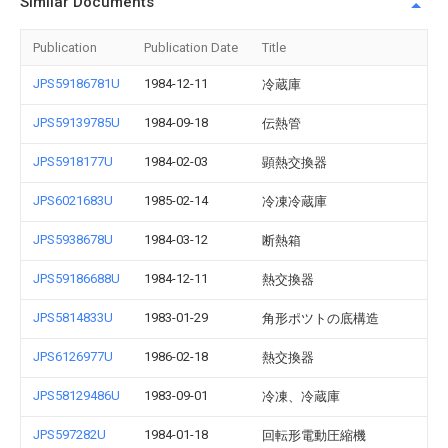
Similar Documents
Publication
Publication Date
Title
JPS59186781U
1984-12-11
冷蔵庫
JPS59139785U
1984-09-18
伝熱管
JPS5918177U
1984-02-03
顕熱交換器
JPS6021683U
1985-02-14
冷凍冷蔵庫
JPS5938678U
1984-03-12
断熱箱
JPS59186688U
1984-12-11
熱交換器
JPS5814833U
1983-01-29
角形ポツトの底構造
JPS6126977U
1986-02-18
熱交換器
JPS58129486U
1983-09-01
冷凍、冷蔵庫
JPS597282U
1984-01-18
回転形電動圧縮機