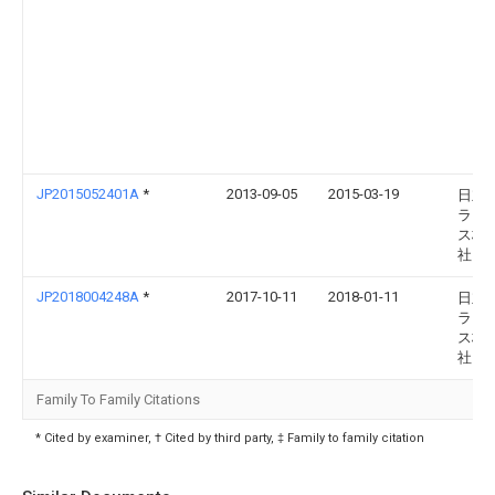
JP2015052401A
*
2013-09-05
2015-03-19
日立
ライ
ス株
社
JP2018004248A
*
2017-10-11
2018-01-11
日立
ライ
ス株
社
Family To Family Citations
* Cited by examiner, † Cited by third party, ‡ Family to family citation