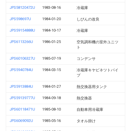
JPS58120472U
1983-08-16
冷蔵庫
JPS598697U
1984-01-20
しびんの改良
JPS59154888U
1984-10-17
冷蔵庫
JPS6113266U
1986-01-25
空気調和機の室外ユニツ
ト
JPS60106327U
1985-07-19
コンデンサ
JPS5940784U
1984-03-15
冷蔵庫キヤビネツトパイ
プ
JPS5913884U
1984-01-27
熱交換器用タンク
JPS59139777U
1984-09-18
熱交換器
JPS60118471U
1985-08-10
自動車用冷蔵庫
JPS6069092U
1985-05-16
タオル掛け