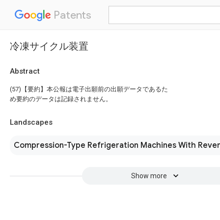
Patents
冷凍サイクル装置
Abstract
(57)【要約】本公報は電子出願前の出願データであるた
め要約のデータは記録されません。
Landscapes
Compression-Type Refrigeration Machines With Rever
Show more