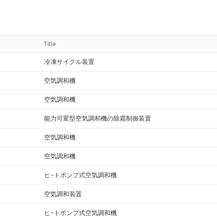
Title
冷凍サイクル装置
空気調和機
空気調和機
能力可変型空気調和機の除霜制御装置
空気調和機
空気調和機
ヒ−トポンプ式空気調和機
空気調和装置
ヒ−トポンプ式空気調和機