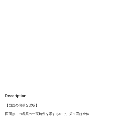
Description
【図面の簡単な説明】
図面はこの考案の一実施例を示すもので、第１図は全体