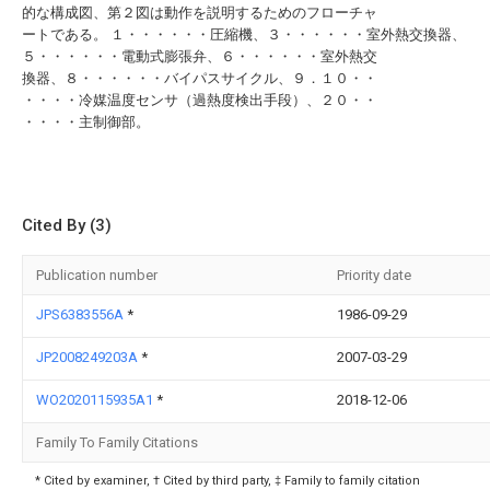
的な構成図、第２図は動作を説明するためのフローチャ
ートである。 １・・・・・・圧縮機、３・・・・・・室外熱交換器、
５・・・・・・電動式膨張弁、６・・・・・・室外熱交
換器、８・・・・・・バイパスサイクル、９．１０・・
・・・・冷媒温度センサ（過熱度検出手段）、２０・・
・・・・主制御部。
Cited By (3)
Publication number
Priority date
JPS6383556A
*
1986-09-29
JP2008249203A
*
2007-03-29
WO2020115935A1
*
2018-12-06
Family To Family Citations
* Cited by examiner, † Cited by third party, ‡ Family to family citation