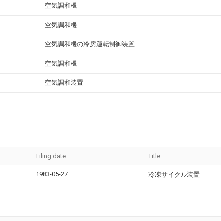
空気調和機
空気調和機
空気調和機の冷房運転制御装置
空気調和機
空気調和装置
Filing date
Title
1983-05-27
冷凍サイクル装置