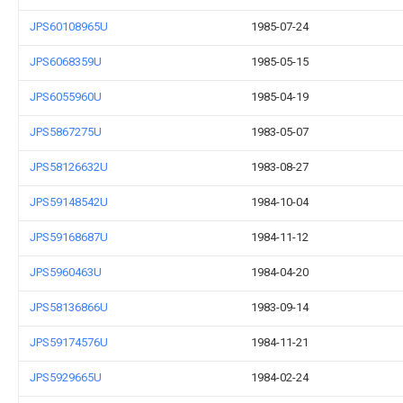
JPS60108965U
1985-07-24
JPS6068359U
1985-05-15
JPS6055960U
1985-04-19
JPS5867275U
1983-05-07
JPS58126632U
1983-08-27
JPS59148542U
1984-10-04
JPS59168687U
1984-11-12
JPS5960463U
1984-04-20
JPS58136866U
1983-09-14
JPS59174576U
1984-11-21
JPS5929665U
1984-02-24