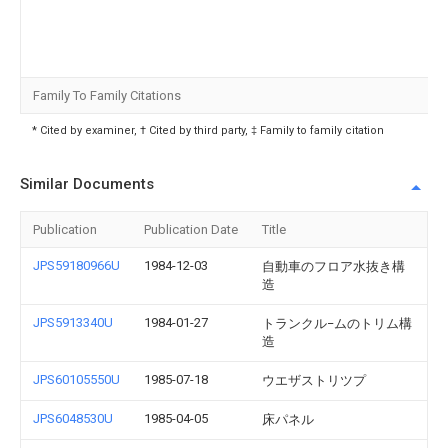
Family To Family Citations
* Cited by examiner, † Cited by third party, ‡ Family to family citation
Similar Documents
Publication
Publication Date
Title
JPS59180966U
1984-12-03
自動車のフロア水抜き構
造
JPS5913340U
1984-01-27
トランクル−ムのトリム構
造
JPS60105550U
1985-07-18
ウエザストリツプ
JPS6048530U
1985-04-05
床パネル