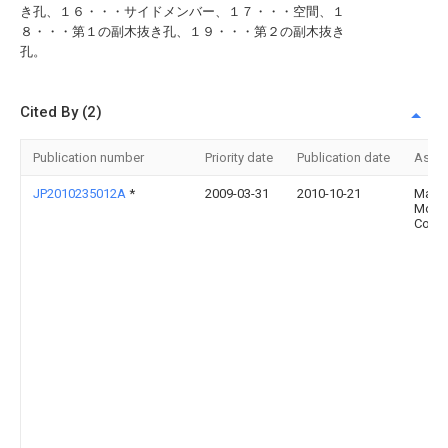
き孔、１６・・・サイドメンバー、１７・・・空間、１
８・・・第１の副木抜き孔、１９・・・第２の副木抜き
孔。
Cited By (2)
Publication number
Priority date
Publication date
Assi
JP2010235012A
*
2009-03-31
2010-10-21
Mazd
Moto
Corp