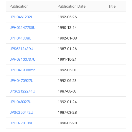
Publication
Publication Date
Title
JPH0461232U
1992-05-26
JPH02147735U
1990-12-14
JPH041338U
1992-01-08
JPS6212439U
1987-01-26
JPH03100737U
1991-10-21
JPH0419388Y2
1992-05-01
JPH0470927U
1992-06-23
JPS62122241U
1987-08-03
JPH048027U
1992-01-24
JPS6250442U
1987-03-28
JPH0270139U
1990-05-28