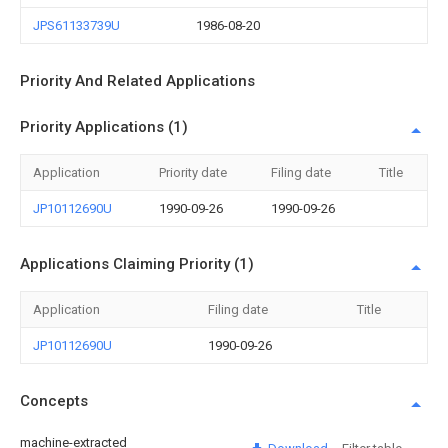
JPS61133739U
1986-08-20
Priority And Related Applications
Priority Applications (1)
Application
Priority date
Filing date
Title
JP10112690U
1990-09-26
1990-09-26
Applications Claiming Priority (1)
Application
Filing date
Title
JP10112690U
1990-09-26
Concepts
machine-extracted