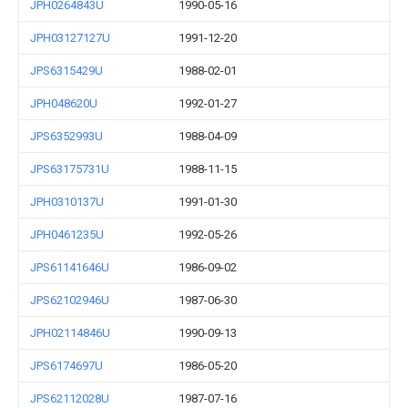
JPH0264843U
1990-05-16
JPH03127127U
1991-12-20
JPS6315429U
1988-02-01
JPH048620U
1992-01-27
JPS6352993U
1988-04-09
JPS63175731U
1988-11-15
JPH0310137U
1991-01-30
JPH0461235U
1992-05-26
JPS61141646U
1986-09-02
JPS62102946U
1987-06-30
JPH02114846U
1990-09-13
JPS6174697U
1986-05-20
JPS62112028U
1987-07-16