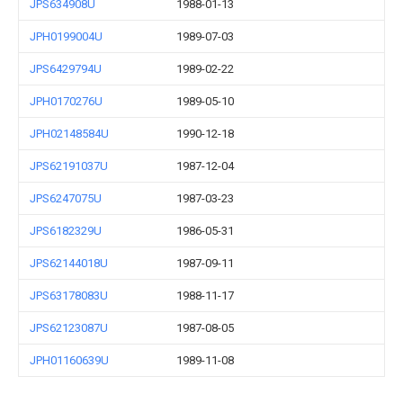
JPS634908U
1988-01-13
JPH0199004U
1989-07-03
JPS6429794U
1989-02-22
JPH0170276U
1989-05-10
JPH02148584U
1990-12-18
JPS62191037U
1987-12-04
JPS6247075U
1987-03-23
JPS6182329U
1986-05-31
JPS62144018U
1987-09-11
JPS63178083U
1988-11-17
JPS62123087U
1987-08-05
JPH01160639U
1989-11-08