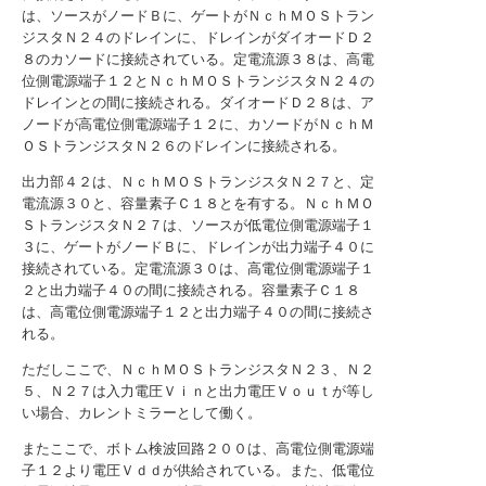
は、ソースがノードＢに、ゲートがＮｃｈＭＯＳトラン
ジスタＮ２４のドレインに、ドレインがダイオードＤ２
８のカソードに接続されている。定電流源３８は、高電
位側電源端子１２とＮｃｈＭＯＳトランジスタＮ２４の
ドレインとの間に接続される。ダイオードＤ２８は、ア
ノードが高電位側電源端子１２に、カソードがＮｃｈＭ
ＯＳトランジスタＮ２６のドレインに接続される。
出力部４２は、ＮｃｈＭＯＳトランジスタＮ２７と、定
電流源３０と、容量素子Ｃ１８とを有する。ＮｃｈＭＯ
ＳトランジスタＮ２７は、ソースが低電位側電源端子１
３に、ゲートがノードＢに、ドレインが出力端子４０に
接続されている。定電流源３０は、高電位側電源端子１
２と出力端子４０の間に接続される。容量素子Ｃ１８
は、高電位側電源端子１２と出力端子４０の間に接続さ
れる。
ただしここで、ＮｃｈＭＯＳトランジスタＮ２３、Ｎ２
５、Ｎ２７は入力電圧Ｖｉｎと出力電圧Ｖｏｕｔが等し
い場合、カレントミラーとして働く。
またここで、ボトム検波回路２００は、高電位側電源端
子１２より電圧Ｖｄｄが供給されている。また、低電位