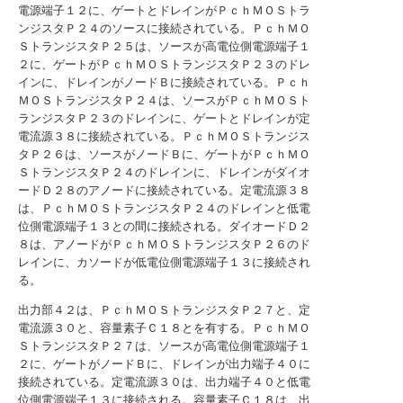
電源端子１２に、ゲートとドレインがＰｃｈＭＯＳトラ
ンジスタＰ２４のソースに接続されている。ＰｃｈＭＯ
ＳトランジスタＰ２５は、ソースが高電位側電源端子１
２に、ゲートがＰｃｈＭＯＳトランジスタＰ２３のドレ
インに、ドレインがノードＢに接続されている。Ｐｃｈ
ＭＯＳトランジスタＰ２４は、ソースがＰｃｈＭＯＳト
ランジスタＰ２３のドレインに、ゲートとドレインが定
電流源３８に接続されている。ＰｃｈＭＯＳトランジス
タＰ２６は、ソースがノードＢに、ゲートがＰｃｈＭＯ
ＳトランジスタＰ２４のドレインに、ドレインがダイオ
ードＤ２８のアノードに接続されている。定電流源３８
は、ＰｃｈＭＯＳトランジスタＰ２４のドレインと低電
位側電源端子１３との間に接続される。ダイオードＤ２
８は、アノードがＰｃｈＭＯＳトランジスタＰ２６のド
レインに、カソードが低電位側電源端子１３に接続され
る。
出力部４２は、ＰｃｈＭＯＳトランジスタＰ２７と、定
電流源３０と、容量素子Ｃ１８とを有する。ＰｃｈＭＯ
ＳトランジスタＰ２７は、ソースが高電位側電源端子１
２に、ゲートがノードＢに、ドレインが出力端子４０に
接続されている。定電流源３０は、出力端子４０と低電
位側電源端子１３に接続される。容量素子Ｃ１８は、出