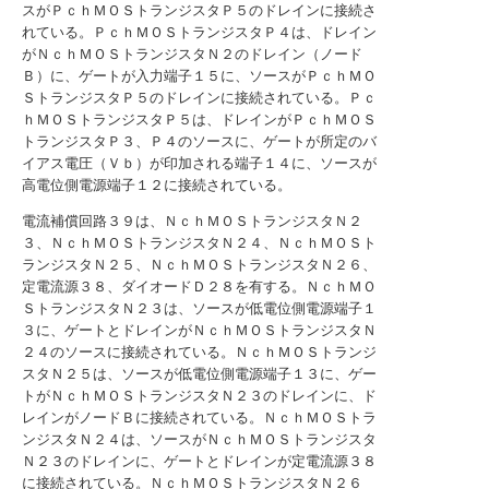
スがＰｃｈＭＯＳトランジスタＰ５のドレインに接続さ
れている。ＰｃｈＭＯＳトランジスタＰ４は、ドレイン
がＮｃｈＭＯＳトランジスタＮ２のドレイン（ノード
Ｂ）に、ゲートが入力端子１５に、ソースがＰｃｈＭＯ
ＳトランジスタＰ５のドレインに接続されている。Ｐｃ
ｈＭＯＳトランジスタＰ５は、ドレインがＰｃｈＭＯＳ
トランジスタＰ３、Ｐ４のソースに、ゲートが所定のバ
イアス電圧（Ｖｂ）が印加される端子１４に、ソースが
高電位側電源端子１２に接続されている。
電流補償回路３９は、ＮｃｈＭＯＳトランジスタＮ２
３、ＮｃｈＭＯＳトランジスタＮ２４、ＮｃｈＭＯＳト
ランジスタＮ２５、ＮｃｈＭＯＳトランジスタＮ２６、
定電流源３８、ダイオードＤ２８を有する。ＮｃｈＭＯ
ＳトランジスタＮ２３は、ソースが低電位側電源端子１
３に、ゲートとドレインがＮｃｈＭＯＳトランジスタＮ
２４のソースに接続されている。ＮｃｈＭＯＳトランジ
スタＮ２５は、ソースが低電位側電源端子１３に、ゲー
トがＮｃｈＭＯＳトランジスタＮ２３のドレインに、ド
レインがノードＢに接続されている。ＮｃｈＭＯＳトラ
ンジスタＮ２４は、ソースがＮｃｈＭＯＳトランジスタ
Ｎ２３のドレインに、ゲートとドレインが定電流源３８
に接続されている。ＮｃｈＭＯＳトランジスタＮ２６