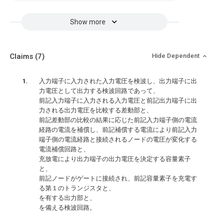
Show more
Claims
(7)
Hide Dependent
入力端子に入力された入力電圧を検波し、出力端子に出
力電圧として出力する検波回路であって、
前記入力端子に入力される入力電圧と前記出力端子に出
力される出力電圧を比較する差動部と、
前記差動部の比較の結果に応じた前記入力端子側の電流
経路の電流を補償し、前記補償する電流により前記入力
端子側の電流経路と接続されるノードの電圧が変化する
電流補償回路と、
充放電により出力端子の出力電圧を決定する容量素子
と、
前記ノードがゲートに接続され、前記容量素子を充電す
る第１のトランジスタと、
を有する出力部と、
を備える検波回路。