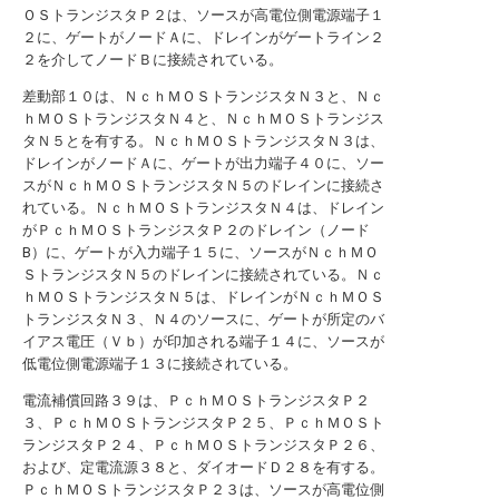
ＯＳトランジスタＰ２は、ソースが高電位側電源端子１
２に、ゲートがノードＡに、ドレインがゲートライン２
２を介してノードＢに接続されている。
差動部１０は、ＮｃｈＭＯＳトランジスタＮ３と、Ｎｃ
ｈＭＯＳトランジスタＮ４と、ＮｃｈＭＯＳトランジス
タＮ５とを有する。ＮｃｈＭＯＳトランジスタＮ３は、
ドレインがノードＡに、ゲートが出力端子４０に、ソー
スがＮｃｈＭＯＳトランジスタＮ５のドレインに接続さ
れている。ＮｃｈＭＯＳトランジスタＮ４は、ドレイン
がＰｃｈＭＯＳトランジスタＰ２のドレイン（ノード
B）に、ゲートが入力端子１５に、ソースがＮｃｈＭＯ
ＳトランジスタＮ５のドレインに接続されている。Ｎｃ
ｈＭＯＳトランジスタＮ５は、ドレインがＮｃｈＭＯＳ
トランジスタＮ３、Ｎ４のソースに、ゲートが所定のバ
イアス電圧（Ｖｂ）が印加される端子１４に、ソースが
低電位側電源端子１３に接続されている。
電流補償回路３９は、ＰｃｈＭＯＳトランジスタＰ２
３、ＰｃｈＭＯＳトランジスタＰ２５、ＰｃｈＭＯＳト
ランジスタＰ２４、ＰｃｈＭＯＳトランジスタＰ２６、
および、定電流源３８と、ダイオードＤ２８を有する。
ＰｃｈＭＯＳトランジスタＰ２３は、ソースが高電位側