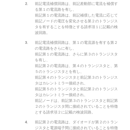
前記電流補償回路は、前記差動部に電流を補償す
る第１の電流路を有し、
前記第１の電流路は、前記補償した電流に応じて
前記ノードの電圧を変化させる第２のトランジス
タを有することを特徴とする請求項１に記載の検
波回路。
前記電流補償回路は、第１の電流源を有する第２
の電流路をさらに有し、
前記第１の電流路は、さらに第３のトランジスタ
を有し、
前記第２の電流路は、第４のトランジスタと、第
５のトランジスタとを有し、
前記第４のトランジスタと前記第３のトランジス
タはカレントミラー接続され、
前記第５のトランジスタと前記第２のトランジス
タはカレントミラー接続され、
前記ノードは、前記第３のトランジスタと前記第
２のトランジスタ間に接続されていることを特徴
とする請求項２に記載の検波回路。
前記第２の電流路は、ダイオードが第２のトラン
ジスタと電源端子間に接続されていることを特徴