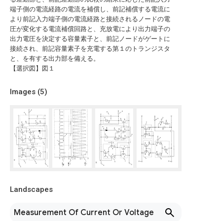
端子側の電流経路の電流を補償し、前記補償する電流に
より前記入力端子側の電流経路と接続されるノードの電
圧が変化する電流補償回路と、充放電により出力端子の
出力電圧を決定する容量素子と、前記ノードがゲートに
接続され、前記容量素子を充電する第１のトランジスタ
と、を有する出力部を備える。
【選択図】図１
Images (
5
)
Landscapes
Measurement Of Current Or Voltage