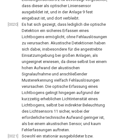
dass dieser als optischer Liniensensor
ausgebildet ist, und in der Anlage
9
fest
eingebaut ist, und dort verbleibt.
[0020]
Es hat sich gezeigt, dass lediglich die optische
Detektion ein sicheres Erfassen eines
Lichtbogens ermöglicht, ohne Fehlauslösungen
zu verursachen. Akustische Detektionen haben
sich dabei, insbesondere für die angestrebte
Einsatzumgebung bei großen Anlagen, als
ungeeignet erwiesen, da diese selbst bei einem
hohen Aufwand der akustischen
Signalaufnahme und anschließender
Mustererkennung vielfach Fehlauslösungen
verursachen. Die optische Erfassung eines
Lichtbogens gelingt hingegen aufgrund der
kurzzeitig erheblichen Lichtintensität eines
Lichtbogens, selbst bei indirekter Beleuchtung
des Lichtsensors
11
sicher, wobei der
erforderliche technische Aufwand geringer ist,
als bei einem akustischen Sensor, und kaum
Fehlerfassungen auftreten.
[0021]
Sowohl ein stationär ausgebildeter bzw.