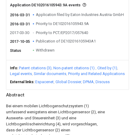
Application DE102016105943.9A events
Application filed by Eaton Industries Austria GmbH
2016-03-31
Priority to DE102016105943.9A
2016-03-31
2017-03-30
Priority to PCT/EP2017/057640
Publication of DE102016105943A1
2017-10-05
Withdrawn
Status
Info
Patent citations (3)
Non-patent citations (1)
Cited by (1)
Legal events
Similar documents
Priority and Related Applications
External links
Espacenet
Global Dossier
DPMA
Discuss
Abstract
Bei einem mobilen Lichtbogenschutzsystem (1)
umfassend wenigstens einen Lichtbogensensor (2), eine
Auswerte- und Steuereinheit (3) und eine
Lichtbogenlöscheinrichtung (4), wird vorgeschlagen,
dass der Lichtbogensensor (2) einen