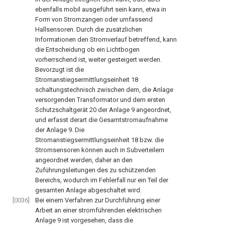
ebenfalls mobil ausgeführt sein kann, etwa in
Form von Stromzangen oder umfassend
Hallsensoren. Durch die zusätzlichen
Informationen den Stromverlauf betreffend, kann
die Entscheidung ob ein Lichtbogen
vorherrschend ist, weiter gesteigert werden.
Bevorzugt ist die
Stromanstiegsermittlungseinheit
18
schaltungstechnisch zwischen dem, die Anlage
versorgenden Transformator und dem ersten
Schutzschaltgerät
20
der Anlage
9
angeordnet,
und erfasst derart die Gesamtstromaufnahme
der Anlage
9
. Die
Stromanstiegsermittlungseinheit
18
bzw. die
Stromsensoren können auch in Subverteilern
angeordnet werden, daher an den
Zuführungsleitungen des zu schützenden
Bereichs, wodurch im Fehlerfall nur ein Teil der
gesamten Anlage abgeschaltet wird.
[0036]
Bei einem Verfahren zur Durchführung einer
Arbeit an einer stromführenden elektrischen
Anlage
9
ist vorgesehen, dass die