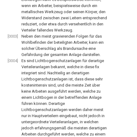
wenn ein Arbeiter, beispielsweise durch ein
metallisches Werkzeug oder seinen Körper, den
Widerstand zwischen zwei Leitern entsprechend
reduziert, oder etwa durch versehentlich in den
Verteiler fallendes Werkzeug.
[0003]
Neben den meist gravierenden Folgen für das
Wohlbefinden der beteiligten Arbeiter, kann ein
solcher Überschlag als Brandursache eine
Gefährdung der gesamten Anlage darstellen.
[0004]
Es sind Lichtbogenschutzanlagen für derartige
Verteileranlagen bekannt, welche in diese fix
integriert sind. Nachteilig an derartigen
Lichtbogenschutzanlagen ist, dass diese sehr
kostenintensiv sind, und die meiste Zeit über
keine Arbeiten ausgeführt werden, welche zu
einem Lichtbogen in der betreffenden Anlage
führen können. Derartige
Lichtbogenschutzanlagen werden daher meist
nur in Hauptverteilern eingebaut, nicht jedoch in
untergeordnete Verteileranlagen, in welchen
jedoch erfahrungsgemäß die meisten derartigen
Arbeiten durchgeführt werden, welche zu einem