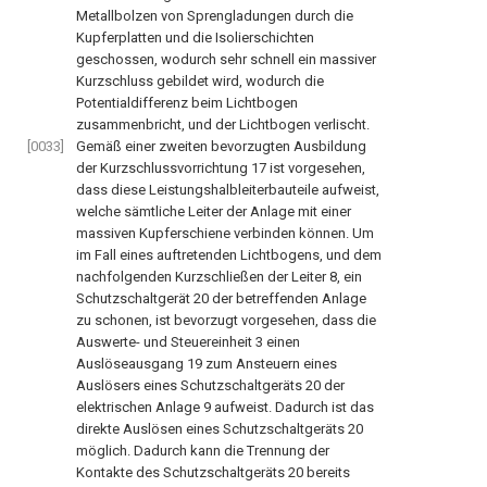
Metallbolzen von Sprengladungen durch die
Kupferplatten und die Isolierschichten
geschossen, wodurch sehr schnell ein massiver
Kurzschluss gebildet wird, wodurch die
Potentialdifferenz beim Lichtbogen
zusammenbricht, und der Lichtbogen verlischt.
[0033]
Gemäß einer zweiten bevorzugten Ausbildung
der Kurzschlussvorrichtung
17
ist vorgesehen,
dass diese Leistungshalbleiterbauteile aufweist,
welche sämtliche Leiter der Anlage mit einer
massiven Kupferschiene verbinden können. Um
im Fall eines auftretenden Lichtbogens, und dem
nachfolgenden Kurzschließen der Leiter
8
, ein
Schutzschaltgerät
20
der betreffenden Anlage
zu schonen, ist bevorzugt vorgesehen, dass die
Auswerte- und Steuereinheit
3
einen
Auslöseausgang
19
zum Ansteuern eines
Auslösers eines Schutzschaltgeräts
20
der
elektrischen Anlage
9
aufweist. Dadurch ist das
direkte Auslösen eines Schutzschaltgeräts
20
möglich. Dadurch kann die Trennung der
Kontakte des Schutzschaltgeräts
20
bereits