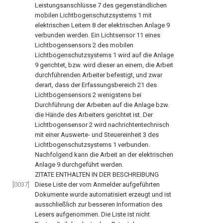
Leistungsanschlüsse
7
des gegenständlichen
mobilen Lichtbogenschutzsystems
1
mit
elektrischen Leitern
8
der elektrischen Anlage
9
verbunden werden. Ein Lichtsensor
11
eines
Lichtbogensensors
2
des mobilen
Lichtbogenschutzsystems
1
wird auf die Anlage
9
gerichtet, bzw. wird dieser an einem, die Arbeit
durchführenden Arbeiter befestigt, und zwar
derart, dass der Erfassungsbereich
21
des
Lichtbogensensors
2
wenigstens bei
Durchführung der Arbeiten auf die Anlage bzw.
die Hände des Arbeiters gerichtet ist. Der
Lichtbogensensor
2
wird nachrichtentechnisch
mit einer Auswerte- und Steuereinheit
3
des
Lichtbogenschutzsystems
1
verbunden.
Nachfolgend kann die Arbeit an der elektrischen
Anlage
9
durchgeführt werden.
ZITATE ENTHALTEN IN DER BESCHREIBUNG
[0037]
Diese Liste der vom Anmelder aufgeführten
Dokumente wurde automatisiert erzeugt und ist
ausschließlich zur besseren Information des
Lesers aufgenommen. Die Liste ist nicht