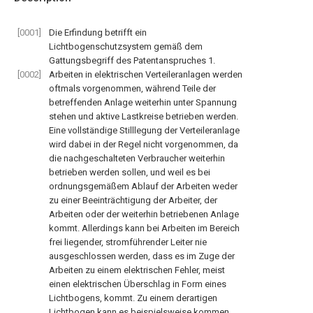
[0001]
Die Erfindung betrifft ein
Lichtbogenschutzsystem gemäß dem
Gattungsbegriff des Patentanspruches 1.
[0002]
Arbeiten in elektrischen Verteileranlagen werden
oftmals vorgenommen, während Teile der
betreffenden Anlage weiterhin unter Spannung
stehen und aktive Lastkreise betrieben werden.
Eine vollständige Stilllegung der Verteileranlage
wird dabei in der Regel nicht vorgenommen, da
die nachgeschalteten Verbraucher weiterhin
betrieben werden sollen, und weil es bei
ordnungsgemäßem Ablauf der Arbeiten weder
zu einer Beeinträchtigung der Arbeiter, der
Arbeiten oder der weiterhin betriebenen Anlage
kommt. Allerdings kann bei Arbeiten im Bereich
frei liegender, stromführender Leiter nie
ausgeschlossen werden, dass es im Zuge der
Arbeiten zu einem elektrischen Fehler, meist
einen elektrischen Überschlag in Form eines
Lichtbogens, kommt. Zu einem derartigen
Lichtbogen kann es beispielsweise kommen,