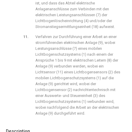
ist, und dass das Abteil elektrische
Anlagenanschlüsse zum Verbinden mit den
elektrischen Leistungsanschlüssen (
7
) der
Lichtbogenlöscheinrichtung (
4
) und/oder der
Stromanstiegsermittlungseinheit (
18
) aufweist.
Verfahren zur Durchführung einer Arbeit an einer
stromführenden elektrischen Anlage (
9
), wobei
Leistungsanschlüsse (
7
) eines mobilen
Lichtbogenschutzsystems (
1
) nach einem der
Ansprüche 1 bis 9 mit elektrischen Leitern (
8
) der
Anlage (
9
) verbunden werden, wobei ein
Lichtsensor (
11
) eines Lichtbogensensors (
2
) des
mobilen Lichtbogenschutzsystems (
1
) auf die
Anlage (
9
) gerichtet wird, wobei der
Lichtbogensensor (
2
) nachrichtentechnisch mit
einer Auswerte- und Steuereinheit (
3
) des
Lichtbogenschutzsystems (
1
) verbunden wird,
wobei nachfolgend die Arbeit an der elektrischen
Anlage (
9
) durchgeführt wird.
Description