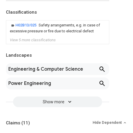
Classifications
H02B13/025
Safety arrangements, e.g. in case of
excessive pressure or fire due to electrical defect
View 5 more classifications
Landscapes
Engineering & Computer Science
Power Engineering
Show more
Claims
(11)
Hide Dependent