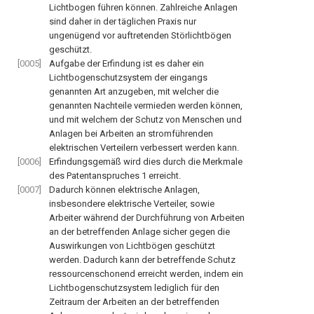
Lichtbogen führen können. Zahlreiche Anlagen
sind daher in der täglichen Praxis nur
ungenügend vor auftretenden Störlichtbögen
geschützt.
[0005]
Aufgabe der Erfindung ist es daher ein
Lichtbogenschutzsystem der eingangs
genannten Art anzugeben, mit welcher die
genannten Nachteile vermieden werden können,
und mit welchem der Schutz von Menschen und
Anlagen bei Arbeiten an stromführenden
elektrischen Verteilern verbessert werden kann.
[0006]
Erfindungsgemäß wird dies durch die Merkmale
des Patentanspruches 1 erreicht.
[0007]
Dadurch können elektrische Anlagen,
insbesondere elektrische Verteiler, sowie
Arbeiter während der Durchführung von Arbeiten
an der betreffenden Anlage sicher gegen die
Auswirkungen von Lichtbögen geschützt
werden. Dadurch kann der betreffende Schutz
ressourcenschonend erreicht werden, indem ein
Lichtbogenschutzsystem lediglich für den
Zeitraum der Arbeiten an der betreffenden