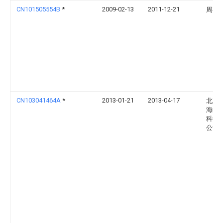
CN101505554B
*
2009-02-13
2011-12-21
周存
CN103041464A
*
2013-01-21
2013-04-17
北京
海纳
科技
公司