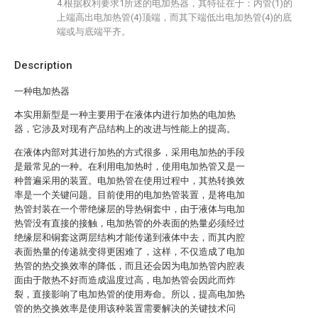
4.根据权利要求1所述的电加热器，其特征在于：内管(1)的
上端高出电加热管(4)顶端，而其下端低出电加热管(4)的底
端或与底端平齐。
Description
一种电加热器
本实用新型是一种主要用于在液体内进行加热的电加热
器，它涉及对现有产品结构上的改进与性能上的提高。
在液体内部对其进行加热的方式很多，采用电加热的手段
是最常见的一种。在利用电加热时，使用电加热管又是一
种普遍采用的装置。电加热管在使用过程中，其热转换效
率是一个关键问题。目前使用的电加热管装置，是将电加
热管封装在一个带绝缘层的导热铜套中，由于液体与电加
热管没有直接的接触，电加热管的外表面的热量必须经过
绝缘层和铜套这两层结构才能传递到液体中去，而其内腔
表面热量的传递就变得更困难了，这样，不仅造成了电加
热管的热交换效率的降低，而且还会因为电加热管内腔表
面由于散热不好而造成温度过高，电加热管会因此而炸
裂，直接影响了电加热管的使用寿命。所以，提高电加热
管的热交换效率是使用该种装置需要解决的关键技术问