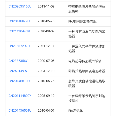
CN202035160U
2011-11-09
带有电热膜发热管的液体
发热棒
CN201488290U
2010-05-26
Ptc电陶瓷加热内胆
CN211204452U
2020-08-07
一种具有防漏电功能的加
热器
CN215372929U
2021-12-31
一种浸入式半导体液体加
热器
CN2386356Y
2000-07-05
电热超导传热暖气设备
CN2591499Y
2003-12-10
即热式热敏陶瓷电热水器
CN201488108U
2010-05-26
超导介质自动控温电热取
暖器
CN201114800Y
2008-09-10
一种碳纤维发热管密封连
接结构
CN201436501U
2010-04-07
Ptc发热体