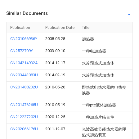
Similar Documents
Publication
Publication Date
Title
CN201066936Y
2008-05-28
加热器
CN2572709Y
2003-09-10
一种电加热器
CN104214932A
2014-12-17
水冷预热式加热体
CN203443083U
2014-02-19
水冷预热式加热体
CN201488232U
2010-05-26
即热式电热水器的电热交
换器
CN201476268U
2010-05-19
一种ptc液体加热器
CN212227202U
2020-12-25
一种加热片结合件
CN202066176U
2011-12-07
光波高效节能热水器的即
热式加热装置