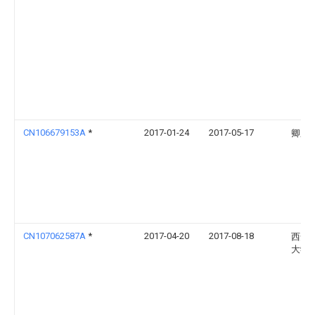
CN106679153A
*
2017-01-24
2017-05-17
卿飏
CN107062587A
*
2017-04-20
2017-08-18
西安
大学