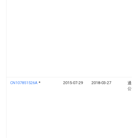
CN107851526A
*
2015-07-29
2018-03-27
通用
公司