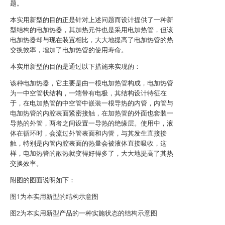
题。
本实用新型的目的正是针对上述问题而设计提供了一种新
型结构的电加热器，其加热元件也是采用电加热管，但该
电加热器却与现在装置相比，大大地提高了电加热管的热
交换效率，增加了电加热管的使用寿命。
本实用新型的目的是通过以下措施来实现的：
该种电加热器，它主要是由一根电加热管构成，电加热管
为一中空管状结构，一端带有电极，其结构设计特征在
于，在电加热管的中空管中嵌装一根导热的内管，内管与
电加热管的内腔表面紧密接触，在加热管的外面也套装一
导热的外管，两者之间设置一导热的绝缘层。使用中，液
体在循环时，会流过外管表面和内管，与其发生直接接
触，特别是内管内腔表面的热量会被液体直接吸收，这
样，电加热管的散热就变得好得多了，大大地提高了其热
交换效率。
附图的图面说明如下：
图1为本实用新型的结构示意图
图2为本实用新型产品的一种实施状态的结构示意图