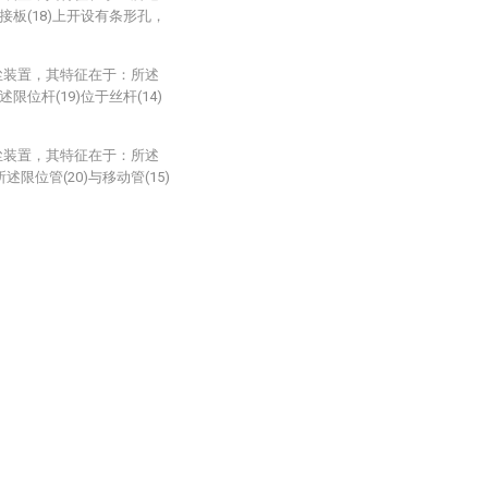
接板(18)上开设有条形孔，
尘装置，其特征在于：所述
限位杆(19)位于丝杆(14)
尘装置，其特征在于：所述
述限位管(20)与移动管(15)