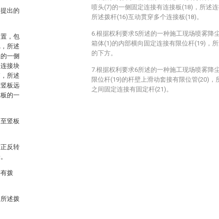
喷头(7)的一侧固定连接有连接板(18)，所述连
中提出的
所述拨杆(16)互动贯穿多个连接板(18)。
6.根据权利要求5所述的一种施工现场喷雾降
装置，包
箱体(1)的内部横向固定连接有限位杆(19)，所述
把，所述
的下方。
板的一侧
述连接块
7.根据权利要求6所述的一种施工现场喷雾降
箱，所述
限位杆(19)的杆壁上滑动套接有限位管(20)，所
述竖板远
之间固定连接有固定杆(21)。
竖板的一
伸至竖板
。
有正反转
端。
接有拨
，所述拨