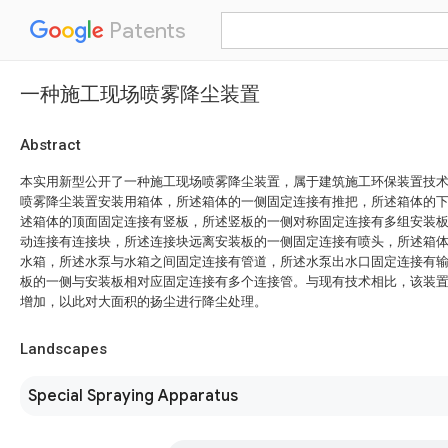
Patents
一种施工现场喷雾降尘装置
Abstract
本实用新型公开了一种施工现场喷雾降尘装置，属于建筑施工环保装置技
喷雾降尘装置安装用箱体，所述箱体的一侧固定连接有推把，所述箱体的
述箱体的顶面固定连接有竖板，所述竖板的一侧对称固定连接有多组安装
动连接有连接块，所述连接块远离安装板的一侧固定连接有喷头，所述箱
水箱，所述水泵与水箱之间固定连接有管道，所述水泵出水口固定连接有
板的一侧与安装板相对应固定连接有多个连接管。与现有技术相比，该装
增加，以此对大面积的扬尘进行降尘处理。
Landscapes
Special Spraying Apparatus