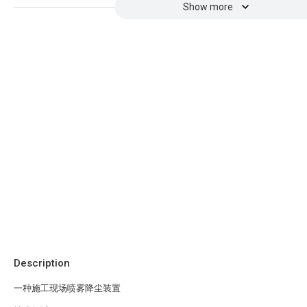
Show more
Description
一种施工现场喷雾降尘装置