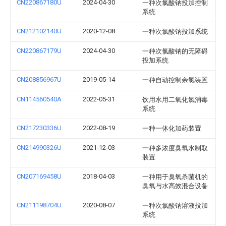
CN220867180U
2024-04-30
一种次氯酸钠投加控制
系统
CN212102140U
2020-12-08
一种次氯酸钠投加系统
CN220867179U
2024-04-30
一种次氯酸钠的无障碍
投加系统
CN208856967U
2019-05-14
一种自动控制余氯装置
CN114560540A
2022-05-31
饮用水用二氧化氯消毒
系统
CN217230336U
2022-08-19
一种一体化加药装置
CN214990326U
2021-12-03
一种多浓度臭氧水制取
装置
CN207169458U
2018-04-03
一种用于臭氧杀菌机的
臭氧与水高效混合设备
CN211198704U
2020-08-07
一种次氯酸钠溶液投加
系统