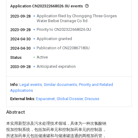
Application CN202322668026.0U events
Application filed by Chongqing Three Gorges
2023-09-28
Water Beibei Drainage Co ltd
Priority to CN202322668026.0U
2023-09-28
Application granted
2024-04-30
Publication of CN220867180U
2024-04-30
Active
Status
Anticipated expiration
2033-09-28
Info
Legal events
Similar documents
Priority and Related
Applications
External links
Espacenet
Global Dossier
Discuss
Abstract
本实用新型涉及污水处理技术领域，具体为一种次氯酸钠
投加控制系统，包括加药单元和控制加药单元的控制器，
所述加药单元包括储液罐和与储液罐连通的两根加药管，