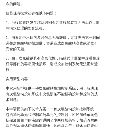
命的问题。
但是现有技术还存在以下问题：
1、当投加管路发生堵塞时则会导致投加装置无法工作，影
响污水处理的整套流程。
2、消毒池中水质的及时信息无法获取，导致没法第一时间
调整次氯酸钠的投加量，容易造成次氯酸钠浪费或消毒不
完全的问题。
3、由于次氯酸钠具有高氧化性，隔膜式计量泵中连膜和连
杆等部件的容易腐蚀损坏，造成投加控制系统无法正常运
行。
实用新型内容
本实用新型提供一种次氯酸钠投加控制系统，用于解决现
有次氯酸钠投加系统中次氯酸钠不能精确投加和控制的技
术问题。
本申请提供如下技术方案：一种次氯酸钠投加控制系统，
包括加药单元和控制加药单元的控制器，所述加药单元包
括储液罐和与储液罐连通的至少两根加药管，加药管的两
端分别连通储药罐和消毒池，其特征在于：所述加药管中