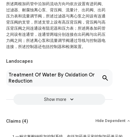
所述两根加药管中沿加药流动方向均依次设置有进药阀、
过滤器、耐腐蚀离心泵、背压阀、流量计、出药阀、出药
压力表和流量调节阀，所述过滤器与离心泵之间设有连通
背压阀的支管，所述支管上设有高压背压阀，背压阀与高
压背压阀之间连通设有阻尼器和压力表；所述两条加药管
之间设有连通管，连通管两端分别连接在出药阀与出药压
力阀之间；所述离心泵和流量调节阀通过导线与控制器电
连接，所述控制器还包括控制器和检测装置。
Landscapes
Treatment Of Water By Oxidation Or
Reduction
Show more
Claims
(4)
Hide Dependent
1.一种次氯酸钠投加控制系统，包括加药单元和控制加药单元的