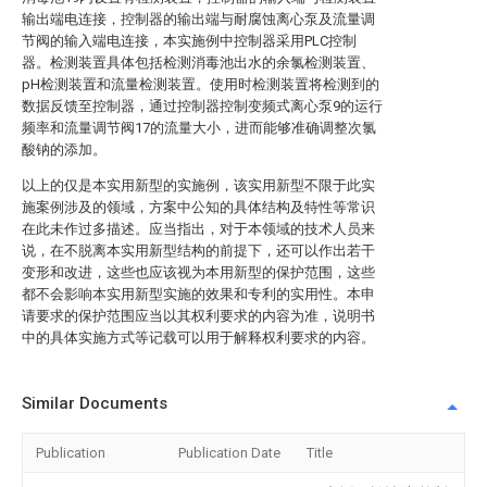
输出端电连接，控制器的输出端与耐腐蚀离心泵及流量调
节阀的输入端电连接，本实施例中控制器采用PLC控制
器。检测装置具体包括检测消毒池出水的余氯检测装置、
pH检测装置和流量检测装置。使用时检测装置将检测到的
数据反馈至控制器，通过控制器控制变频式离心泵9的运行
频率和流量调节阀17的流量大小，进而能够准确调整次氯
酸钠的添加。
以上的仅是本实用新型的实施例，该实用新型不限于此实
施案例涉及的领域，方案中公知的具体结构及特性等常识
在此未作过多描述。应当指出，对于本领域的技术人员来
说，在不脱离本实用新型结构的前提下，还可以作出若干
变形和改进，这些也应该视为本用新型的保护范围，这些
都不会影响本实用新型实施的效果和专利的实用性。本申
请要求的保护范围应当以其权利要求的内容为准，说明书
中的具体实施方式等记载可以用于解释权利要求的内容。
Similar Documents
Publication
Publication Date
Title