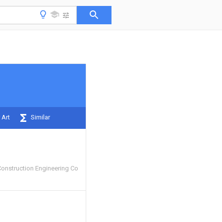
 Art
Similar
Construction Engineering Co