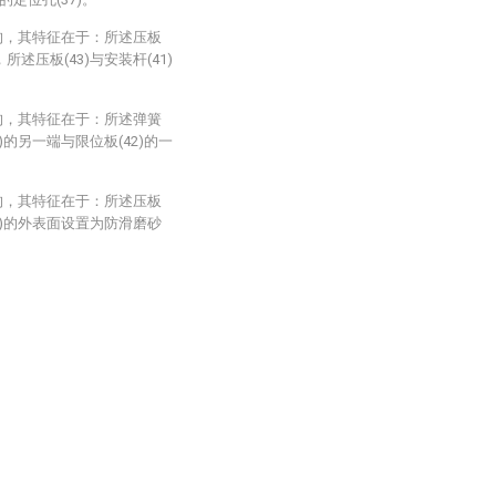
构，其特征在于：所述压板
所述压板(43)与安装杆(41)
构，其特征在于：所述弹簧
4)的另一端与限位板(42)的一
构，其特征在于：所述压板
48)的外表面设置为防滑磨砂