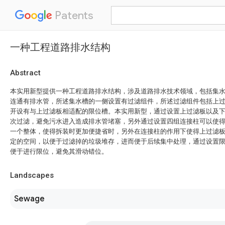
Patents
一种工程道路排水结构
Abstract
本实用新型提供一种工程道路排水结构，涉及道路排水技术领域，包括集
连通有排水管，所述集水槽的一侧设置有过滤组件，所述过滤组件包括上
开设有与上过滤板相适配的限位槽。本实用新型，通过设置上过滤板以及
次过滤，避免污水进入造成排水管堵塞，另外通过设置四组连接柱可以使
一个整体，使得拆装时更加便捷省时，另外在连接柱的作用下使得上过滤
定的空间，以便于过滤掉的垃圾堆存，进而便于后续集中处理，通过设置
便于进行限位，避免其滑动错位。
Landscapes
Sewage