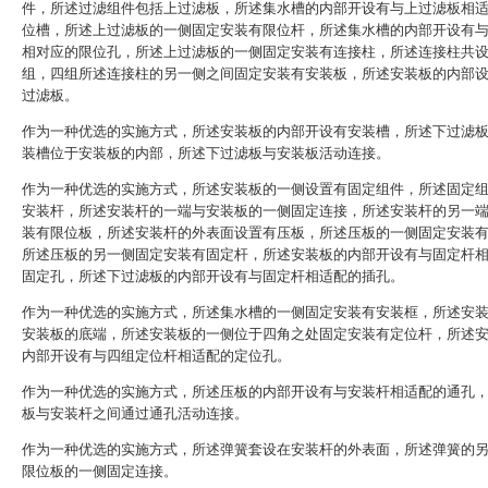
件，所述过滤组件包括上过滤板，所述集水槽的内部开设有与上过滤板相
位槽，所述上过滤板的一侧固定安装有限位杆，所述集水槽的内部开设有
相对应的限位孔，所述上过滤板的一侧固定安装有连接柱，所述连接柱共
组，四组所述连接柱的另一侧之间固定安装有安装板，所述安装板的内部
过滤板。
作为一种优选的实施方式，所述安装板的内部开设有安装槽，所述下过滤
装槽位于安装板的内部，所述下过滤板与安装板活动连接。
作为一种优选的实施方式，所述安装板的一侧设置有固定组件，所述固定
安装杆，所述安装杆的一端与安装板的一侧固定连接，所述安装杆的另一
装有限位板，所述安装杆的外表面设置有压板，所述压板的一侧固定安装
所述压板的另一侧固定安装有固定杆，所述安装板的内部开设有与固定杆
固定孔，所述下过滤板的内部开设有与固定杆相适配的插孔。
作为一种优选的实施方式，所述集水槽的一侧固定安装有安装框，所述安
安装板的底端，所述安装板的一侧位于四角之处固定安装有定位杆，所述
内部开设有与四组定位杆相适配的定位孔。
作为一种优选的实施方式，所述压板的内部开设有与安装杆相适配的通孔
板与安装杆之间通过通孔活动连接。
作为一种优选的实施方式，所述弹簧套设在安装杆的外表面，所述弹簧的
限位板的一侧固定连接。