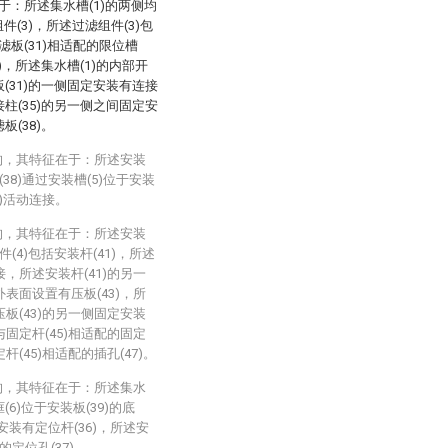
于：所述集水槽(1)的两侧均
件(3)，所述过滤组件(3)包
滤板(31)相适配的限位槽
3)，所述集水槽(1)的内部开
板(31)的一侧固定安装有连接
接柱(35)的另一侧之间固定安
板(38)。
构，其特征在于：所述安装
38)通过安装槽(5)位于安装
9)活动连接。
构，其特征在于：所述安装
(4)包括安装杆(41)，所述
接，所述安装杆(41)的另一
外表面设置有压板(43)，所
压板(43)的另一侧固定安装
与固定杆(45)相适配的固定
杆(45)相适配的插孔(47)。
构，其特征在于：所述集水
6)位于安装板(39)的底
安装有定位杆(36)，所述安
的定位孔(37)。