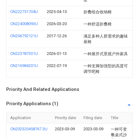
CN222751704U
2025-04-15
折叠组合收纳椅
CN224008093U
2026-03-20
一种舒适折叠椅
CN206792121U
2017-12-26
满足多种人群需求的趣味
座椅
CN223787331U
2026-01-13
一种展开式景观户外家具
CN216984201U
2022-07-19
一种支脚加强型的高度可
调节吧椅
Priority And Related Applications
Priority Applications (1)
Application
Priority date
Filing date
Title
CN202320458767.3U
2023-03-09
2023-03-09
一种可变
餐桌式沙