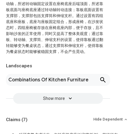
动轴，所述转动轴固定设置在座椅底座后端顶面，所述靠
板底面与座椅底座通过转动轴转动连接；靠板底面设置有
支撑部，支撑部包括支撑筒和伸缩支杆。通过设置有四组
底座和座板，底座与座板固定组合，形成座椅，在沙发状
态时，四组座椅被存放在座椅底座内部，便于存放，且不
影响沙发的正常使用，同时又提高了整体美观度；通过靠
板、转动轴、支撑筒、伸缩支杆的设置，使得靠板通过翻
转能够变为餐桌状态，通过支撑筒和伸缩支杆，使得靠板
为餐桌状态时能够被稳固支撑，不会产生晃动。
Landscapes
Combinations Of Kitchen Furniture
Show more
Claims
(7)
Hide Dependent