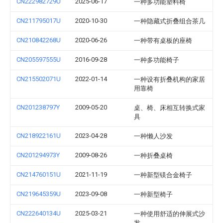
CN222982729U
2025-06-17
一种多功能塑料椅
CN211795017U
2020-10-30
一种隐藏式折叠组合茶几
CN210842268U
2020-06-26
一种带有桌板的座椅
CN205597555U
2016-09-28
一种多功能椅子
CN215502071U
2022-01-14
一种设有折叠机构的家居
用靠椅
CN201238797Y
2009-05-20
桌、椅、床相互转换式家
具
CN218922161U
2023-04-28
一种懒人沙发
CN201294973Y
2009-08-26
一种折叠桌椅
CN214760151U
2021-11-19
一种新型镁合金椅子
CN219645359U
2023-09-08
一种新型椅子
CN222640134U
2025-03-21
一种使用舒适的伸展式沙
发