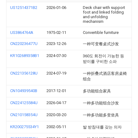
US12514371B2
2026-01-06
Deck chair with support
foot and linked folding
and unfolding
mechanism
US3864764A
1975-02-11
Convertible furniture
CN220236477U
2023-12-26
一种可变餐桌式沙发
KR102689358B1
2024-07-30
360도 회전이 가능한 등
받이를 구비한 소파
CN221356128U
2024-07-19
一种折叠式酒店客房桌椅
组合
CN104939540B
2017-12-01
多功能组合家具
CN224125584U
2026-04-17
一种多功能组合沙发
CN210158354U
2020-03-20
一种多功能多变坐具
KR200275534Y1
2002-05-11
발 받침대를 갖는 의자