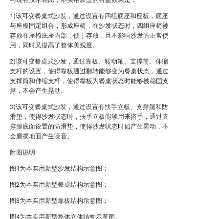
1)该可变餐桌式沙发，通过设置有四组底座和座板，底座
与座板固定组合，形成座椅，在沙发状态时，四组座椅被
存放在座椅底座内部，便于存放，且不影响沙发的正常使
用，同时又提高了整体美观度。
2)该可变餐桌式沙发，通过靠板、转动轴、支撑筒、伸缩
支杆的设置，使得靠板通过翻转能够变为餐桌状态，通过
支撑筒和伸缩支杆，使得靠板为餐桌状态时能够被稳固支
撑，不会产生晃动。
3)该可变餐桌式沙发，通过设置有扶手立板、支撑腿和防
滑垫，使得沙发状态时，扶手立板能够用来搭手，通过支
撑腿底面设置的防滑垫，使得沙发状态时如产生晃动，不
会磨损地面产生噪音。
附图说明
图1为本实用新型沙发结构示意图；
图2为本实用新型餐桌结构示意图；
图3为本实用新型靠板结构示意图；
图4为本实用新型整体立体结构示意图。