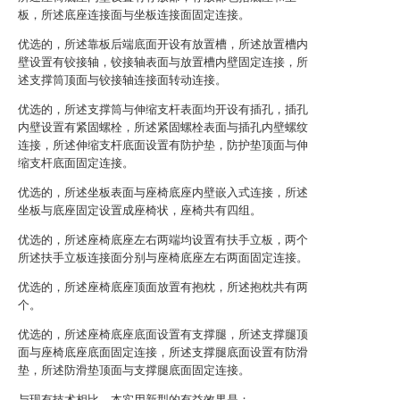
板，所述底座连接面与坐板连接面固定连接。
优选的，所述靠板后端底面开设有放置槽，所述放置槽内
壁设置有铰接轴，铰接轴表面与放置槽内壁固定连接，所
述支撑筒顶面与铰接轴连接面转动连接。
优选的，所述支撑筒与伸缩支杆表面均开设有插孔，插孔
内壁设置有紧固螺栓，所述紧固螺栓表面与插孔内壁螺纹
连接，所述伸缩支杆底面设置有防护垫，防护垫顶面与伸
缩支杆底面固定连接。
优选的，所述坐板表面与座椅底座内壁嵌入式连接，所述
坐板与底座固定设置成座椅状，座椅共有四组。
优选的，所述座椅底座左右两端均设置有扶手立板，两个
所述扶手立板连接面分别与座椅底座左右两面固定连接。
优选的，所述座椅底座顶面放置有抱枕，所述抱枕共有两
个。
优选的，所述座椅底座底面设置有支撑腿，所述支撑腿顶
面与座椅底座底面固定连接，所述支撑腿底面设置有防滑
垫，所述防滑垫顶面与支撑腿底面固定连接。
与现有技术相比，本实用新型的有益效果是：