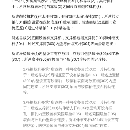
1.一种可变餐桌式沙发，包括座椅底座(1)和靠板(2)，其特征在
于：所述座椅底座(1)与靠板(2)之间设置有翻转机构(3)；
所述翻转机构(3)包括翻转部，翻转部包括转动轴(301)，所述转动
轴(301)固定设置在座椅底座(1)后端顶面，所述靠板(2)底面与座
椅底座(1)通过转动轴(301)转动连接；
所述靠板(2)底面设置有支撑部，支撑部包括支撑筒(303)和伸缩支
杆(304)，所述支撑筒(303)内壁与伸缩支杆(304)表面滑动连接；
所述座椅底座(1)内壁设置有存放部，存放部包括底座(306)和坐板
(307)，所述底座(306)连接面与坐板(307)连接面固定连接。
2.根据权利要求1所述的一种可变餐桌式沙发，其特征在
于：所述靠板(2)后端底面开设有放置槽(302)，所述放置槽
(302)内壁设置有铰接轴，铰接轴表面与放置槽(302)内壁
固定连接，所述支撑筒(303)顶面与铰接轴连接面转动连
接。
3.根据权利要求1所述的一种可变餐桌式沙发，其特征在
于：所述支撑筒(303)与伸缩支杆(304)表面均开设有插
孔，插孔内壁设置有紧固螺栓(305)，所述紧固螺栓(305)
表面与插孔内壁螺纹连接，所述伸缩支杆(304)底面设置有
防护垫，防护垫顶面与伸缩支杆(304)底面固定连接。