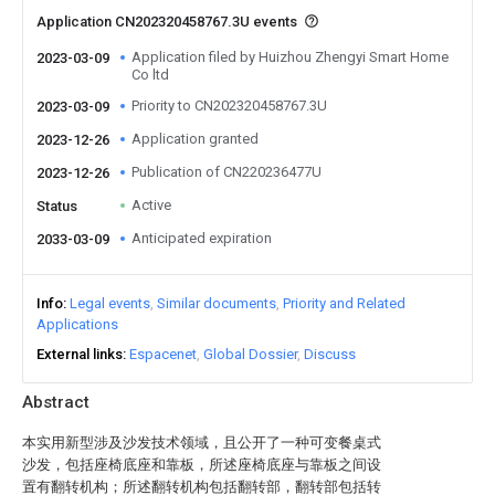
Application CN202320458767.3U events
Application filed by Huizhou Zhengyi Smart Home
2023-03-09
Co ltd
Priority to CN202320458767.3U
2023-03-09
Application granted
2023-12-26
Publication of CN220236477U
2023-12-26
Active
Status
Anticipated expiration
2033-03-09
Info
Legal events
Similar documents
Priority and Related
Applications
External links
Espacenet
Global Dossier
Discuss
Abstract
本实用新型涉及沙发技术领域，且公开了一种可变餐桌式
沙发，包括座椅底座和靠板，所述座椅底座与靠板之间设
置有翻转机构；所述翻转机构包括翻转部，翻转部包括转